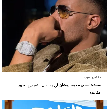
مشاهير العرب
هكذا يظهر محمد رمضان في مسلسل عشماوي.. دور
مفاجئ