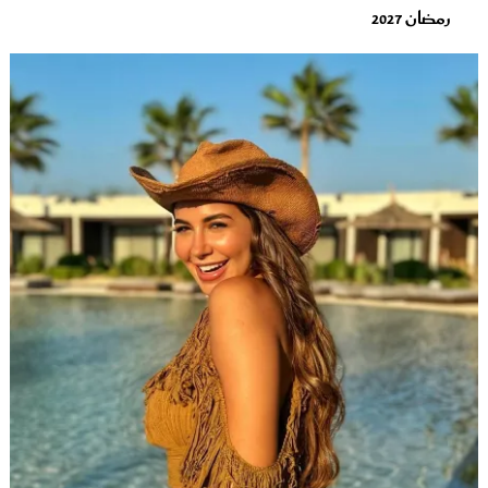
رمضان 2027