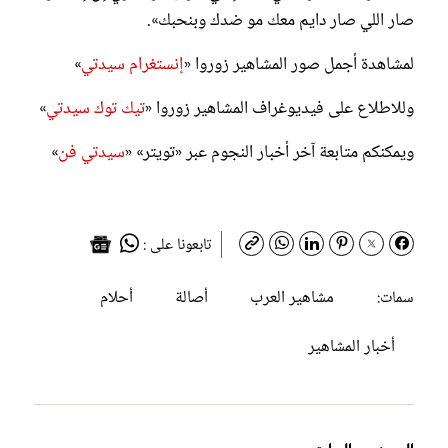
صار اللي صار دايم معك مو ضدك وبنحبك».
لمشاهدة أجمل صور المشاهير زوروا «
إنستغرام سيدتي
»
وللاطلاع على فيديوغراف المشاهير زوروا «
تيك توك سيدتي
»
ويمكنكم متابعة آخر أخبار النجوم عبر «تويتر» «
سيدتي فن
»
تابعونا على :
مشاهير العرب
أصالة
أحلام
سمات:
أخبار المشاهير