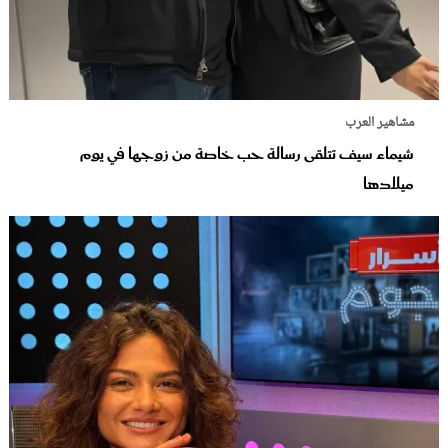
مشاهير العرب
شيماء سيف تتلقى رسالة حب خاصة من زوجها في يوم
ميلادها