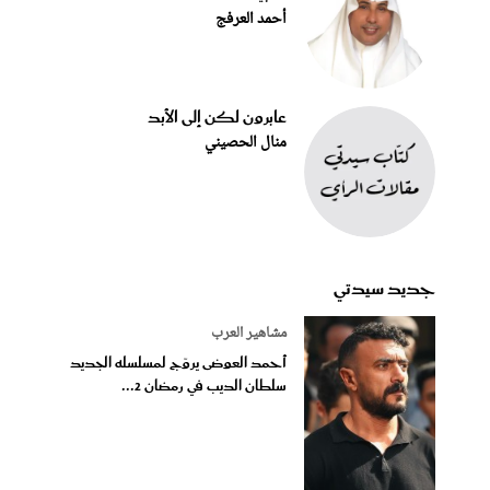
أحمد العرفج
عابرون لكن إلى الأبد
منال الحصيني
جديد سيدتي
مشاهير العرب
أحمد العوضى يروّج لمسلسله الجديد
سلطان الديب في رمضان 2...