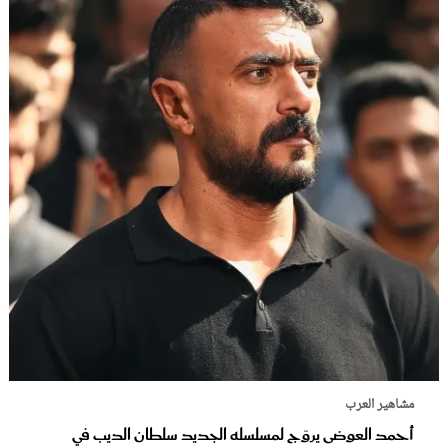
مشاهير العرب
أحمد العوضى يروّج لمسلسله الجديد سلطان الديب في