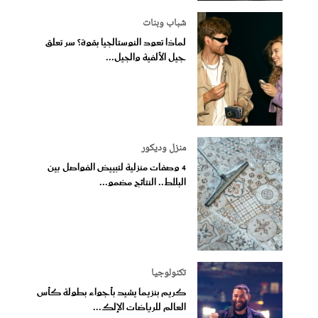
شباب وبنات
لماذا تعود النوستالجيا بقوة؟ سر تعلق
جيل الألفية والجيل...
منزل وديكور
4 وصفات منزلية لتبييض الفواصل بين
البلاط.. النتائج مضمو...
تكنولوجيا
كريم بنزيما يشيد بأجواء بطولة كأس
العالم للرياضات الإلك...