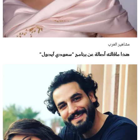
مشاهير العرب
هذا ماقالته أصالة عن برنامج "سعودي آيدول"