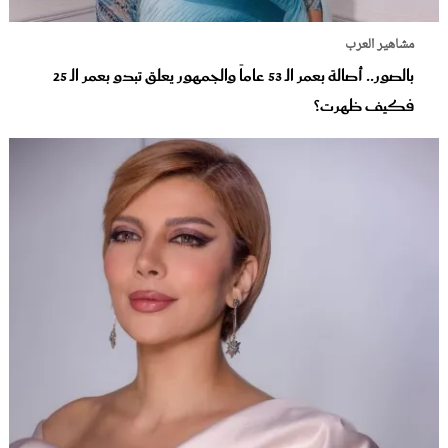
مشاهير العرب
بالصور.. أصالة بعمر الـ 53 عاماً والجمهور يعلق تبدو بعمر الـ 25
فكيف ظهرت؟