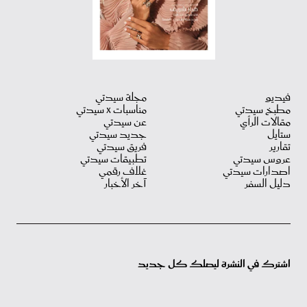
فيديو
مجلة سيدتي
مطبخ سيدتي
مناسبات X سيدتي
مقالات الرأي
عن سيدتي
ستايل
جديد سيدتي
تقارير
فريق سيدتي
عروس سيدتي
تطبيقات سيدتي
اصدارات سيدتي
غلاف رقمي
دليل السفر
آخر الأخبار
اشترك في النشرة ليصلك كل جديد