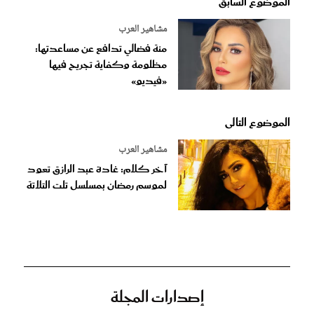
الموضوع السابق
مشاهير العرب
منة فضالي تدافع عن مساعدتها:
مظلومة وكفاية تجريح فيها
«فيديو»
الموضوع التالى
مشاهير العرب
آخر كلام: غادة عبد الرازق تعود
لموسم رمضان بمسلسل تلت التلاتة
إصدارات المجلة