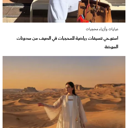
عبايات وأزياء محجبات
استوحي تنسيقات رياضية للمحجبات في الصيف من مدونات
الموضة