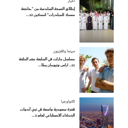
أخبار
إطلاق النسخة السادسة من "حاضنة
مسك للمبادرات" لتمكين 12...
سينما وتلفزيون
مسلسل مازلت في السابعة عشر الحلقة
11.. آراس وتيومان يطا...
تكنولوجيا
قفزة سعودية واسعة في تبني أدوات
الذكاء الاصطناعي لعام 2...