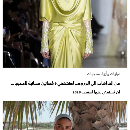
عبايات وأزياء محجبات
من الفراشات الى الورود.. اكتشفي 9 فساتين مسائية للمحجبات
لن تستغني عنها لصيف 2026