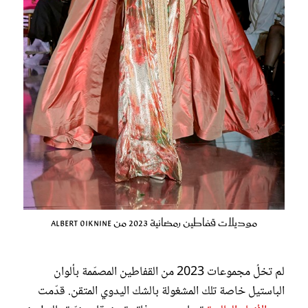
موديلات قفاطين رمضانية 2023 من Albert Oiknine
لم تخلُ مجموعات 2023 من القفاطين المصمّمة بألوان
الباستيل خاصة تلك المشغولة بالشك اليدوي المتقن. قدّمت