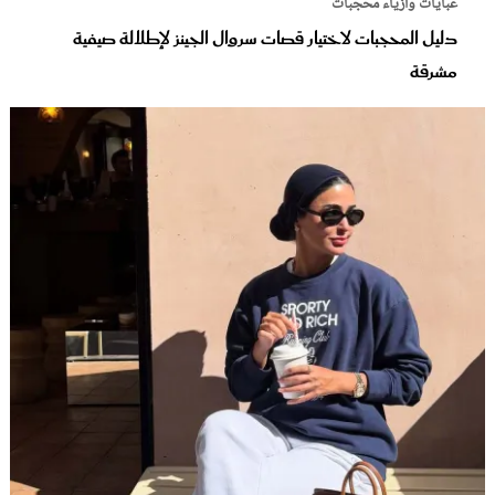
عبايات وأزياء محجبات
دليل المحجبات لاختيار قصات سروال الجينز لإطلالة صيفية
مشرقة