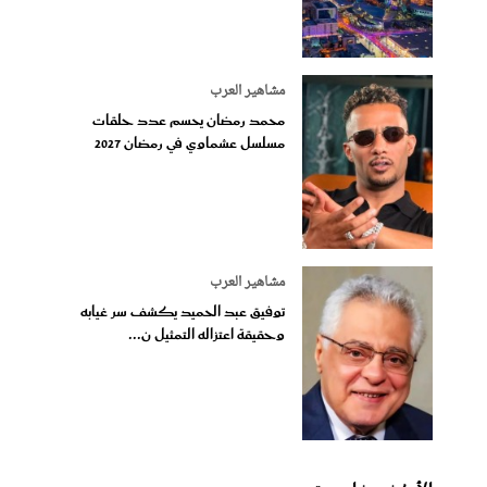
مشاهير العرب
محمد رمضان يحسم عدد حلقات
مسلسل عشماوي في رمضان 2027
مشاهير العرب
توفيق عبد الحميد يكشف سر غيابه
وحقيقة اعتزاله التمثيل ن...