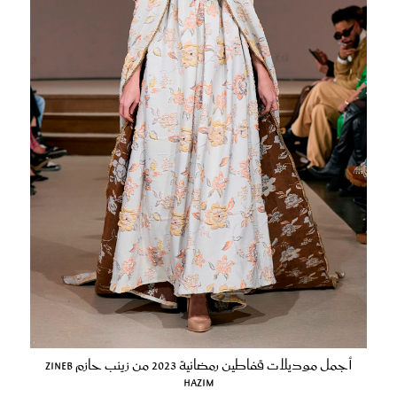
أجمل موديلات قفاطين رمضانية 2023 من زينب حازم Zineb
Hazim