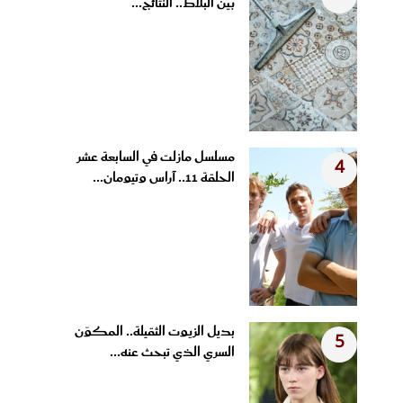
بين البلاط.. النتائج...
مسلسل مازلت في السابعة عشر
4
الحلقة 11.. آراس وتيومان...
بديل الزيوت الثقيلة.. المكوّن
5
السري الذي تبحث عنه...