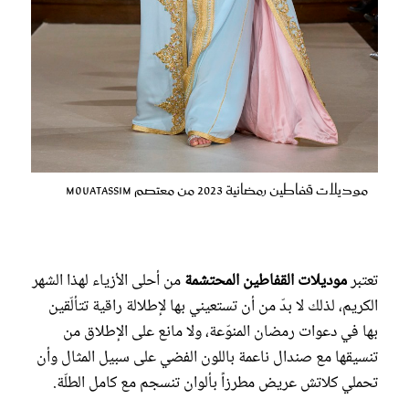
موديلات قفاطين رمضانية 2023 من معتصم Mouatassim
تعتبر
موديلات القفاطين المحتشمة
من أحلى الأزياء لهذا الشهر
الكريم، لذلك لا بدّ من أن تستعيني بها لإطلالة راقية تتألّقين
بها في دعوات رمضان المنوّعة، ولا مانع على الإطلاق من
تنسيقها مع صندال ناعمة باللون الفضي على سبيل المثال وأن
تحملي كلاتش عريض مطرزاً بألوان تنسجم مع كامل الطلّة.