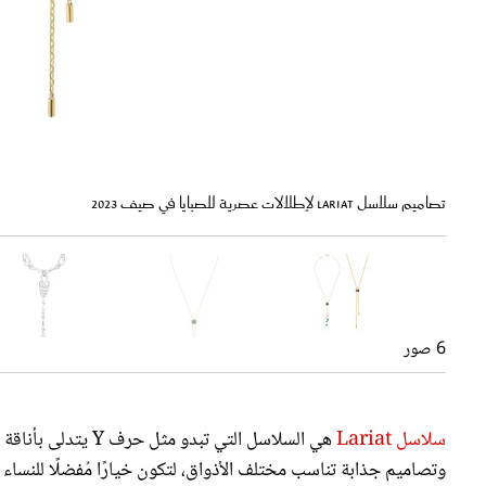
تصاميم سلاسل Lariat لإطلالات عصرية للصبايا في صيف 2023
6 صور
سلاسل Lariat
هي السلاسل التي تب
وتصاميم جذابة تناسب مختلف الأذواق، لتكون خيارًا مُفضلًا للنساء 
وفي جولة بين أشهر الدورالعالمية اخترنا للصبايا أجمل تصاميم سلاسل Lariat لإطلالات عصرية جذا