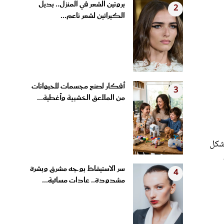
الكيراتين لشعر ناعم...
أفكار لصنع مجسمات للحيوانات
3
من الملاعق الخشبية وأغطية...
Magic  التي صُممت على شكل
سر الاستيقاظ بوجه مشرق وبشرة
4
مشدودة.. عادات مسائية...