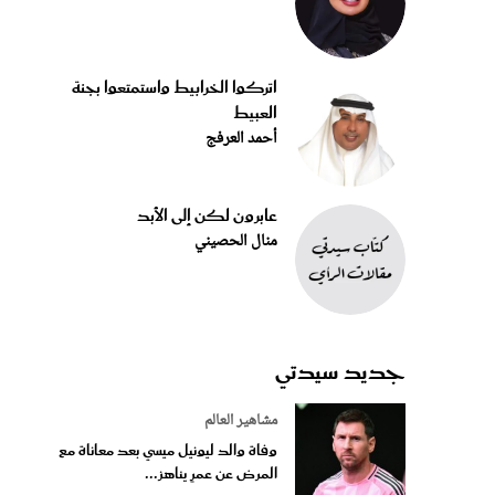
اتركوا الخرابيط واستمتعوا بجنة
العبيط
أحمد العرفج
عابرون لكن إلى الأبد
منال الحصيني
جديد سيدتي
مشاهير العالم
وفاة والد ليونيل ميسي بعد معاناة مع
المرض عن عمرٍ يناهز...