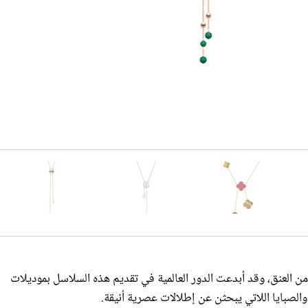
دو مثل حرف Y يتدلى بأناقة من العنق، وقد أبدعت الدور العالمية في تقديم هذه السلاسل بموديلات
والصبايا اللاتي يبحثن عن إطلالات عصرية أنيقة.
بة في
صيف 2023
.