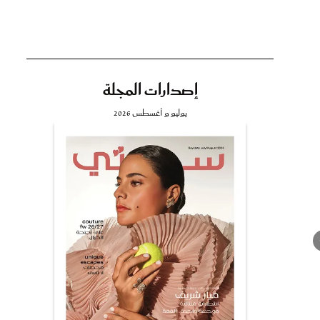
إصدارات المجلة
تي
يوليو و أغسطس 2026
مي