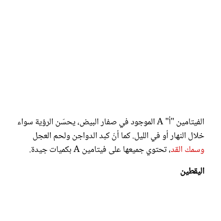
الفيتامين "أ" A الموجود في صفار البيض، يحسّن الرؤية سواء
خلال النهار أو في الليل. كما أنّ كبد الدواجن ولحم العجل
وسمك القد
، تحتوي جميعها على فيتامين A بكميات جيدة.
اليقطين