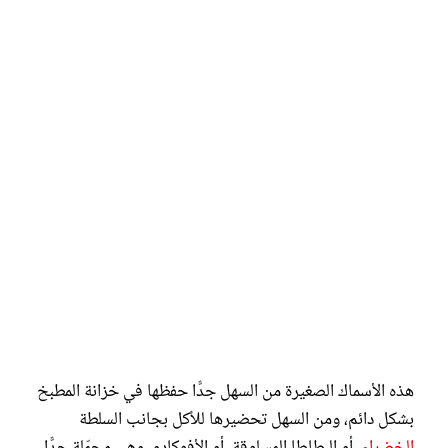
هذه الأسماك الصغيرة من السهل جدًّا حفظها في خزانة المطبخ
بشكل دائم، ومن السهل تحضيرها للأكل بجانب السلطة
الخضراء
، أو البطاطا المسلوقة، أو الأفوكادو، وهي محمّلة جدًّا