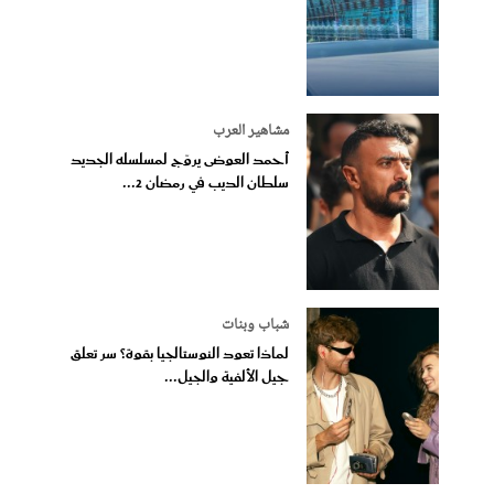
مشاهير العرب
أحمد العوضى يروّج لمسلسله الجديد
سلطان الديب في رمضان 2...
شباب وبنات
لماذا تعود النوستالجيا بقوة؟ سر تعلق
جيل الألفية والجيل...