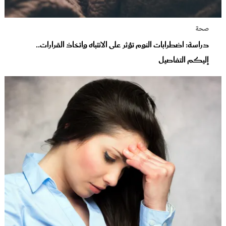
صحة
دراسة: اضطرابات النوم تؤثر على الانتباه واتخاذ القرارات..
إليكم التفاصيل