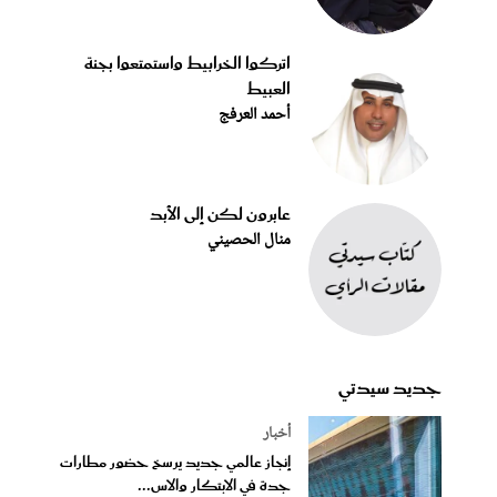
اتركوا الخرابيط واستمتعوا بجنة
العبيط
أحمد العرفج
عابرون لكن إلى الأبد
منال الحصيني
جديد سيدتي
أخبار
إنجاز عالمي جديد يرسخ حضور مطارات
جدة في الابتكار والاس...