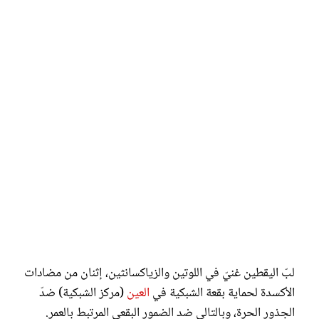
لبّ اليقطين غنيّ في اللوتين والزياكسانثين، إثنان من مضادات
الأكسدة لحماية بقعة الشبكية في
العين
(مركز الشبكية) ضدّ
الجذور الحرة، وبالتالي ضد الضمور البقعي المرتبط بالعمر.