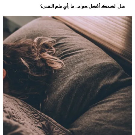
هل الضحك أفضل دواء.. ما رأي علم النفس؟