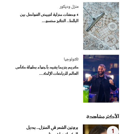
منزل وديكور
4 وصفات منزلية لتبييض الفواصل بين
البلاط.. النتائج مضمو...
تكنولوجيا
كريم بنزيما يشيد بأجواء بطولة كأس
العالم للرياضات الإلك...
الأكثر مشاهدة
بروتين الشعر في المنزل.. بديل
1