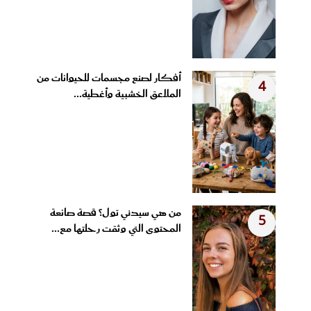
أفكار لصنع مجسمات للحيوانات من
4
الملاعق الخشبية وأغطية...
من هي سيدني تول؟ قصة صانعة
5
المحتوى التي وثقت رحلتها مع...