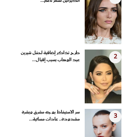
الكيراتين لشعر ناعم...
طرح تذاكر إضافية لحفل شيرين
2
عبد الوهاب بسبب إقبال...
سر الاستيقاظ بوجه مشرق وبشرة
3
مشدودة.. عادات مسائية...