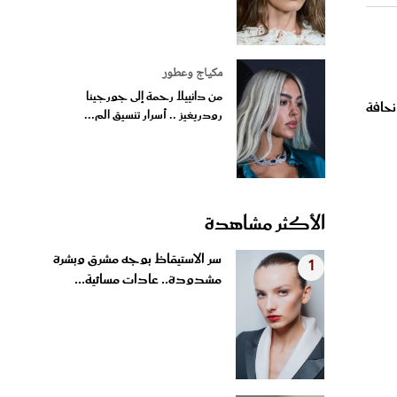
مكياج وعطور
من دانييلا رحمة إلى جورجينا
نحافة
رودريغيز .. أسرار تنسيق الم...
الأكثر مشاهدة
سر الاستيقاظ بوجه مشرق وبشرة
1
مشدودة.. عادات مسائية...
طرح تذاكر إضافية لحفل شيرين
2