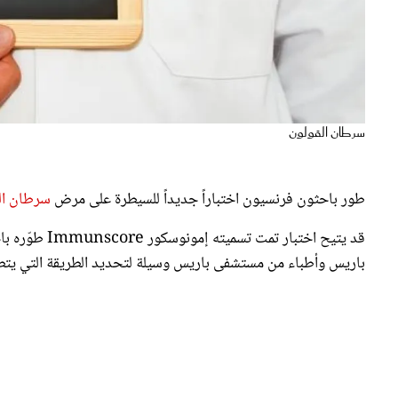
سرطان القولون
طور باحثون فرنسيون اختباراً جديداً للسيطرة على مرض
سرطان ال
قد يتيح اختبا
باريس وأطباء من مستشفى باريس وسيلة لتحديد الطريقة التي يتطو