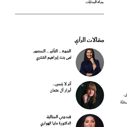
مقالات الرأي
القوة .. التأثير .. الحضور
لمى بنت إبراهيم الشثري
أثر لا يُنسى..
أبرار آل عثمان
.
سطة
قدوتي المثاليّة
الدكتورة مايا الهواري