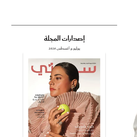
إصدارات المجلة
تي
يوليو و أغسطس 2026
مي