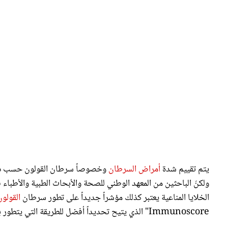
يتم تقييم شدة
أمراض السرطان
وخصوصاً سرطان القولون حسب درجة
ولكنّ الباحثين من المعهد الوطني للصحة والأبحاث الطبية والأطباء
الخلايا المناعية يعتبر كذلك مؤشراً جديداً على تطور سرطان
القولو
Immunoscore" الذي يتيح تحديداً أفضل للطريقة التي يتطور بها المرض لدى المصابين بسرطان القولون.