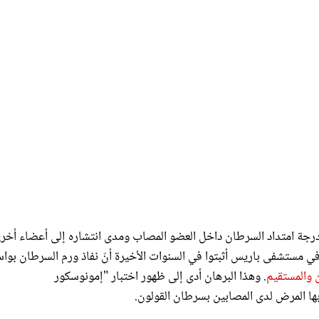
 امتداد السرطان داخل العضو المصاب ومدى انتشاره إلى أعضاء أخرى
 في مستشفى باريس أثبتوا في السنوات الأخيرة أنّ نفاذ ورم السرطان بوا
ن والمستقيم
. وهذا البرهان أدى إلى ظهور اختبار "إمونوسكور