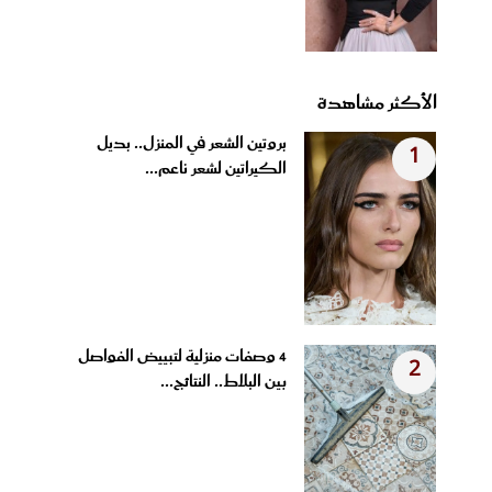
الأكثر مشاهدة
بروتين الشعر في المنزل.. بديل
1
الكيراتين لشعر ناعم...
4 وصفات منزلية لتبييض الفواصل
2
بين البلاط.. النتائج...