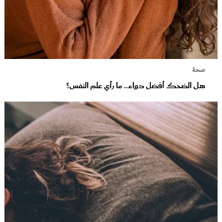
صحة
هل الضحك أفضل دواء.. ما رأي علم النفس؟