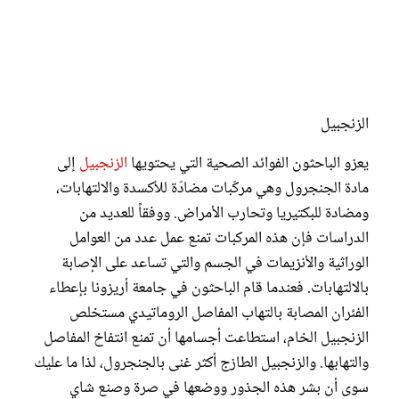
الزنجبيل
يعزو الباحثون الفوائد الصحية التي يحتويها
الزنجبيل
إلى
مادة الجنجرول وهي مركّبات مضادّة للأكسدة والالتهابات،
ومضادة للبكتيريا وتحارب الأمراض. ووفقاً للعديد من
الدراسات فإن هذه المركبات تمنع عمل عدد من العوامل
الوراثية والأنزيمات في الجسم والتي تساعد على الإصابة
بالالتهابات. فعندما قام الباحثون في جامعة أريزونا بإعطاء
الفئران المصابة بالتهاب المفاصل الروماتيدي مستخلص
الزنجبيل الخام، استطاعت أجسامها أن تمنع انتفاخ المفاصل
والتهابها. والزنجبيل الطازج أكثر غنى بالجنجرول، لذا ما عليك
سوى أن بشر هذه الجذور ووضعها في صرة وصنع شاي