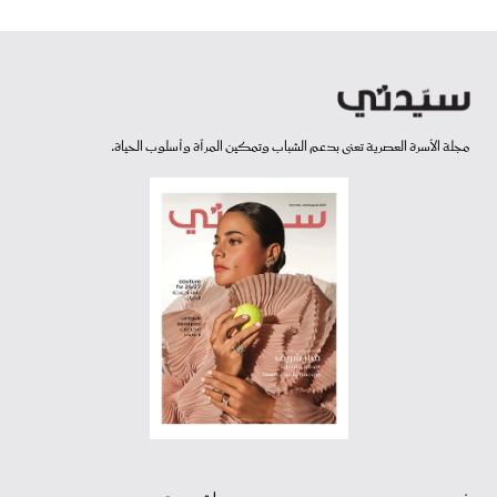
مجلة الأسرة العصرية تعنى بدعم الشباب وتمكين المرأة وأسلوب الحياة.