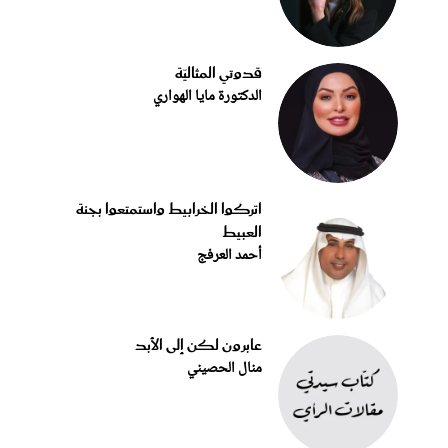
قدوتي المثاليّة
الدكتورة مايا الهواري
اتركوا الخرابيط واستمتعوا بجنة
العبيط
أحمد العرفج
عابرون لكن إلى الأبد
منال الحصيني