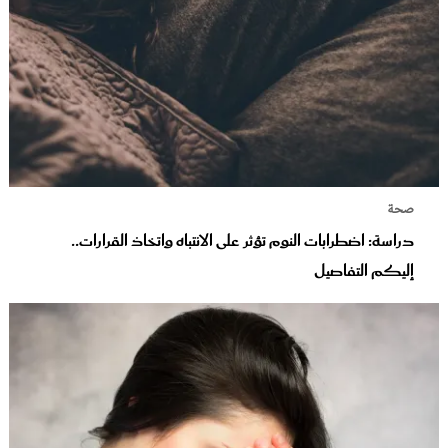
صحة
دراسة: اضطرابات النوم تؤثر على الانتباه واتخاذ القرارات..
إليكم التفاصيل