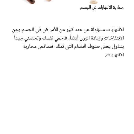
عروس سيدتي
محاربة الالتهابات في الجسم
الالتهابات مسؤولة عن عدد كبير من الأمراض في الجسم وعن
الانتفاخات وزيادة الوزن أيضاً، فاحمي نفسك وتحصني جيداً
بتناول بعض صنوف الطعام التي تملك خصائص محاربة
الالتهابات.
مجلة سيدتي
غلاف رفمي