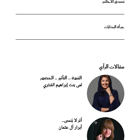
تصدق الأحلام
جرأة البدايات
مقالات الرأي
القوة .. التأثير .. الحضور
لمى بنت إبراهيم الشثري
أثر لا يُنسى..
أبرار آل عثمان