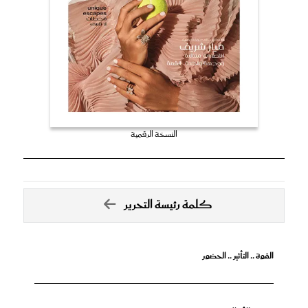
النسخة الرقمية
كلمة رئيسة التحرير
القوة .. التأثير .. الحضور