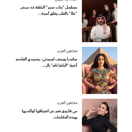
مسلسل "بنات عمير" الحلقة 12: مرض
"غلا" بالقلب يقلق أسرة...
مشاهير العرب
ساندرا يوسف لسيدتي: جديدي القادم
أغنية "الباشا نام" بال...
مشاهير العرب
مي فاروق تعبّر عن اشتياقها لوالديها
بهذه الكلمات