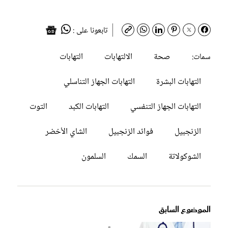
تابعونا على :
صحة
الالتهابات
التهابات
سمات:
التهابات البشرة
التهابات الجهاز التناسلي
التهابات الجهاز التنفسي
التهابات الكبد
التوت
الزنجبيل
فوائد الزنجبيل
الشاي الأخضر
الشوكولاتة
السمك
السلمون
الموضوع السابق