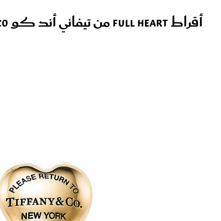
أقراط Full Heart من تيفاني أند كو Tiffany & Co