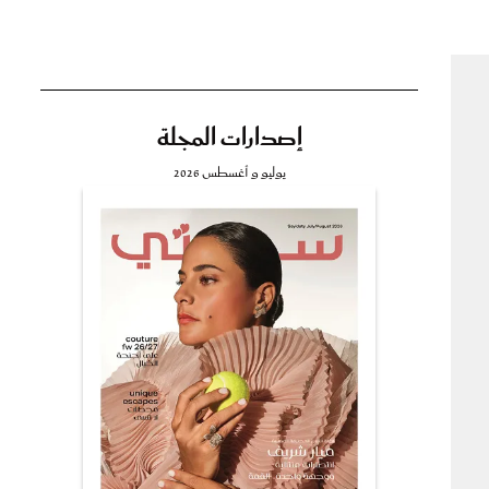
إصدارات المجلة
تي
يوليو و أغسطس 2026
مي