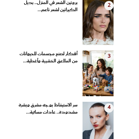
الكيراتين لشعر ناعم...
أفكار لصنع مجسمات للحيوانات
3
من الملاعق الخشبية وأغطية...
سر الاستيقاظ بوجه مشرق وبشرة
4
مشدودة.. عادات مسائية...