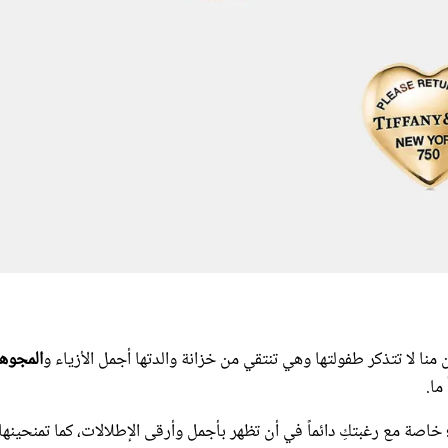
ن منا لا تتذكر طفولتها وهي تنتقي من خزانة والدتها أجمل الأزياء و
المجوه
ما.
؛ خاصة مع رغبتكِ دائماً في أن تظهر بأجمل وأرقى الإطلالات، كما تمنحينها
ها.