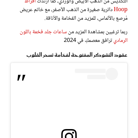
التكديس من الذهب الأبيض والوردي، كما ارتدت
أقراط
Hoop
دائرية صغيرة من الذهب الأصفر، مع خاتم عريض
مُرصع بالألماس، للمزيد من الفخامة والأناقة.
ربما ترغبين بمشاهدة المزيد من
ساعات جلد فخمة باللون
الرمادي
ترافق معصمكِ في 2024
عقود التشوكر المفتوحة لفخامة تسحر القلوب