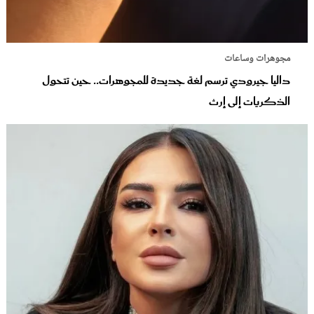
مجوهرات وساعات
داليا جيرودي ترسم لغة جديدة للمجوهرات.. حين تتحول
الذكريات إلى إرث