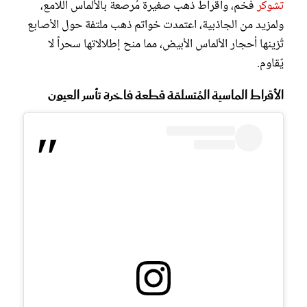
تشوكر
فخم، وأقراط ذهب صغيرة مُرصعة بالألماس اللامع،
ولمزيد من الجاذبية، اعتمدت خواتم ذهب ملتفة حول الأصابع
تُزينها أحجار الألماس الأبيض، مما منح إطلالاتها سحراً لا
يٌقاوم.
الأقراط الماسية المُتسلقة قطعة فاخرة تأسر العيون