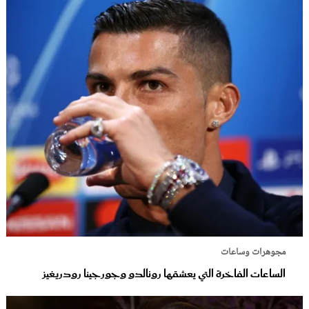
مجوهرات وساعات
الساعات الفاخرة التي يعشقها رونالدو وجورجينا رودريغيز