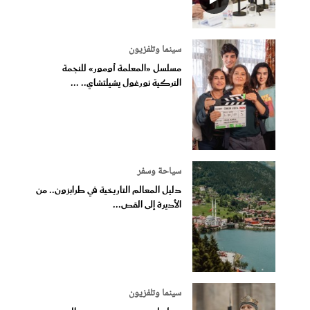
سينما وتلفزيون
مسلسل «المعلمة أومور» للنجمة
التركية نورغول يشيلتشاي.. ...
سياحة وسفر
دليل المعالم التاريخية في طرابزون.. من
الأديرة إلى القص...
سينما وتلفزيون