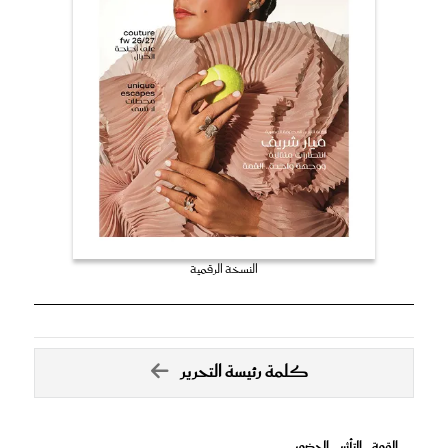
النسخة الرقمية
كلمة رئيسة التحرير
القوة .. التأثير .. الحضور