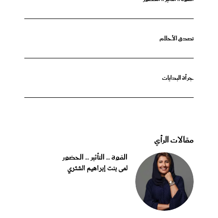
تصدق الأحلام
جرأة البدايات
مقالات الرأي
القوة .. التأثير .. الحضور
لمى بنت إبراهيم الشثري