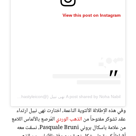
View this post on Instagram
A post shared by Noha Nabil نهى نبيل (@nohastyleicon)
وفي هذه الإطلالة الأنثوية الناعمة، اختارت نهى نبيل ارتداء
عقد تشوكر مفتوحاً من
الذهب الوردي
المُرصع بالألماس اللامع
من علامة باسكال بروني Pasquale Bruni، نسقت معه