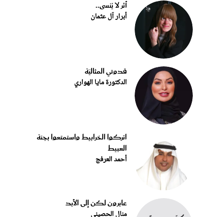
أثر لا يُنسى..
أبرار آل عثمان
قدوتي المثاليّة
الدكتورة مايا الهواري
اتركوا الخرابيط واستمتعوا بجنة
العبيط
أحمد العرفج
عابرون لكن إلى الأبد
منال الحصيني