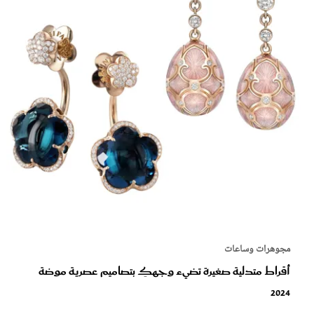
مجوهرات وساعات
أقراط متدلية صغيرة تضيء وجهكِ بتصاميم عصرية موضة
2024