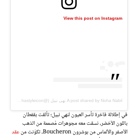
View this post on Instagram
A post shared by Noha Nabil نهى نبيل (@nohastyleicon)
في إطلالة فاخرة تأسر العيون لنهي نبيل؛ تألقت بقفطان
باللون الأخضر، نسقت معه مجوهرات مُصممة من الذهب
الأصفر والألماس من بوشرون Boucheron، تكوّنت من
عقد