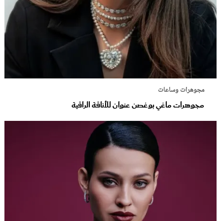
مجوهرات وساعات
مجوهرات ماغي بوغصن عنوان للأناقة الراقية