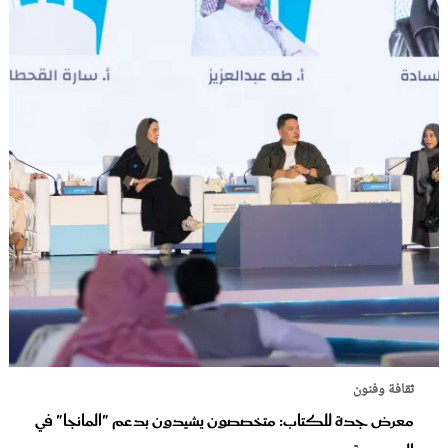
ثقافة وفنون
معرض جدة للكتاب: متخصصون يشيدون بدعم "المانجا" في