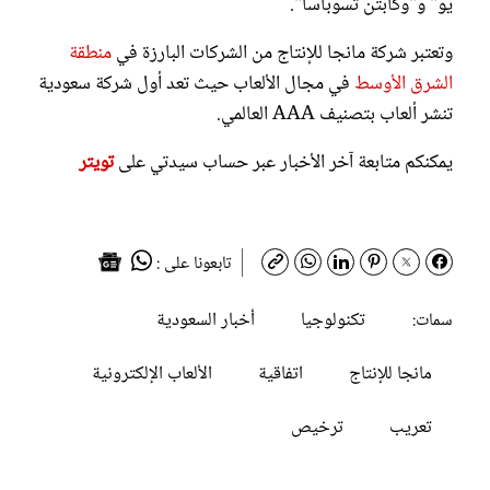
يو" و"وكابتن تسوباسا".
وتعتبر شركة مانجا للإنتاج من الشركات البارزة في
منطقة
الشرق الأوسط
في مجال الألعاب حيث تعد أول شركة سعودية
تنشر ألعاب بتصنيف AAA العالمي.
يمكنكم متابعة آخر الأخبار عبر حساب سيدتي على
تويتر
تابعونا على :
تكنولوجيا
أخبار السعودية
سمات:
مانجا للإنتاج
اتفاقية
الألعاب الإلكترونية
تعريب
ترخيص