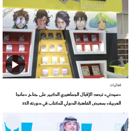
فعاليات
«سيدتي» ترصد الإقبال الجماهيري الكبير على جناح «مانجا
العربية» بمعرض القاهرة الدولي للكتاب في دورته الـ55