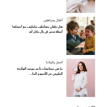
أطفال ومراهقون
هل طفلي متعاطف ولطيف مع أصحابه؟
أسئلة تدور في بال كل أم
الحمل والولادة
ما هي مضاعفات تأخر موعد الولادة
الطبيعي عن الأسبوع الحا...