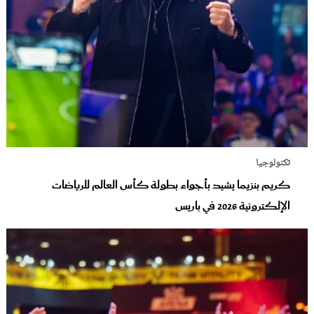
تكنولوجيا
كريم بنزيما يشيد بأجواء بطولة كأس العالم للرياضات
الإلكترونية 2026 في باريس