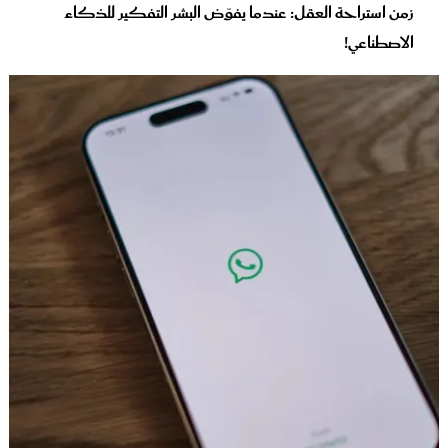
زمن استراحة العقل: عندما يفوّض البشر التفكير للذكاء
الاصطناعي!