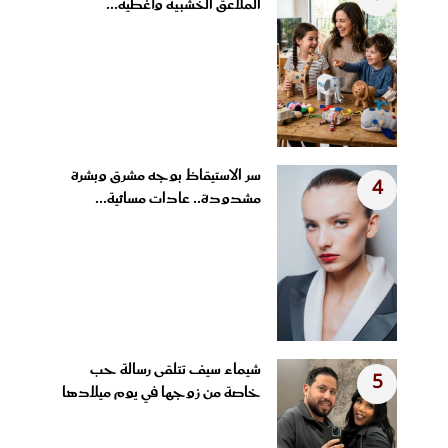
الملاعق الخشبية وأغطية...
سر الاستيقاظ بوجه مشرق وبشرة
4
مشدودة.. عادات مسائية...
شيماء سيف تتلقى رسالة حب
5
خاصة من زوجها في يوم ميلادها