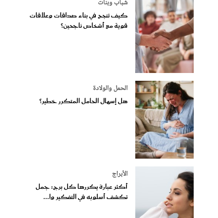
شباب وبنات
كيف تنجح في بناء صداقات وعلاقات
قوية مع أشخاص ناجحين؟
الحمل والولادة
هل إسهال الحامل المتكرر خطير؟
الأبراج
أكثر عبارة يكررها كل برج: جمل
تكشف أسلوبه في التفكير وا...