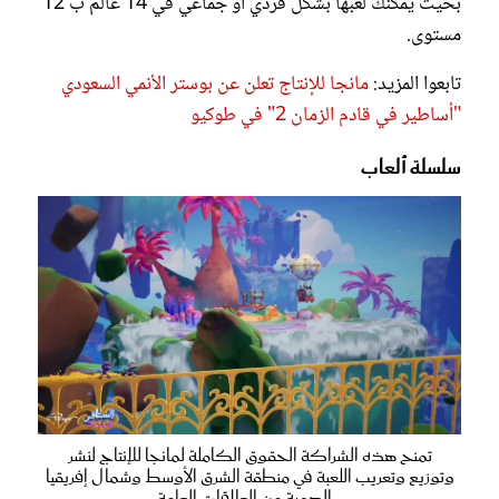
بحيث يمكنك لعبها بشكل فردي أو جماعي في 14 عالم ب 12
مستوى.
تابعوا المزيد:
مانجا للإنتاج تعلن عن بوستر الأنمي السعودي
"أساطير في قادم الزمان 2" في طوكيو
سلسلة ألعاب
تمنح هذه الشراكة الحقوق الكاملة لمانجا للإنتاج لنشر
وتوزيع وتعريب اللعبة في منطقة الشرق الأوسط وشمال إفريقيا
- الصورة من العلاقات العامة