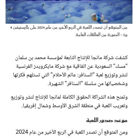
عروس سيدتي
من المتوقع أن تصدر اللعبة في الربع الأخير من عام 2024 على بلايستيشن 4
و5 - الصورة من العلاقات العامة
كشفت شركة مانجا للإنتاج التابعة لمؤسسة محمد بن سلمان
"مسك" السعودية عن اتفاقية مع شركة مايكرويدز الفرنسية
لنشر وتوزيع لعبة "السنافر: عالم الأحلام" التي تستلهم فكرتها
وشخصياتها من سلسلة "السنافر" الشهيرة.
مجلة سيدتي
وتمنح هذه الشراكة الحقوق الكاملة لمانجا للإنتاج لنشر وتوزيع
وتعريب اللعبة في منطقة الشرق الأوسط وشمال إفريقيا.
غلاف رفمي
موعد صدور اللعبة
ومن المتوقع أن تصدر اللعبة في الربع الأخير من عام 2024