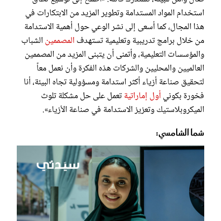
استخدام المواد المستدامة وتطوير المزيد من الابتكارات في
هذا المجال، كما أسعى إلى نشر الوعي حول أهمية الاستدامة
من خلال برامج تدريبية وتعليمية تستهدف
المصممين
الشباب
والمؤسسات التعليمية، وأتمنى أن يتبنى المزيد من المصممين
العالميين والمحليين والشركات هذه الفكرة وأن نعمل معاً
لتحقيق صناعة أزياء أكثر استدامة ومسؤولية تجاه البيئة، أنا
فخورة بكوني
أول إماراتية
تعمل على حل مشكلة تلوث
الميكروبلاستيك وتعزيز الاستدامة في صناعة الأزياء».
شما الشامسي: