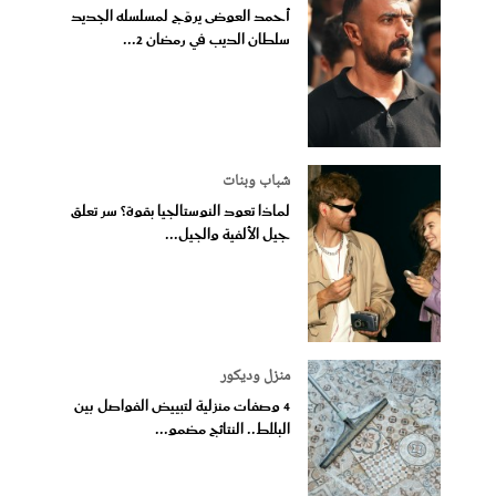
أحمد العوضى يروّج لمسلسله الجديد
سلطان الديب في رمضان 2...
شباب وبنات
لماذا تعود النوستالجيا بقوة؟ سر تعلق
جيل الألفية والجيل...
منزل وديكور
4 وصفات منزلية لتبييض الفواصل بين
البلاط.. النتائج مضمو...