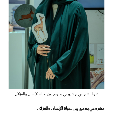
شما الشامسي: مشروعي يدمج بين حياة الإنسان والغزلان
مشروعي يدمج بين حياة الإنسان والغزلان