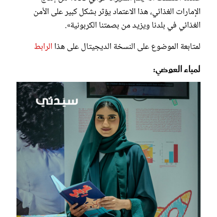
الإمارات الغذائي، هذا الاعتماد يؤثر بشكل كبير على الأمن
الغذائي في بلدنا ويزيد من بصمتنا الكربونية».
لمتابعة الموضوع على النسخة الديجيتال على هذا
الرابط
لمياء العوضي: