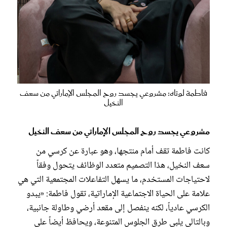
فاطمة لوتاه: مشروعي يجسد روح المجلس الإماراتي من سعف
النخيل
مشروعي يجسد روح المجلس الإماراتي من سعف النخيل
كانت فاطمة تقف أمام منتجها، وهو عبارة عن كرسي من
سعف النخيل، هذا التصميم متعدد الوظائف يتحول وفقاً
لاحتياجات المستخدم، ما يسهل التفاعلات المجتمعية التي هي
علامة على الحياة الاجتماعية الإماراتية، تقول فاطمة: «يبدو
الكرسي عادياً، لكنه ينفصل إلى مقعد أرضي وطاولة جانبية،
وبالتالي يلبي طرق الجلوس المتنوعة، ويحافظ أيضاً على