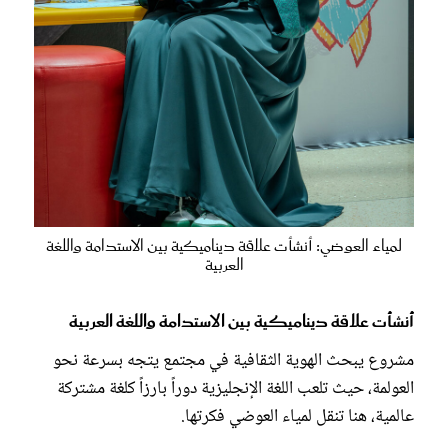
لمياء العوضي: أنشأت علاقة ديناميكية بين الاستدامة واللغة
العربية
أنشأت علاقة ديناميكية بين الاستدامة واللغة العربية
مشروع يبحث الهوية الثقافية في مجتمع يتجه بسرعة نحو
العولمة، حيث تلعب اللغة الإنجليزية دوراً بارزاً كلغة مشتركة
عالمية، هنا تنقل لمياء العوضي فكرتها.