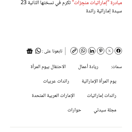
مبادرة "إماراتيات منجِزات"
تكرم في نسختها الثانية 23
سيدة إماراتية رائدة
تابعونا على :
ريادة أعمال
الاحتفال بيوم المرأة
سمات:
يوم المرأة الإماراتية
رائدات عربيات
رائدات إماراتيات
الإمارات العربية المتحدة
مجلة سيدتي
حوارات