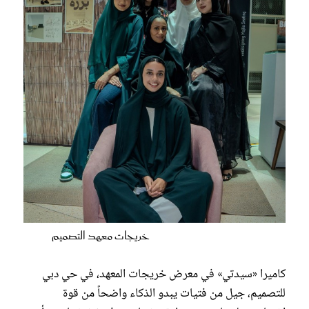
خريجات معهد التصميم
كاميرا «سيدتي» في معرض خريجات المعهد، في حي دبي
للتصميم، جيل من فتيات يبدو الذكاء واضحاً من قوة