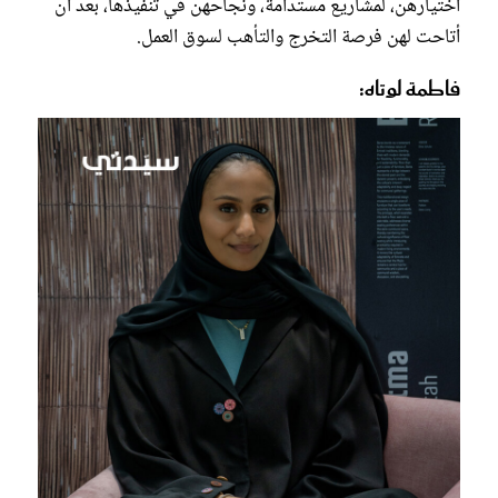
اختيارهن، لمشاريع مستدامة، ونجاحهن في تنفيذها، بعد أن
أتاحت لهن فرصة التخرج والتأهب لسوق العمل.
فاطمة لوتاه: