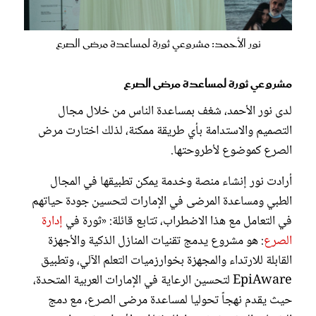
نور الأحمد: مشروعي ثورة لمساعدة مرضى الصرع
مشروعي ثورة لمساعدة مرضى الصرع
لدى نور الأحمد، شغف بمساعدة الناس من خلال مجال
التصميم والاستدامة بأي طريقة ممكنة، لذلك اختارت مرض
الصرع كموضوع لأطروحتها.
أرادت نور إنشاء منصة وخدمة يمكن تطبيقها في المجال
الطبي ومساعدة المرضى في الإمارات لتحسين جودة حياتهم
في التعامل مع هذا الاضطراب، تتابع قائلة: «ثورة في
إدارة
الصرع
: هو مشروع يدمج تقنيات المنازل الذكية والأجهزة
القابلة للارتداء والمجهزة بخوارزميات التعلم الآلي، وتطبيق
EpiAware لتحسين الرعاية في الإمارات العربية المتحدة،
حيث يقدم نهجاً تحوليا لمساعدة مرضى الصرع، مع دمج