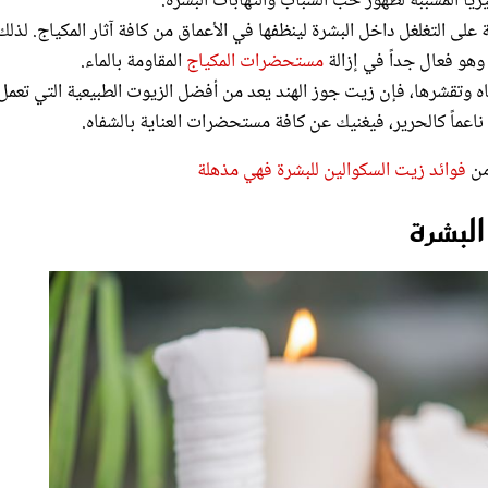
وهو فعال جداً في إزالة
مستحضرات المكياج
المقاومة بالماء.
فاه وتقشرها، فإن زيت جوز الهند يعد من أفضل الزيوت الطبيعية التي تعمل
اعماً كالحرير، فيغنيك عن كافة مستحضرات العناية بالشفاه.
 من
فوائد زيت السكوالين للبشرة فهي مذهلة
لبشرة