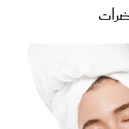
ضرات
الات الرأي
تطبيقات سيدتي
ايل
دليل السفر
ارير
آخر الأخبار
وس سيدتي
مجلة سيد
غلاف رف