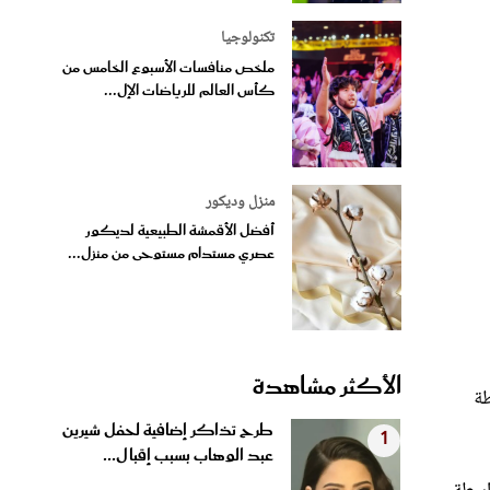
تكنولوجيا
ملخص منافسات الأسبوع الخامس من
كأس العالم للرياضات الإل...
منزل وديكور
أفضل الأقمشة الطبيعية لديكور
عصري مستدام مستوحى من منزل...
الأكثر مشاهدة
طة
طرح تذاكر إضافية لحفل شيرين
1
عبد الوهاب بسبب إقبال...
اسطة