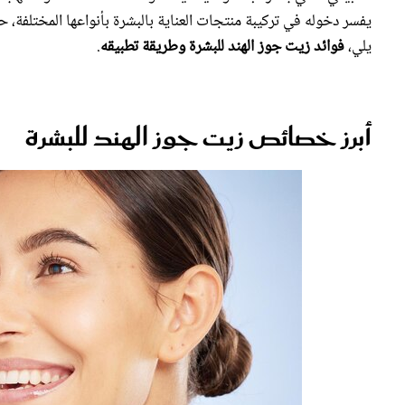
يلي،
فوائد زيت جوز الهند للبشرة وطريقة تطبيقه
.
أبرز خصائص زيت جوز الهند للبشرة