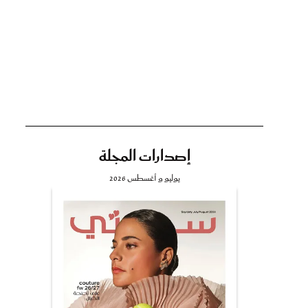
تي
مي
إصدارات المجلة
يوليو و أغسطس 2026