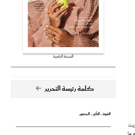
النسخة الرقمية
كلمة رئيسة التحرير
القوة .. التأثير .. الحضور
زيت
 ما
ا
تصدق الأحلام