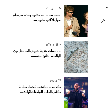
شباب وبنات
لماذا تعود النوستالجيا بقوة؟ سر تعلق
 على
جيل الألفية والجيل...
منزل وديكور
4 وصفات منزلية لتبييض الفواصل بين
البلاط.. النتائج مضمو...
تكنولوجيا
كريم بنزيما يشيد بأجواء بطولة
كأس العالم للرياضات الإلك...