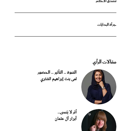
تصدق الأحلام
جرأة البدايات
مقالات الرأي
القوة .. التأثير .. الحضور
لمى بنت إبراهيم الشثري
أثر لا يُنسى..
أبرار آل عثمان