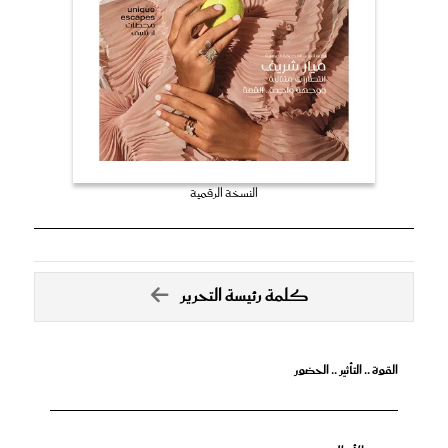
النسخة الرقمية
كلمة رئيسة التحرير
القوة .. التأثير .. الحضور