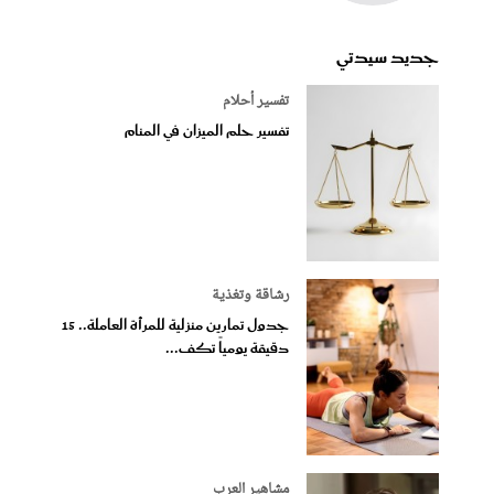
جديد سيدتي
تفسير أحلام
تفسير حلم الميزان في المنام
رشاقة وتغذية
جدول تمارين منزلية للمرأة العاملة.. 15
دقيقة يومياً تكف...
مشاهير العرب