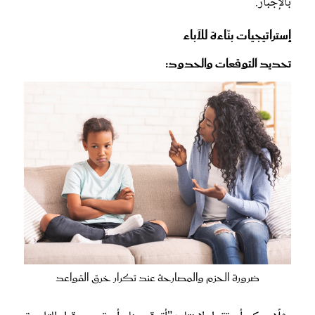
بالإجبار.
إستراتيجيات بنّاءة للآباء
تحديد التوقعات والحدود:
ضرورة الحزم والمصارحة عند تكرار خرق القواعد