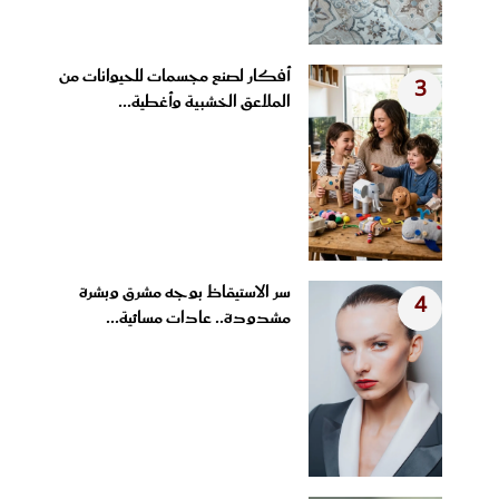
أفكار لصنع مجسمات للحيوانات من
3
الملاعق الخشبية وأغطية...
سر الاستيقاظ بوجه مشرق وبشرة
4
مشدودة.. عادات مسائية...