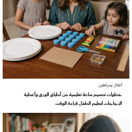
أطفال ومراهقون
خطوات تصميم ساعة تعليمية من أطباق الورق وأغطية
الزجاجات لتعليم الطفل قراءة الوقت