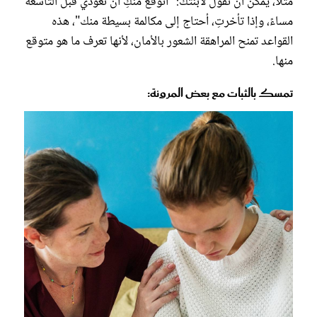
مثلًا، يمكن أن تقول لابنتك: "أتوقع منكِ أن تعودي قبل التاسعة
مساءً، وإذا تأخرتِ، أحتاج إلى مكالمة بسيطة منك"، هذه
القواعد تمنح المراهقة الشعور بالأمان، لأنها تعرف ما هو متوقع
منها.
تمسك بالثبات مع بعض المرونة: