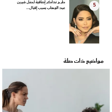
طرح تذاكر إضافية لحفل شيرين
5
عبد الوهاب بسبب إقبال...
مواضيع ذات صلة