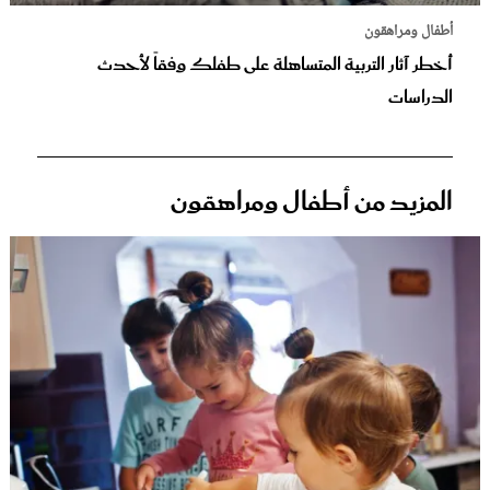
أطفال ومراهقون
أخطر آثار التربية المتساهلة على طفلك وفقاً لأحدث
الدراسات
المزيد من أطفال ومراهقون