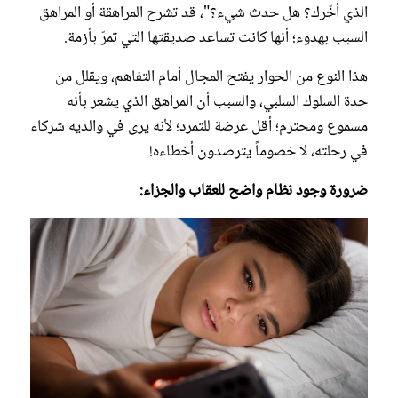
الذي أخّرك؟ هل حدث شيء؟"، قد تشرح المراهقة أو المراهق
السبب بهدوء؛ أنها كانت تساعد صديقتها التي تمرّ بأزمة.
هذا النوع من الحوار يفتح المجال أمام التفاهم، ويقلل من
حدة السلوك السلبي، والسبب أن المراهق الذي يشعر بأنه
مسموع ومحترم؛ أقل عرضة للتمرد؛ لأنه يرى في والديه شركاء
في رحلته، لا خصوماً يترصدون أخطاءه!
ضرورة وجود نظام واضح للعقاب والجزاء: