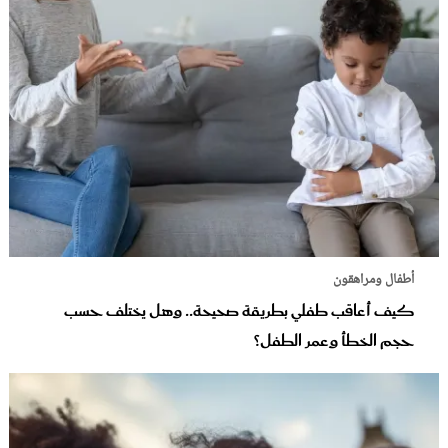
أطفال ومراهقون
كيف أعاقب طفلي بطريقة صحيحة.. وهل يختلف حسب
حجم الخطأ وعمر الطفل؟