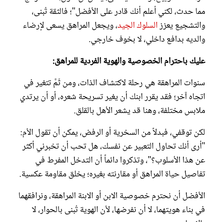
مما حدث، لكني أعلم أنك قادر على الأفضل"؛ فالثقة تُبنى،
والتشجيع يعزز
السلوك الجيد
، ويجعل المراهق يسعى لإرضاء
والديه بدافع داخلي، لا بخوف خارجي.
عليك باحترام الخصوصية والهوية الفردية للمراهق:
سنوات المراهقة هي رحلة لاكتشاف الذات، ومن ثَمَّ تتغير في
اتجاه آخر؛ فقد يقرر ابنك أن يغير تسريحة شعره، أو أن يرتدي
ملابس مختلفة، وهنا قد يشعر الأهل بالقلق.
لكن توقفي، فبدلاً من السخرية أو الرفض، يمكن أن تقول الأم:
"أرى أنك تحاول التعبير عن نفسك، هل تحب أن تخبرني أكثر
عن هذا الأسلوب؟"، وتذكروا دائماً أن التدخل المفرط في
تفاصيل حياة المراهق أو مقارنته بغيره؛ يخلق مقاومة عكسية.
الأفضل أن نحترم خصوصية الابن أو الابنة المراهقة، ونرافقهما
في بناء هويتهما، لا أن نفرضها، لأن الهوية تُبنى بالحوار، لا