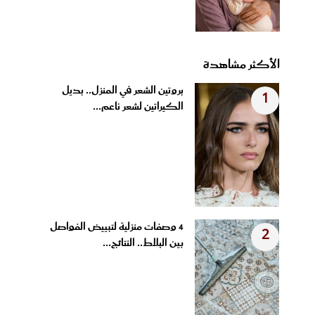
الأكثر مشاهدة
بروتين الشعر في المنزل.. بديل
1
الكيراتين لشعر ناعم...
4 وصفات منزلية لتبييض الفواصل
2
بين البلاط.. النتائج...