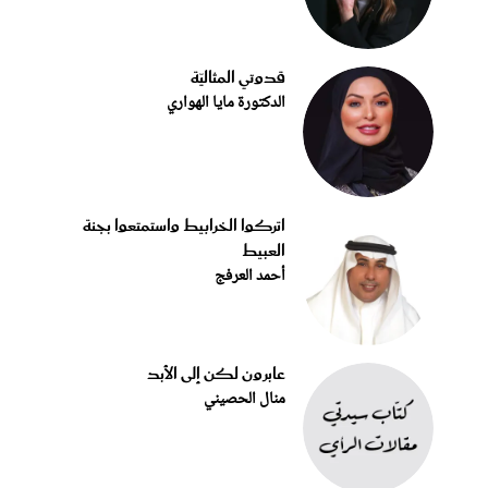
قدوتي المثاليّة
الدكتورة مايا الهواري
اتركوا الخرابيط واستمتعوا بجنة
العبيط
أحمد العرفج
عابرون لكن إلى الأبد
منال الحصيني