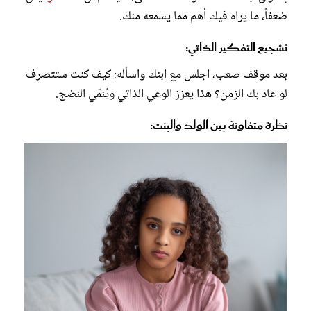
ضعفاً، ما يراه فيك أهم مما يسمعه منك.
تشجيع التفكير الذاتي:
بعد موقف صعب، اجلس مع ابنك واسأله: كيف كنت ستتصرف
لو عاد بك الزمن؟ هذا يعزز الوعي الذاتي ويُنمّي النضج.
نظرة متفاوتة بين الولد والبنت: