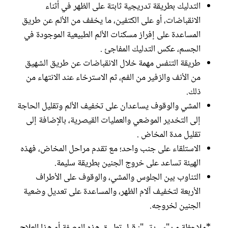
التدليك بطريقة تدريجية ثابتة على الظهر في أثناء
الانقباضات، أو على الكتفين، ما يخفف من الألم عن طريق
المساعدة على إفراز مسكنات الألم الطبيعية الموجودة في
الجسم، عكس التدليك المفاجئ .
طريقة التنفس مهمة خلال الانقباضات عن طريق الشهيق
من الأنف والزفير من الفم، ثم الاسترخاء عند الانتهاء من
ذلك.
المشي والوقوف يساعدان على تخفيف الألم وتقليل الحاجة
إلى التخدير الموضعي والعمليات القيصرية، بالإضافة إلى
تقليل مدة المخاض .
الاستلقاء على جنب واحد؛ مع تقدم مراحل المخاض، فهذه
الهيئة تساعد على خروج الجنين بطريقة سليمة.
التناوب بين الجلوس والمشي، والوقوف على الأطراف
الأربعة لتخفيف آلام الظهر، والمساعدة على تعديل وضعية
الجنين لخروجه.