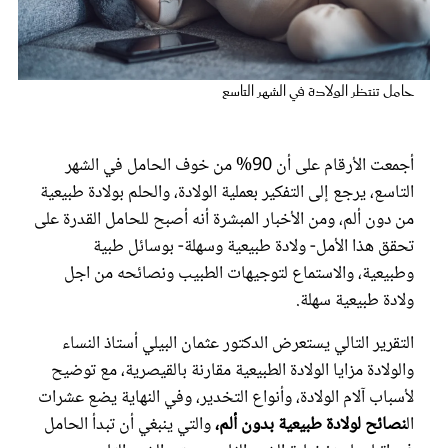
عروس سيدتي
حامل تنتظر الولادة في الشهر التاسع
أجمعت الأرقام على أن 90% من خوف الحامل في الشهر
التاسع، يرجع إلى التفكير بعملية الولادة، والحلم بولادة طبيعية
من دون ألم، ومن الأخبار المبشرة أنه أصبح للحامل القدرة على
تحقق هذا الأمل- ولادة طبيعية وسهلة- بوسائل طبية
وطبيعية، والاستماع لتوجيهات الطبيب ونصائحه من اجل
مجلة سيدتي
ولادة طبيعية سهلة.
التقرير التالي يستعرض الدكتور عثمان البيلي أستاذ النساء
غلاف رفمي
والولادة مزايا الولادة الطبيعية مقارنة بالقيصرية، مع توضيح
لأسباب آلام الولادة، وأنواع التخدير، وفي النهاية يضع عشرات
ال
نصائح لولادة طبيعية بدون ألم،
والتي ينبغي أن تبدأ الحامل