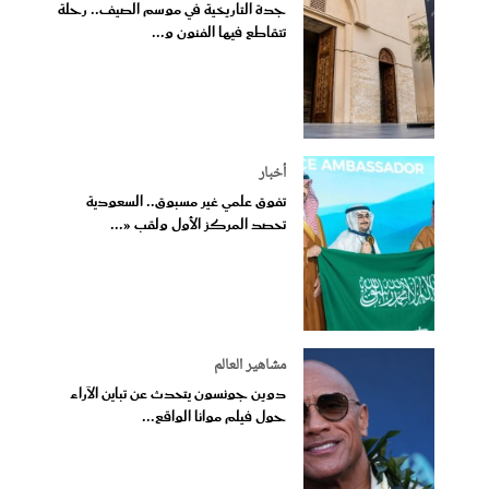
جدة التاريخية في موسم الصيف.. رحلة
تتقاطع فيها الفنون و...
أخبار
تفوق علمي غير مسبوق.. السعودية
تحصد المركز الأول ولقب «...
مشاهير العالم
دوين جونسون يتحدث عن تباين الآراء
حول فيلم موانا الواقع...