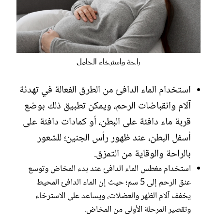
راحة واسترخاء الحامل
استخدام الماء الدافئ من الطرق الفعالة في تهدئة
آلام وانقباضات الرحم، ويمكن تطبيق ذلك بوضع
قربة ماء دافئة على البطن، أو كمادات دافئة على
أسفل البطن، عند ظهور رأس الجنين؛ للشعور
بالراحة والوقاية من التمزق.
استخدام مغطس الماء الدافئ عند بدء المخاض وتوسع
عنق الرحم إلى 5 سم؛ حيث إن الماء الدافئ المحيط
يخفف آلام الظهر والعضلات، ويساعد على الاسترخاء
وتقصير المرحلة الأولى من المخاض.