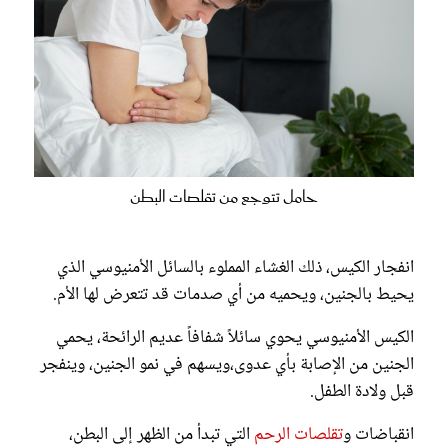
حامل تتوجع من تقلصات البطن
انفجار الكيس، ذلك الغشاء المملوء بالسائل الأمنيوسي الذي
يحيط بالجنين، ويحميه من أي صدمات قد تتعرض لها الأم.
الكيس الأمنيوسي يحوي سائلاً شفافاً عديم الرائحة، يحمي
الجنين من الإصابة بأي عدوى،ويسهم في نمو الجنين، وينفجر
قبل ولادة الطفل.
انقباضات و
تقلصات الرحم
التي تبدأ من الظهر إلى البطن،