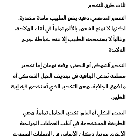
ثلاث طرق للتخدير
وفيه يضع الطبيب مادة مخدرة،
التخدير الموضعي
:
لكنها لا تمنع الشعور بالألم تماماً في أثناء الولادة،
وغالباً لا يستخدمه الطبيب إلا عند خياطة جرح
الولادة
وفيه نوعان إما تخدير
التخدير ألشوكي أو النصفي
:
منطقة تُدعى الجافية في تجويف الحبل الشوكي أو
ما فوق الجافية، وهو التخدير الذي تُستخدم فيه إبرة
الظهر.
تخدير الحامل تماماً، وهي
التخدير الكلي أو العام
:
الطريقة المستخدمة في أغلب العمليات الجراحية
الأخرى تقريباً، وكان الأساس في العمليات القيصرية