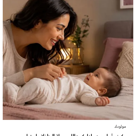
مولودك