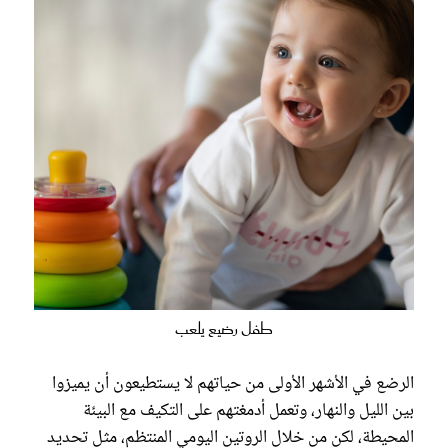
طفل رضيع يلعب
الرضع في الأشهر الأولى من حياتهم لا يستطيعون أن يميزوا
بين الليل والنهار، وتعمل أدمغتهم على التكيف مع البيئة
المحيطة، لكن من خلال الروتين اليومي المنتظم، مثل تحديد