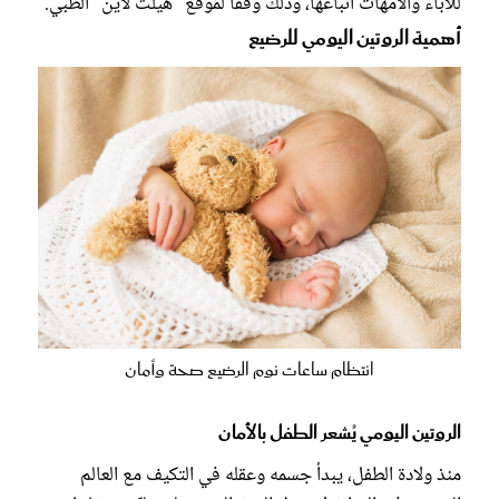
للآباء والأمهات اتباعها، وذلك وفقاً لموقع "هيلث لاين" الطبي.
أهمية الروتين اليومي للرضيع
انتظام ساعات نوم الرضيع صحة وأمان
الروتين اليومي يُشعر الطفل بالأمان
منذ ولادة الطفل، يبدأ جسمه وعقله في التكيف مع العالم