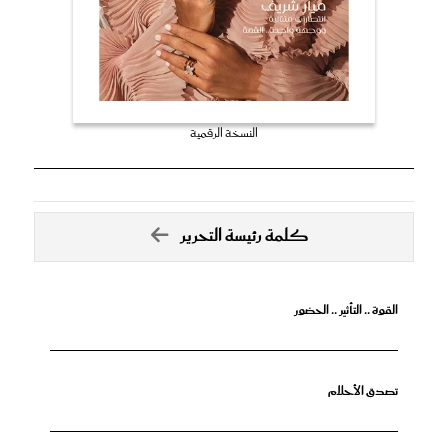
النسخة الرقمية
كلمة رئيسة التحرير
القوة .. التأثير .. الحضور
تصدق الأحلام