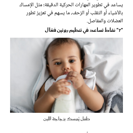
يساعد في تطوير المهارات الحركية الدقيقة؛ مثل الإمساك
بالأشياء أو التقلب أو الزحف، ما يسهم في تعزيز تطور
العضلات والمفاصل.
"7" نقاط تساعد في تنظيم روتين فعّال
طفل يُمسك بزجاجة اللبن