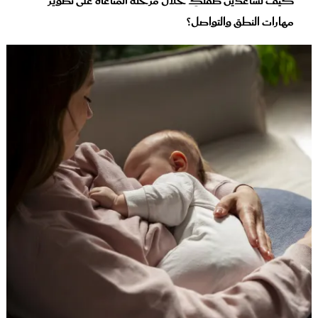
كيف تُساعدين طفلكِ خلال مرحلة المناغاة على تطوير
مهارات النطق والتواصل؟