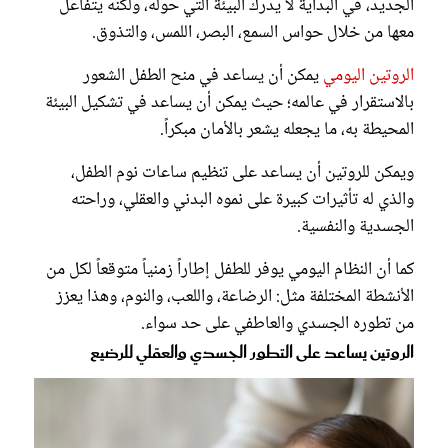
الجديد، في البداية لا يدرك البيئة التي حوله، ولكنه يتفاعل
معها من خلال حواس السمع، البصر، اللمس، والتذوق.
الروتين اليومي
يمكن أن يساعد في منح الطفل الشعور
بالاستقرار في عالمه؛ حيث يمكن أن يساعد في تشكيل البيئة
المحيطة به، ما يجعله يشعر بالأمان مبكراً.
ويمكن للروتين أن يساعد على تنظيم ساعات نوم الطفل،
والذي له تأثيرات كبيرة على نموه البدني والعقلي، وراحته
الجسدية والنفسية.
كما أن النظام اليومي يوفر للطفل إطاراً زمنياً متوقعاً لكل من
الأنشطة المختلفة مثل: الرضاعة، واللعب، والنوم، وهذا يعزز
من تطوره الجسدي والعاطفي على حد سواء.
الروتين يساعد على التطور الجسدي والعقلي للرضيع