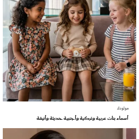
مولودك
أسماء بنات عربية وتركية وأجنبية حديثة وأنيقة