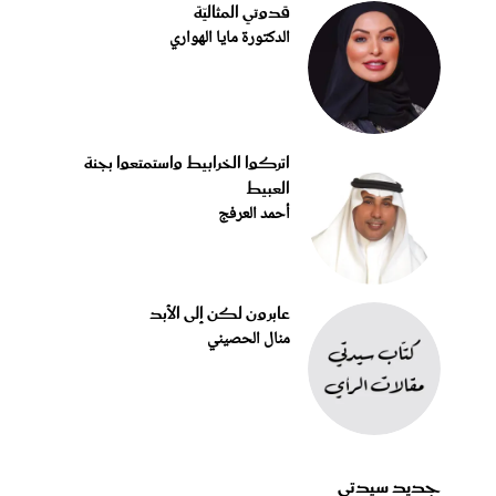
قدوتي المثاليّة
الدكتورة مايا الهواري
اتركوا الخرابيط واستمتعوا بجنة
العبيط
أحمد العرفج
عابرون لكن إلى الأبد
منال الحصيني
جديد سيدتي