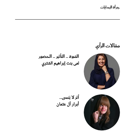
جرأة البدايات
مقالات الرأي
القوة .. التأثير .. الحضور
لمى بنت إبراهيم الشثري
أثر لا يُنسى..
أبرار آل عثمان