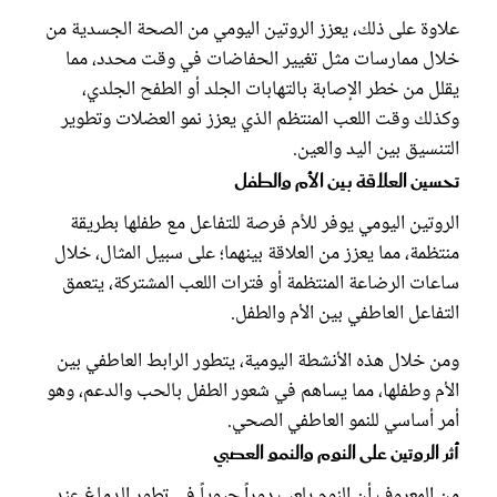
علاوة على ذلك، يعزز الروتين اليومي من الصحة الجسدية من
خلال ممارسات مثل تغيير الحفاضات في وقت محدد، مما
يقلل من خطر الإصابة بالتهابات الجلد أو الطفح الجلدي،
وكذلك وقت اللعب المنتظم الذي يعزز نمو العضلات وتطوير
التنسيق بين اليد والعين.
تحسين العلاقة بين الأم والطفل
الروتين اليومي يوفر للأم فرصة للتفاعل مع طفلها بطريقة
منتظمة، مما يعزز من العلاقة بينهما؛ على سبيل المثال، خلال
ساعات الرضاعة المنتظمة أو فترات اللعب المشتركة، يتعمق
التفاعل العاطفي بين الأم والطفل.
ومن خلال هذه الأنشطة اليومية، يتطور الرابط العاطفي بين
الأم وطفلها، مما يساهم في شعور الطفل بالحب والدعم، وهو
أمر أساسي للنمو العاطفي الصحي.
أثر الروتين على النوم والنمو العصبي
من المعروف أن النوم يلعب دوراً حيوياً في تطور الدماغ عند