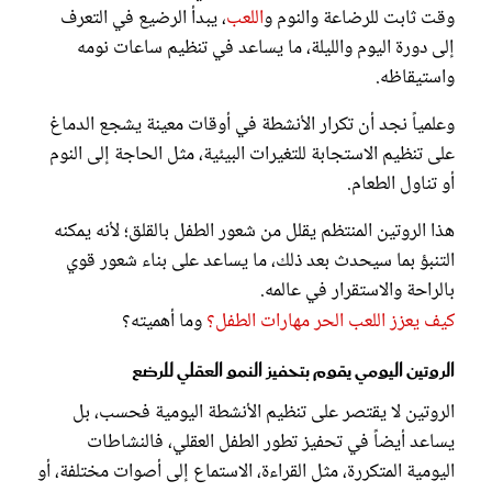
وقت ثابت للرضاعة والنوم و
اللعب
، يبدأ الرضيع في التعرف
إلى دورة اليوم والليلة، ما يساعد في تنظيم ساعات نومه
واستيقاظه.
وعلمياً نجد أن تكرار الأنشطة في أوقات معينة يشجع الدماغ
على تنظيم الاستجابة للتغيرات البيئية، مثل الحاجة إلى النوم
أو تناول الطعام.
هذا الروتين المنتظم يقلل من شعور الطفل بالقلق؛ لأنه يمكنه
التنبؤ بما سيحدث بعد ذلك، ما يساعد على بناء شعور قوي
بالراحة والاستقرار في عالمه.
كيف يعزز اللعب الحر مهارات الطفل؟
وما أهميته؟
الروتين اليومي يقوم بتحفيز النمو العقلي للرضع
الروتين لا يقتصر على تنظيم الأنشطة اليومية فحسب، بل
يساعد أيضاً في تحفيز تطور الطفل العقلي، فالنشاطات
اليومية المتكررة، مثل القراءة، الاستماع إلى أصوات مختلفة، أو