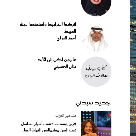
اتركوا الخرابيط واستمتعوا بجنة
العبيط
أحمد العرفج
عابرون لكن إلى الأبد
منال الحصيني
جديد سيدتي
مشاهير العرب
فرح يوسف تكشف أسرار مسلسل
تحت السن وكواليس النهاية الصا...