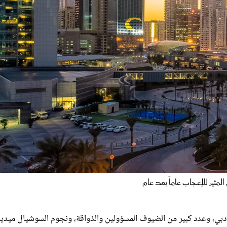
لمثير للإعجاب عاماً بعد عام
بي، وعدد كبير من الضيوف المسؤولين والذواقة، ونجوم السوشيال ميديا
ويندال بولينيك، المدير الدولي لأدلة ميشلان، الذي كان سعيداً بتفوق
دبي