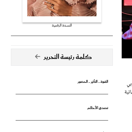
النسخة الرقمية
كلمة رئيسة التحرير
القوة .. التأثير .. الحضور
بي
هائية
تصدق الأحلام
جرأة البدايات