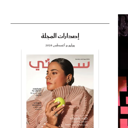
إصدارات المجلة
تي
يوليو و أغسطس 2026
مي