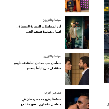
سينما وتلفزيون
أبرز المسلسلات المصرية المنتظرة..
أعمال جديدة تستعد للع...
سينما وتلفزيون
مسلسل حب محتمل الحلقة 8.. ظهور
دفنة في منزل تولغا يصدم ...
مشاهير العرب
هكذا يظهر محمد رمضان في
،
مسلسل عشماوي.. دور مفاجئ