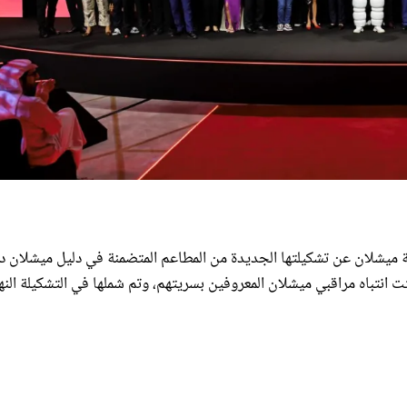
ميشلان عن تشكيلتها الجديدة من المطاعم المتضمنة في دليل ميشلان د
نوعاً مختلفاً من الطهي لفتت انتباه مراقبي ميشلان المعروفين بسريتهم، وتم شملها في التشكيلة الن