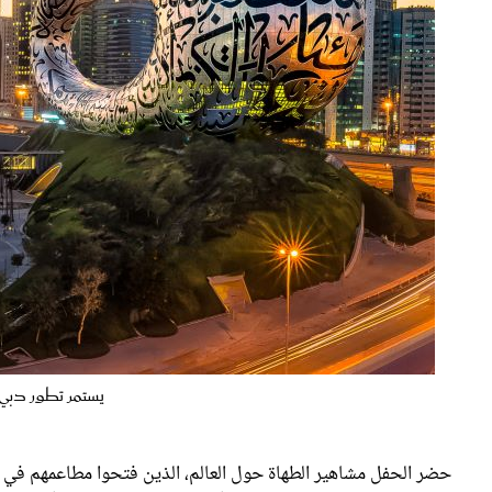
يستمر تطور دبي ا
حضر الحفل مشاهير الطهاة حول العالم، الذين فتحوا مطاعمهم في د
والإعلام المرئي والمكتوب، وقد بدأ هذا الحفل الممتع بكلمة ألقاها غ