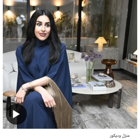
منزل وديكور