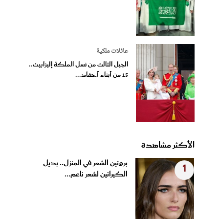
عائلات ملكية
الجيل الثالث من نسل الملكة إليزابيث..
15 من أبناء أحفاد...
الأكثر مشاهدة
بروتين الشعر في المنزل.. بديل
1
الكيراتين لشعر ناعم...