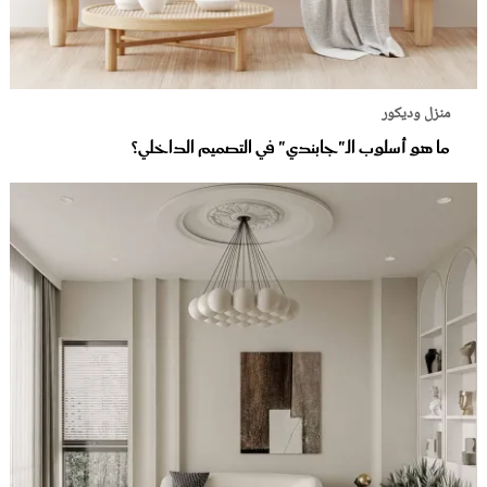
منزل وديكور
ما هو أسلوب الـ"جابندي" في التصميم الداخلي؟