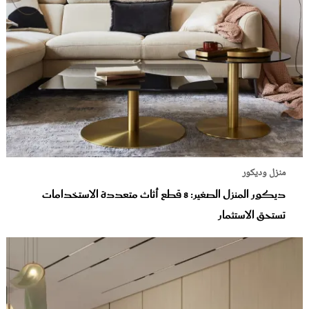
منزل وديكور
ديكور المنزل الصغير: 8 قطع أثاث متعددة الاستخدامات
تستحق الاستثمار