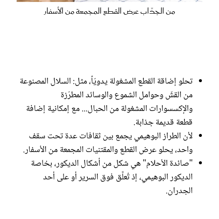
من الجذّاب عرض القطع المجمعة من الأسفار
تحلو إضاقة القطع المشغولة يدويّاً، مثل: السلال المصنوعة
من القشّ وحوامل الشموع والوسائد المطرّزة
والإكسسوارات المشغولة من الحبال... مع إمكانية إضافة
قطعة قديمة جذابة.
لأن الطراز البوهيمي يجمع بين ثقافات عدة تحت سقف
واحد، يحلو عرض القطع والمقتنيات المجمعة من الأسفار.
"صائدة الأحلام" هي شكل من أشكال الديكور، بخاصة
الديكور البوهيمي، إذ تُعلَّق فوق السرير أو على أحد
الجدران.