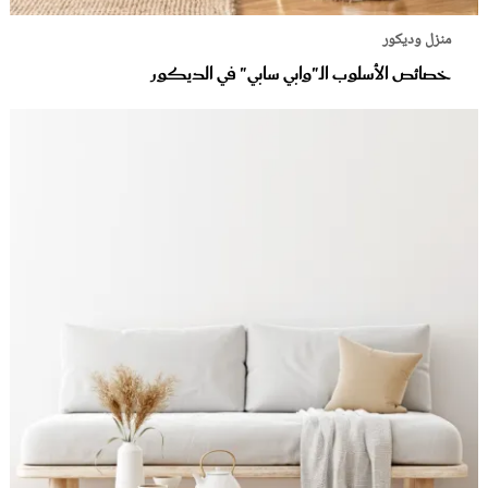
منزل وديكور
خصائص الأسلوب الـ"وابي سابي" في الديكور