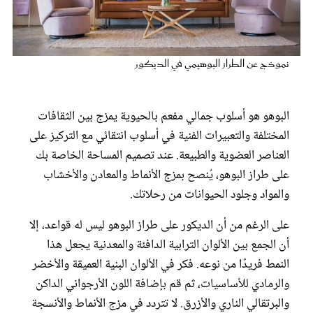
عروس سيدتي
نموذج عن الطراز البوهيمي في الديكور
البوهو هو أسلوب جمالي مفعم بالحيوية يمزج بين الثقافات
المختلفة والتعبيرات الفنية في أسلوب انتقائي مع التركيز على
العناصر العضوية والطبيعة. عند تصميم المساحة الخاصة بك
على طراز البوهو، يُنصح بمزج الأنماط والمعادن والأخشاب
والمواد وجلود الحيوانات من رحلاتك.
مجلة سيدتي
على الرغم من أن الديكور على طراز البوهو ليس له قواعد، إلا
أن الجمع بين الألوان الترابية الدافئة والمعدنية يجعل هذا
غلاف رفمي
النمط فريدًا من نوعه. فكر في الألوان البنية العميقة والأخضر
والرمادي للأساسيات، ثم قم بإضافة اللون الأرجواني الداكن
والبرتقالي الناري والأزرق. لا تتردد في مزج الأنماط والأنسجة