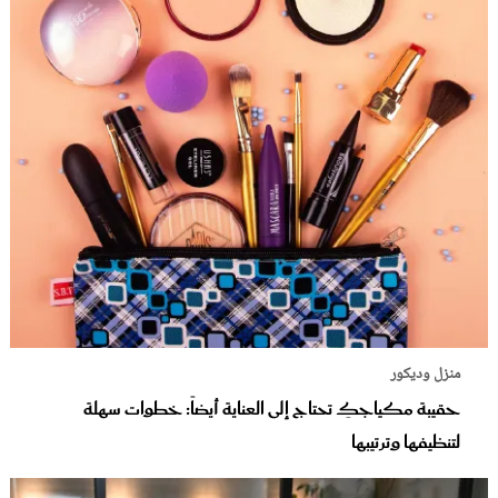
منزل وديكور
حقيبة مكياجكِ تحتاج إلى العناية أيضاً: خطوات سهلة
لتنظيفها وترتيبها