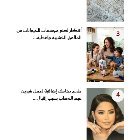
أفكار لصنع مجسمات للحيوانات من
3
الملاعق الخشبية وأغطية...
طرح تذاكر إضافية لحفل شيرين
4
عبد الوهاب بسبب إقبال...