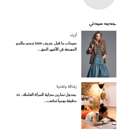
جديد سيدتي
أزياء
صيحات ما قبل خريف 2026 ترسم ملامح
الموضة في الأشهر المق...
رشاقة وتغذية
جدول تمارين منزلية للمرأة العاملة.. 15
دقيقة يومياً تكف...