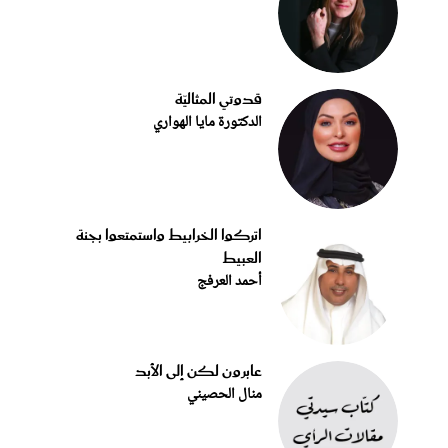
قدوتي المثاليّة
الدكتورة مايا الهواري
اتركوا الخرابيط واستمتعوا بجنة
العبيط
أحمد العرفج
عابرون لكن إلى الأبد
منال الحصيني