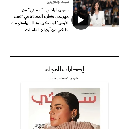
سينما وتلفزيون
نسرين الراضي لـ "سيدتي" من
مهرجان كان: المعاناة في "توت
الأرض" لم تكن تمثيلاً.. واستلهمت
طاقتي من أرواح العاملات
إصدارات المجلة
يوليو و أغسطس 2026