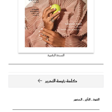
النسخة الرقمية
كلمة رئيسة التحرير
القوة .. التأثير .. الحضور