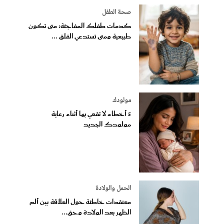
صحة الطفل
كدمات طفلك المفاجئة: متى تكون
طبيعية ومتى تستدعي القلق ...
مولودك
5 أخطاء لا تقعي بها أثناء رعاية
مولودك الجديد
الحمل والولادة
معتقدات خاطئة حول العلاقة بين ألم
الظهر بعد الولادة وحق...