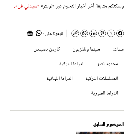
ويمكنكم متابعة آخر أخبار النجوم عبر «تويتر»
«سيدتي فن».
تابعونا على :
سينما وتلفزيون
كارمن بصيبص
سمات:
محمود نصر
الدراما التركية
المسلسلات التركية
الدراما اللبنانية
الدراما السورية
الموضوع السابق