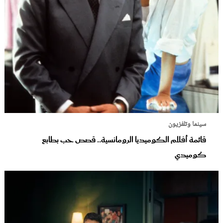
سينما وتلفزيون
قائمة أفلام الكوميديا الرومانسية.. قصص حب بطابع
كوميدي