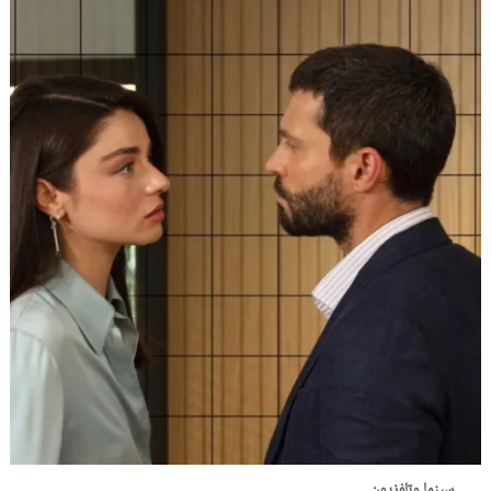
سينما وتلفزيون