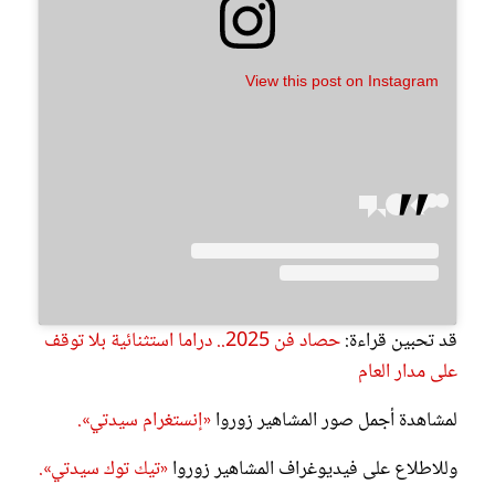
View this post on Instagram
قد تحبين قراءة:
حصاد فن 2025.. دراما استثنائية بلا توقف
على مدار العام
لمشاهدة أجمل صور المشاهير زوروا
«إنستغرام سيدتي».
وللاطلاع على فيديوغراف المشاهير زوروا
«تيك توك سيدتي».