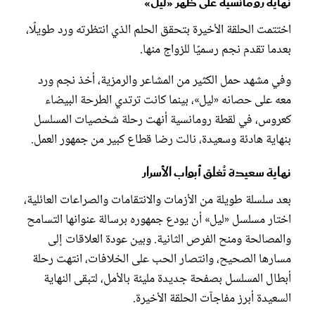
نهاية رومانسية على ظهر «ليل»
اختتمت الحلقة الأخيرة بتحقق الحلم الذي انتظرته ورد طويلًا،
بعدما تقدم نجم رسميًا للزواج منها.
وفي مشهد حمل الكثير من المشاعر والرمزية، أخذ نجم ورد
معه على حصانه «ليل»، بينما كانت ترتدي الطرحة البيضاء
كعروس، في لقطة رومانسية أنهت رحلة شخصيات المسلسل
بنهاية هادئة وسعيدة، نالت رضا قطاع كبير من جمهور العمل.
نهاية سعيدة تُغلق أبواب الأسرار
بعد سلسلة طويلة من الأزمات والانتقامات والصراعات العائلية،
اختار مسلسل «ليل» أن يودع جمهوره برسالة عنوانها التسامح
والمصالحة ومنح الفرص الثانية. وبين عودة العلاقات إلى
مسارها الصحيح، وانتصار الحب على الخلافات، انتهت رحلة
أبطال المسلسل بصفحة جديدة مليئة بالأمل، لتبقى النهاية
السعيدة أبرز مفاجآت الحلقة الأخيرة.