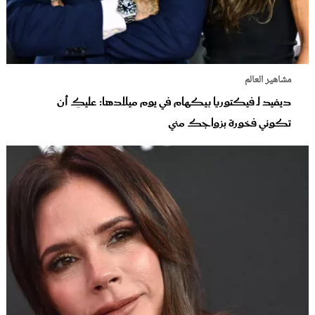
مشاهير العالم
ديفيد لـ فيكتوريا بيكهام في يوم ميلادها: عليكِ أن
تكوني فخورة بزواجك مني