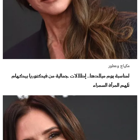
مكياج وعطور
لمناسبة يوم ميلادها.. إطلالات جمالية من فيكتوريا بيكهام
تُلهم المرأة السمراء