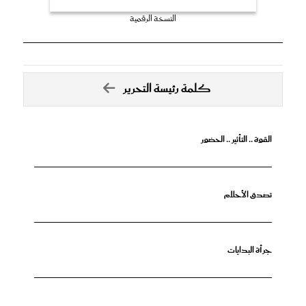
النسخة الرقمية
كلمة رئيسة التحرير
القوة .. التأثير .. الحضور
تصدق الأحلام
جرأة البدايات