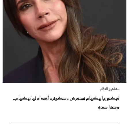
مشاهير العالم
فيكتوريا بيكهام تستعرض «سكوتر» أهداه لها بيكهام..
وهذا سعره