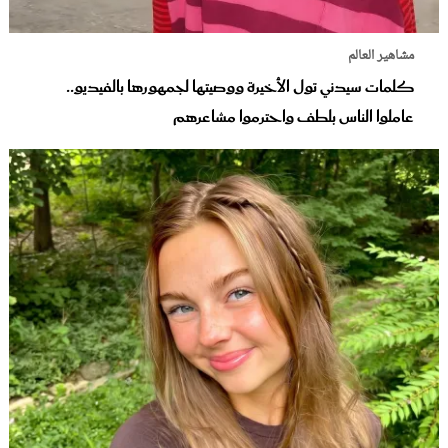
مشاهير العالم
كلمات سيدني تول الأخيرة ووصيتها لجمهورها بالفيديو..
عاملوا الناس بلطف واحترموا مشاعرهم