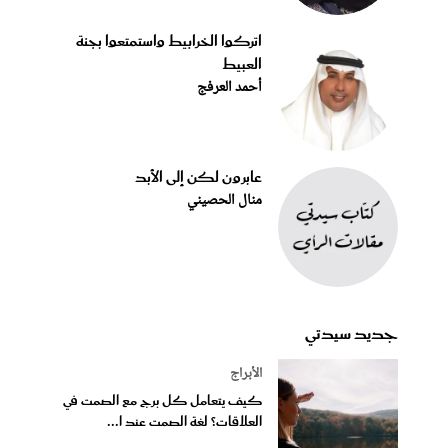
اتركوا الخرابيط واستمتعوا بجنة
العبيط
أحمد العرفج
عابرون لكن إلى الأبد
منال الحصيني
جديد سيدتي
الأبراج
كيف يتعامل كل برج مع الصمت في
العلاقات؟ لغة الصمت عند ا...