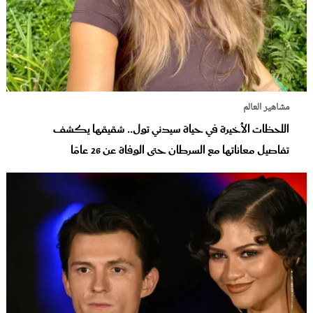
مشاهير العالم
اللحظات الأخيرة في حياة سيدني تول.. شقيقها يكشف
تفاصيل معاناتها مع السرطان حتى الوفاة عن 26 عامًا