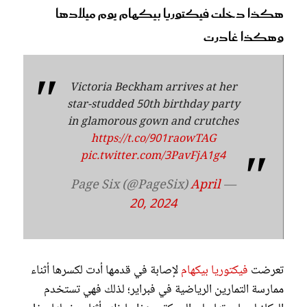
هكذا دخلت فيكتوريا بيكهام يوم ميلادها
وهكذا غادرت
Victoria Beckham arrives at her
star-studded 50th birthday party
in glamorous gown and crutches
https://t.co/901raowTAG
pic.twitter.com/3PavFjA1g4
April
— Page Six (@PageSix)
20, 2024
تعرضت
فيكتوريا بيكهام
لإصابة في قدمها أدت لكسرها أثناء
ممارسة التمارين الرياضية في فبراير؛ لذلك فهي تستخدم