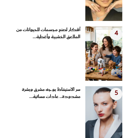
أفكار لصنع مجسمات للحيوانات من
4
الملاعق الخشبية وأغطية...
سر الاستيقاظ بوجه مشرق وبشرة
5
مشدودة.. عادات مسائية...