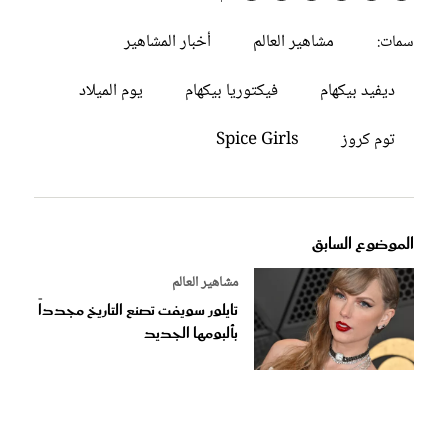
مشاهير العالم
أخبار المشاهير
سمات:
ديفيد بيكهام
فيكتوريا بيكهام
يوم الميلاد
توم كروز
Spice Girls
الموضوع السابق
مشاهير العالم
تايلور سويفت تصنع التاريخ مجدداً
بألبومها الجديد