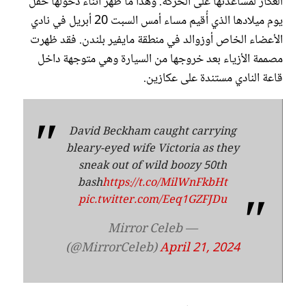
العكاز لمساعدتها على الحركة. وهذا ما ظهر أثناء دخولها حفل
يوم ميلادها الذي أُقيم مساء أمس السبت 20 أبريل في نادي
الأعضاء الخاص أوزوالد في منطقة مايفير بلندن. فقد ظهرت
مصممة الأزياء بعد خروجها من السيارة وهي متوجهة داخل
قاعة النادي مستندة على عكازين.
David Beckham caught carrying
bleary-eyed wife Victoria as they
sneak out of wild boozy 50th
bash
https://t.co/MilWnFkbHt
pic.twitter.com/Eeq1GZFJDu
— Mirror Celeb
(@MirrorCeleb)
April 21, 2024