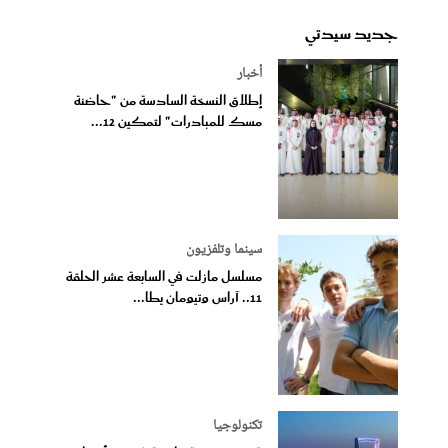
جديد سيدتي
أخبار
إطلاق النسخة السادسة من "حاضنة
مسك للمبادرات" لتمكين 12...
سينما وتلفزيون
مسلسل مازلت في السابعة عشر الحلقة
11.. آراس وتيومان يطا...
تكنولوجيا