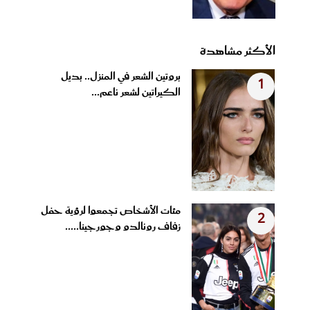
الأكثر مشاهدة
بروتين الشعر في المنزل.. بديل
1
الكيراتين لشعر ناعم...
مئات الأشخاص تجمعوا لرؤية حفل
2
زفاف رونالدو وجورجينا.....