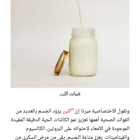
فوائد اللبن
وتقول الاختصاصية ميرنا إنّ "
اللبن
يزوّد الجسم بالعديد من
الفوائد الصحية أهمها تعزيز نمو الكائنات الحيّة الدقيقة المفيدة
الموجودة في الأمعاء لاحتوائه على البروتين، الكالسيوم
والفيتامينات. يعزز مناعة الجسم. يقي من مرض السكري من