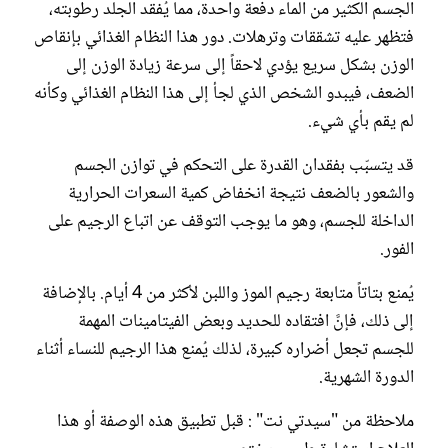
الجسم الكثير من الماء دفعة واحدة، مما يُفقد الجلد رطوبته،
فتظهر عليه تشققات وترهلات. دور هذا النظام الغذائي بإنقاص
الوزن بشكل سريع يؤدي لاحقاً إلى سرعة زيادة الوزن إلى
الضعف، فيبدو الشخص الذي لجأ إلى هذا النظام الغذائي وكأنه
لم يقم بأي شيء.
قد يتسبّب بفقدان القدرة على التحكم في توازن الجسم
والشعور بالضعف نتيجة انخفاض كمية السعرات الحرارية
الداخلة للجسم، وهو ما يوجب التوقف عن اتباع الرجيم على
الفور.
يُمنع بتاتاً متابعة رجيم الموز واللبن لأكثر من 4 أيام. بالإضافة
إلى ذلك، فإنَّ افتقاده للحديد وبعض الفيتامينات المهمة
للجسم تجعل أضراره كبيرة، لذلك يُمنع هذا الرجيم للنساء أثناء
الدورة الشهرية.
ملاحظة من "سيدتي نت" : قبل تطبيق هذه الوصفة أو هذا