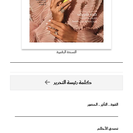
النسخة الرقمية
كلمة رئيسة التحرير
القوة .. التأثير .. الحضور
تصدق الأحلام