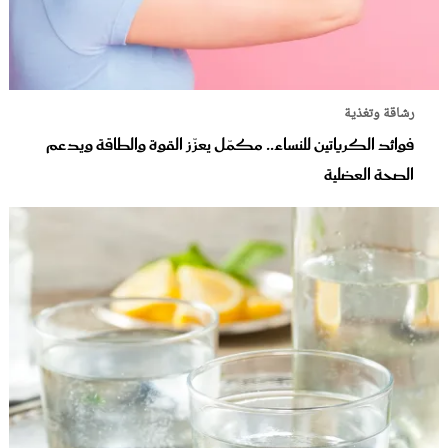
رشاقة وتغذية
فوائد الكرياتين للنساء.. مكمّل يعزّز القوة والطاقة ويدعم
الصحة العضلية