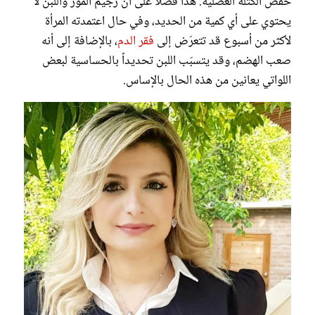
خفض الكتلة العضلية. هذا فضلاً على أن رجيم الموز واللبن لا
يحتوي على أي كمية من الحديد، وفي حال اعتمدته المرأة
لأكثر من أسبوع قد تتعرّض إلى
فقر الدم
، بالإضافة إلى أنه
صعب الهضم، وقد يتسبّب اللبن تحديداً بالحساسية لبعض
اللواتي يعانين من هذه الحال بالإساس.