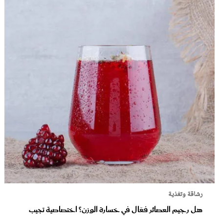
رشاقة وتغذية
هل رجيم العصائر فعّال في خسارة الوزن؟ اختصاصية تجيب