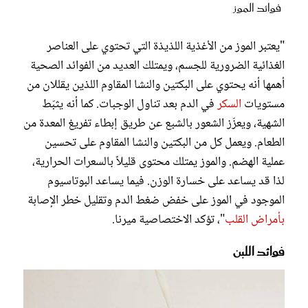
فوائد الموز
"يعتبر الموز من الأغذية اللذيذة التي تحتوي على العناصر
الغذائية الضرورية للجسم، ويمتلك العديد من الفوائد الصحية
أهمها أنه يحتوي على البكتين والنشا المقاوم اللذين يقللان من
مستويات
السكر
في الدم بعد تناول الوجبات. كما أنه يثبّط
الشهية، ويعزّز الشعور بالشبع عن طريق إبطاء تفريغ المعدة من
الطعام. ويعمل كل من البكتين والنشا المقاوم على تحسين
عملية الهضم. والموز يمتلك محتوى قليلاً بالسعرات الحرارية،
لذا قد يساعد على خسارة الوزن. فيما يساعد البوتاسيوم
الموجود في الموز على خفض ضغط الدم وتقليل خطر الإصابة
بأمراض القلب
"، تؤكد الاختصاصية ميرنا.
فوائد اللبن