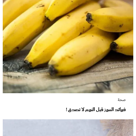
صحة
فوائد الموز قبل النوم لا تصدق !