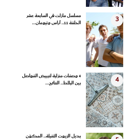
مسلسل مازلت في السابعة عشر
3
الحلقة 11.. آراس وتيومان...
4 وصفات منزلية لتبييض الفواصل
4
بين البلاط.. النتائج...
بديل الزيوت الثقيلة.. المكوّن