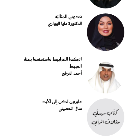
قدوتي المثاليّة
الدكتورة مايا الهواري
اتركوا الخرابيط واستمتعوا بجنة
العبيط
أحمد العرفج
عابرون لكن إلى الأبد
منال الحصيني