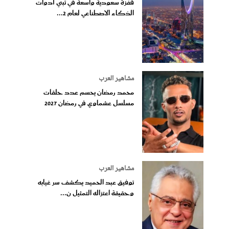
قفزة سعودية واسعة في تبني أدوات
الذكاء الاصطناعي لعام 2...
مشاهير العرب
محمد رمضان يحسم عدد حلقات
مسلسل عشماوي في رمضان 2027
مشاهير العرب
توفيق عبد الحميد يكشف سر غيابه
وحقيقة اعتزاله التمثيل ن...