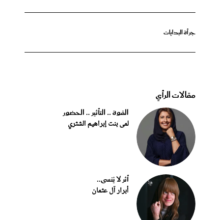
جرأة البدايات
مقالات الرأي
القوة .. التأثير .. الحضور
لمى بنت إبراهيم الشثري
أثر لا يُنسى..
أبرار آل عثمان