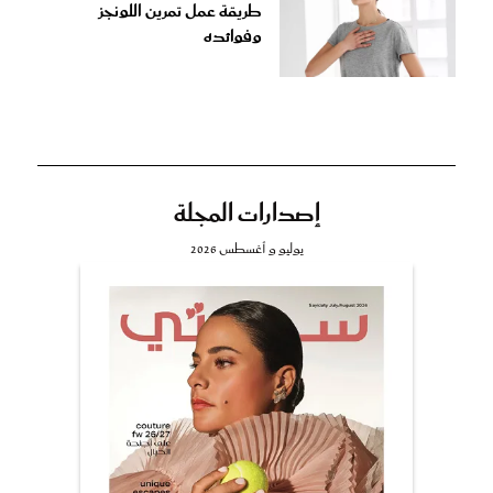
طريقة عمل تمرين اللونجز
وفوائده
إصدارات المجلة
يوليو و أغسطس 2026