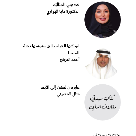
قدوتي المثاليّة
الدكتورة مايا الهواري
اتركوا الخرابيط واستمتعوا بجنة
العبيط
أحمد العرفج
عابرون لكن إلى الأبد
منال الحصيني
جديد سيدتي