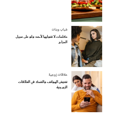
شباب وبنات
كلمات لا تقوليها لأحد ولو على سبيل
المزاح
علاقات زوجية
تفتيش الهواتف والشك في العلاقات
الزوجية