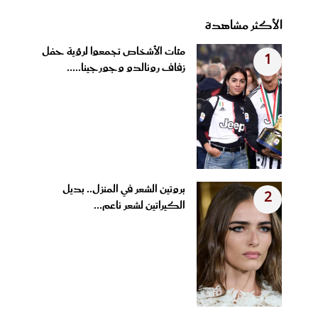
الأكثر مشاهدة
مئات الأشخاص تجمعوا لرؤية حفل
1
زفاف رونالدو وجورجينا.....
بروتين الشعر في المنزل.. بديل
2
الكيراتين لشعر ناعم...