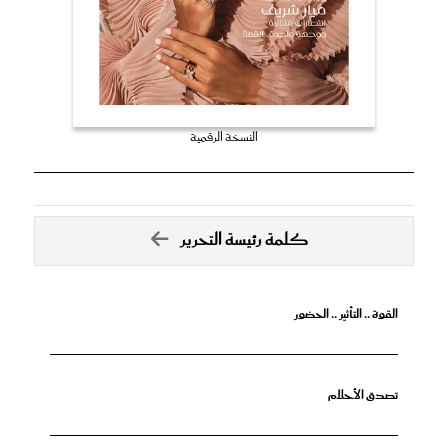
النسخة الرقمية
كلمة رئيسة التحرير
القوة .. التأثير .. الحضور
تصدق الأحلام