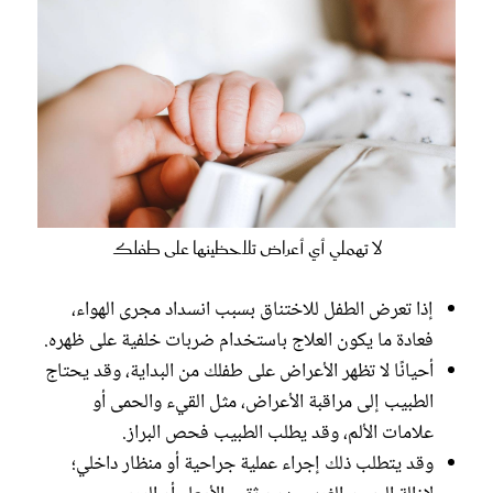
لا تهملي أي أعراض تلاحظينها على طفلك
إذا تعرض الطفل للاختناق بسبب انسداد مجرى الهواء،
فعادة ما يكون العلاج باستخدام ضربات خلفية على ظهره.
أحيانًا لا تظهر الأعراض على طفلك من البداية، وقد يحتاج
الطبيب إلى مراقبة الأعراض، مثل القيء والحمى أو
علامات الألم، وقد يطلب الطبيب فحص البراز.
وقد يتطلب ذلك إجراء عملية جراحية أو منظار داخلي؛