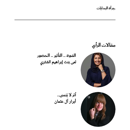
جرأة البدايات
مقالات الرأي
القوة .. التأثير .. الحضور
لمى بنت إبراهيم الشثري
أثر لا يُنسى..
أبرار آل عثمان