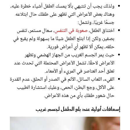
ولذلك يجب أن تنتبهي بألا يمسك الطفل أشياء خطرة عليه،
وهناك بعض الأعراض التي تظهر على طفلك حال ابتلاعه
جسمًا غريبًا، وتشمل:
اختناق الطفل،
صعوبة في التنفس
، سعال مستمر، تنفس
بصفير، ولكن إذا ابتلع الطفل شيئًا ما بسهولة ولم يقبع في
حلقه، يمكن ألا تظهر أي أعراض فورية.
حيث يمر الجسم الغريب من الجهاز الهضمي وتظهر
الأعراض لاحقًا، تشمل الأعراض المحتملة التي تحدث عند
تعلق أحد العناصر في المريء أو الأمعاء.
القيء، اللعاب السائل، الألم في الصدر أو الحلق، عدم القدرة
على الأكل، وجع البطن، الحمى، وعليكِ استشارة الطبيب
حال شعور طفلكِ بأي من هذه الأعراض.
إسعافات أولية عند بلع الطفل لجسم غريب