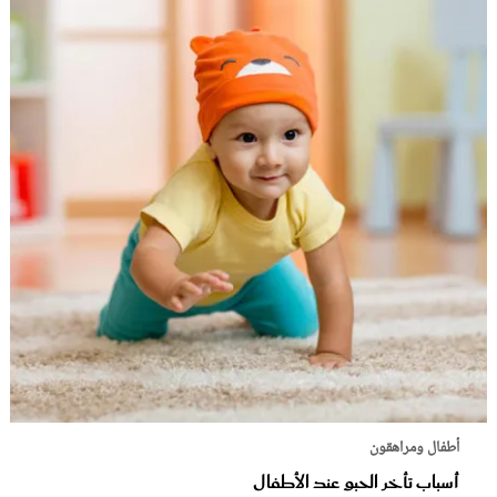
أطفال ومراهقون
أسباب تأخر الحبو عند الأطفال