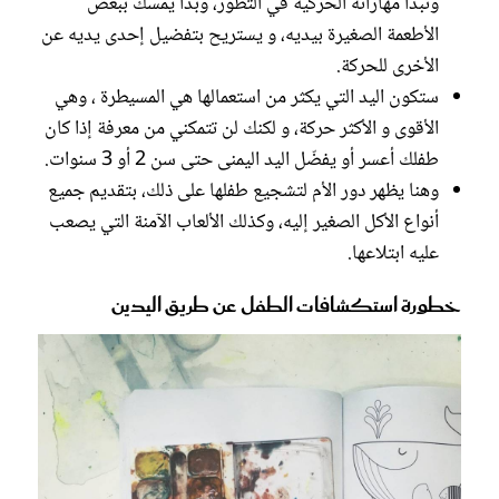
وتبدأ مهاراته الحركية في التطور، وبدأ يمسك ببعض
الأطعمة الصغيرة بيديه، و يستريح بتفضيل إحدى يديه عن
الأخرى للحركة.
ستكون اليد التي يكثر من استعمالها هي المسيطرة ، وهي
الأقوى و الأكثر حركة، و لكنك لن تتمكني من معرفة إذا كان
طفلك أعسر أو يفضّل اليد اليمنى حتى سن 2 أو 3 سنوات.
وهنا يظهر دور الأم لتشجيع طفلها على ذلك، بتقديم جميع
أنواع الأكل الصغير إليه، وكذلك الألعاب الآمنة التي يصعب
عليه ابتلاعها.
خطورة استكشافات الطفل عن طريق اليدين