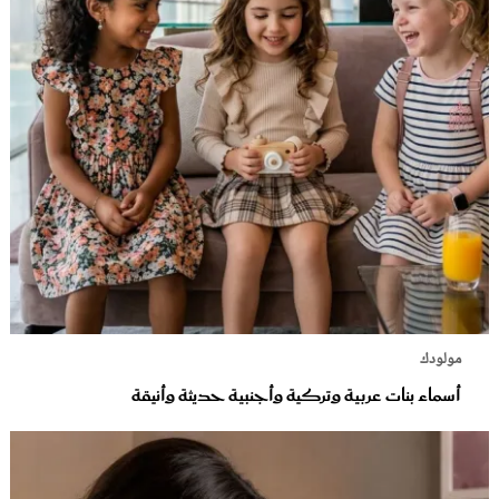
مولودك
أسماء بنات عربية وتركية وأجنبية حديثة وأنيقة