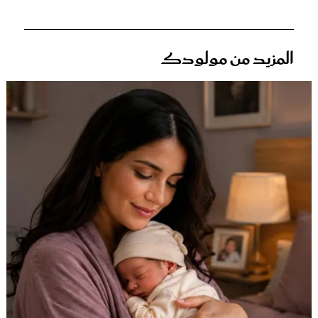
المزيد من مولودك