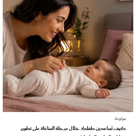
مولودك
كيف تُساعدين طفلكِ خلال مرحلة المناغاة على تطوير