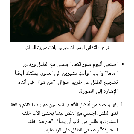
ترديد الأغاني البسيطة خير وسيلة تحفيزية للنطق
اصنعي ألبوم صور لكما، اجلسي مع الطفل ورددي:
"ماما" و"بابا" وأنتِ تشيرين إلى الصور، يمكنك أيضاً
تشجيع الطفل عن طريق سؤال: "من هو؟" في أثناء
الإشارة إلى الصورة.
إنها واحدة من أفضل الألعاب لتحسين مهارات الكلام واللغة
لدى الطفل، اجلسي مع الطفل بينما يختبئ الأب خلف
الستارة، واطلبي من الأب أن يسأل: "من هذا خلف
الستارة؟" وشجعي الطفل على الرد عليه.