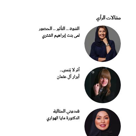
مقالات الرأي
القوة .. التأثير .. الحضور
لمى بنت إبراهيم الشثري
أثر لا يُنسى..
أبرار آل عثمان
قدوتي المثاليّة
الدكتورة مايا الهواري