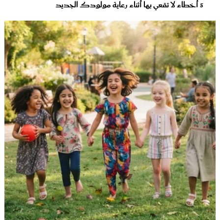
5 أخطاء لا تقعي بها أثناء رعاية مولودك الجديد