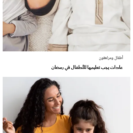
أطفال ومراهقون
عادات يجب تعليمها للأطفال في رمضان