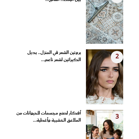
بروتين الشعر في المنزل.. بديل
2
الكيراتين لشعر ناعم...
أفكار لصنع مجسمات للحيوانات من
3
الملاعق الخشبية وأغطية...