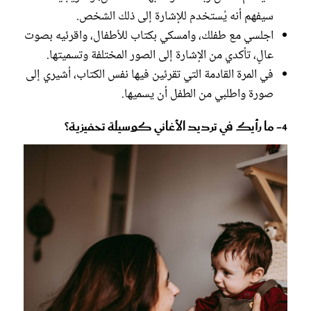
سيفهم أنه يُستخدم للإشارة إلى ذلك الشخص.
اجلسي مع طفلك، وامسكي بكتاب للأطفال، واقرئيه بصوت
عالٍ، تأكدي من الإشارة إلى الصور المختلفة وتسميتها.
في المرة القادمة التي تقرئين فيها نفس الكتاب، أشيري إلى
صورة واطلبي من الطفل أن يسميها.
4- ما رأيك في ترديد الأغاني كوسيلة تحفيزية؟