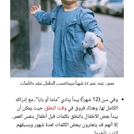
نعم.. عند عمر 15 شهراً سيكتسب الطفل عشر كلمات
وفي سن (12 شهراً) يبدأ ينادي "ماما أو بابا"، مع إدراكه
الكامل لها، وهناك فروق في
وقت النطق
، حيث يمكن أن
يبدأ بعض الأطفال بالنطق بكلمات قبل أطفال بنفس العمر،
إلا أنهم قد يتعثرون ببعض الكلمات لعدة شهور ويسبقهم
الذين تأخروا.