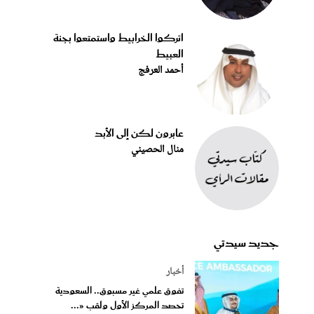
اتركوا الخرابيط واستمتعوا بجنة
العبيط
أحمد العرفج
عابرون لكن إلى الأبد
منال الحصيني
جديد سيدتي
أخبار
تفوق علمي غير مسبوق.. السعودية
تحصد المركز الأول ولقب «...