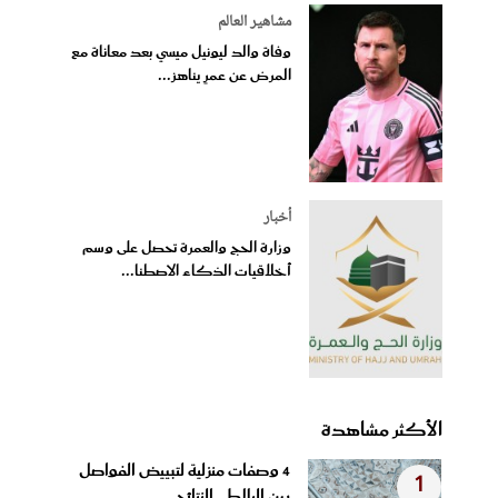
مشاهير العالم
وفاة والد ليونيل ميسي بعد معاناة مع
المرض عن عمرٍ يناهز...
أخبار
وزارة الحج والعمرة تحصل على وسم
أخلاقيات الذكاء الاصطنا...
الأكثر مشاهدة
4 وصفات منزلية لتبييض الفواصل
1
بين البلاط.. النتائج...