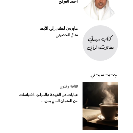
أحمد العرفج
عابرون لكن إلى الأبد
منال الحصيني
جديد سيدتي
ثقافة وفنون
عبارات عن القهوة والمزاج.. اقتباسات
عن الفنجان الذي يمن...