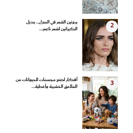
بروتين الشعر في المنزل.. بديل
2
الكيراتين لشعر ناعم...
أفكار لصنع مجسمات للحيوانات من
3
الملاعق الخشبية وأغطية...