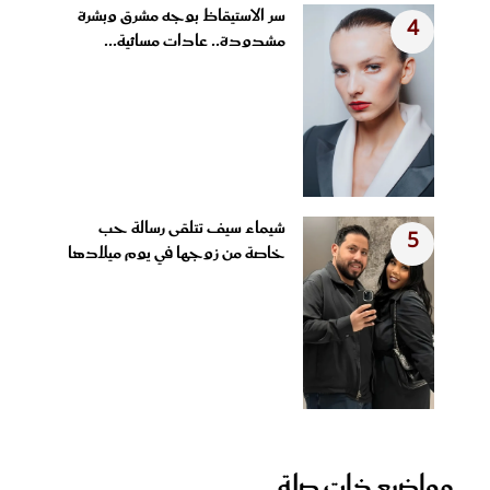
سر الاستيقاظ بوجه مشرق وبشرة
4
مشدودة.. عادات مسائية...
شيماء سيف تتلقى رسالة حب
5
خاصة من زوجها في يوم ميلادها
مواضيع ذات صلة