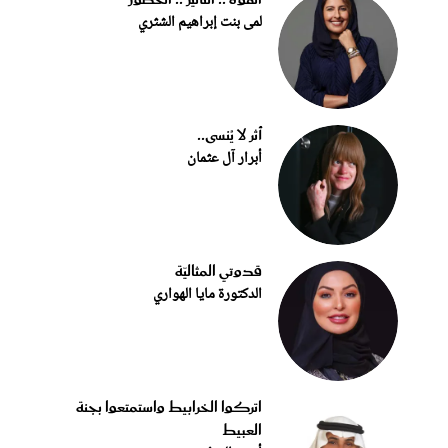
لمى بنت إبراهيم الشثري
أثر لا يُنسى..
أبرار آل عثمان
قدوتي المثاليّة
الدكتورة مايا الهواري
اتركوا الخرابيط واستمتعوا بجنة
العبيط