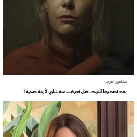
مشاهير العرب
بعد تصدرها للترند.. هل تعرضت منة شلبي لأزمة صحية؟