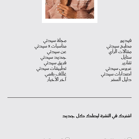
فيديو
مجلة سيدتي
مطبخ سيدتي
مناسبات X سيدتي
مقالات الرأي
عن سيدتي
ستايل
جديد سيدتي
تقارير
فريق سيدتي
عروس سيدتي
تطبيقات سيدتي
اصدارات سيدتي
غلاف رقمي
دليل السفر
آخر الأخبار
اشترك في النشرة ليصلك كل جديد