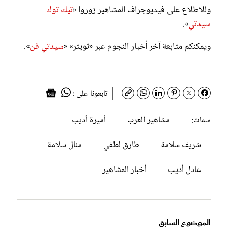
وللاطلاع على فيديوجراف المشاهير زوروا «
تيك توك
سيدتي
».
ويمكنكم متابعة آخر أخبار النجوم عبر «تويتر» «
سيدتي فن
».
تابعونا على :
مشاهير العرب
أميرة أديب
سمات:
شريف سلامة
طارق لطفي
منال سلامة
عادل أديب
أخبار المشاهير
الموضوع السابق