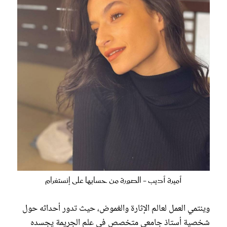
أميرة أديب - الصورة من حسابها على إنستغرام
وينتمي العمل لعالم الإثارة والغموض، حيث تدور أحداثه حول
شخصية أستاذ جامعي متخصص في علم الجريمة يجسده