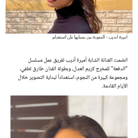
عروس سيدتي
أميرة أديب - الصورة من حسابها على انستغرام
انضمت الفنانة الشابة أميرة أديب لفريق عمل مسلسل
"الدفعة" للمخرج كريم العدل، وبطولة الفنان طارق لطفي،
ومجموعة كبيرة من النجوم، استعداداً لبداية التصوير خلال
الأيام القادمة.
مجلة سيدتي
غلاف رفمي