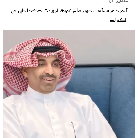
مشاهير العرب
أحمد عز يستأنف تصوير فيلم "فرقة الموت".. هكذا ظهر في
الكواليس