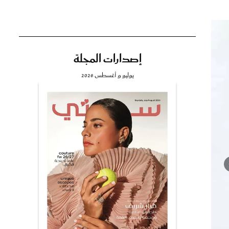
إصدارات المجلة
تي
يوليو و أغسطس 2026
مي