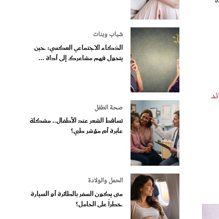
شباب وبنات
الذكاء الاجتماعي العكسي: حين
يتحول فهم مشاعرك إلى أداة ...
ئد
صحة الطفل
تساقط الشعر عند الأطفال.. مشكلة
عابرة أم مؤشر طبي؟
الحمل والولادة
متى يكون السفر بالطائرة أو السيارة
خطراً على الحامل؟