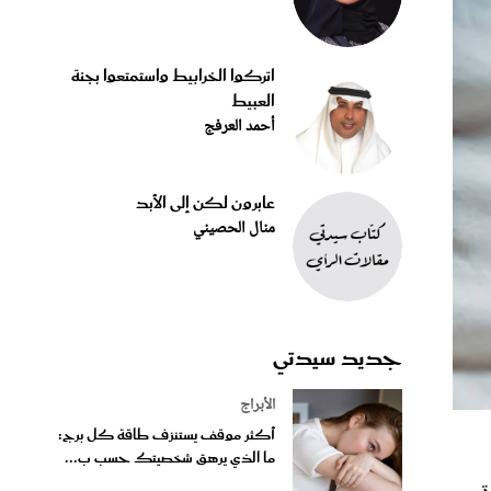
اتركوا الخرابيط واستمتعوا بجنة
العبيط
أحمد العرفج
عابرون لكن إلى الأبد
منال الحصيني
جديد سيدتي
الأبراج
أكثر موقف يستنزف طاقة كل برج:
ما الذي يرهق شخصيتك حسب ب...
ة