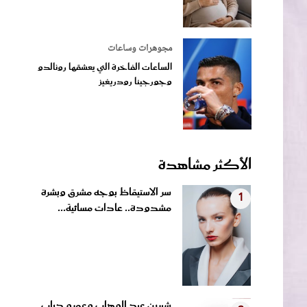
مجوهرات وساعات
الساعات الفاخرة التي يعشقها رونالدو
وجورجينا رودريغيز
الأكثر مشاهدة
سر الاستيقاظ بوجه مشرق وبشرة
1
مشدودة.. عادات مسائية...
شيرين عبد الوهاب وعمرو دياب
2