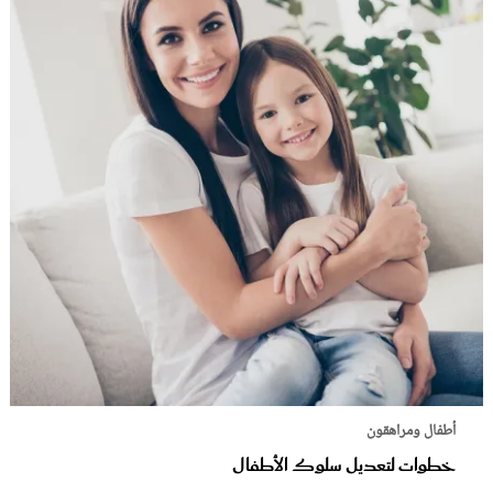
أطفال ومراهقون
خطوات لتعديل سلوك الأطفال