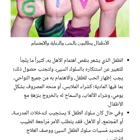
الأطفال يطالبون بالحب والرعاية والاهتمام
الطفل الذي يشعر بنقص اهتمام الأهل به، كثيراً ما يلجأ
للتعبير عن استنكاره بالسلوك السيئ، ولتجنب حصول ذلك؛
يجب إظهار الحب للطفل، والاهتمام به من جميع النواحي،
بما فيها المادية؛ كشراء الملابس، أو منحه المصروف بشكلٍ
يومي، وشراء الألعاب، والسماح له بالخروج بنزهةٍ مع
الأطفال.
وفي حال كان سلوك الطفل لا يستجيب لتدخلات المدرسة،
أو المُجتمع، أو الأهل، فقد يتطلب الأمر مُراجعة الطبيب
لتحديد مُسببات سلوك الطفل السيئ ووصف العلاج
المُناسب.