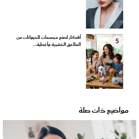
أفكار لصنع مجسمات للحيوانات من
5
الملاعق الخشبية وأغطية...
مواضيع ذات صلة