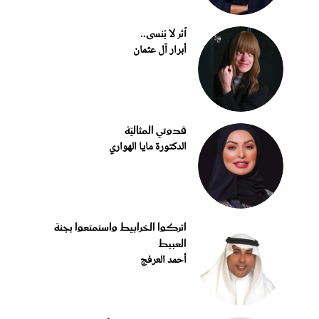
أثر لا يُنسى..
أبرار آل عثمان
قدوتي المثاليّة
الدكتورة مايا الهواري
اتركوا الخرابيط واستمتعوا بجنة
العبيط
أحمد العرفج