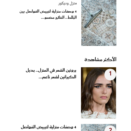
منزل وديكور
4 وصفات منزلية لتبييض الفواصل بين
البلاط.. النتائج مضمو...
الأكثر مشاهدة
بروتين الشعر في المنزل.. بديل
1
الكيراتين لشعر ناعم...
4 وصفات منزلية لتبييض الفواصل
2