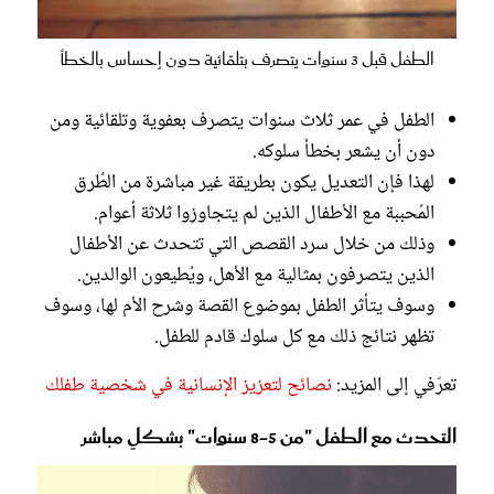
الطفل قبل 3 سنوات يتصرف بتلقائية دون إحساس بالخطأ
الطفل في عمر ثلاث سنوات يتصرف بعفوية وتلقائية ومن
دون أن يشعر بخطأ سلوكه.
لهذا فإن التعديل يكون بطريقة غير مباشرة من الطُرق
المُحببة مع الأطفال الذين لم يتجاوزوا ثلاثة أعوام.
وذلك من خلال سرد القصص التي تتحدث عن الأطفال
الذين يتصرفون بمثالية مع الأهل، ويُطيعون الوالدين.
وسوف يتأثر الطفل بموضوع القصة وشرح الأم لها، وسوف
تظهر نتائج ذلك مع كل سلوك قادم للطفل.
تعرّفي إلى المزيد:
نصائح لتعزيز الإنسانية في شخصية طفلك
التحدث مع الطفل "من 5-8 سنوات" بشكلٍ مباشر