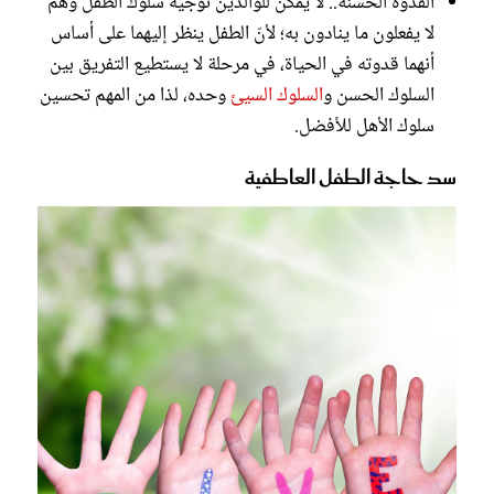
القدوة الحسنة.. لا يُمكن للوالدين توجيه سلوك الطفل وهم
لا يفعلون ما ينادون به؛ لأنّ الطفل ينظر إليهما على أساس
أنهما قدوته في الحياة، في مرحلة لا يستطيع التفريق بين
السلوك الحسن و
السلوك السيئ
وحده، لذا من المهم تحسين
سلوك الأهل للأفضل.
سد حاجة الطفل العاطفية