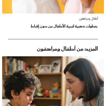
أطفال ومراهقون
خطوات ذهبية لتربية الأطفال من دون إفراط
المزيد من أطفال ومراهقون