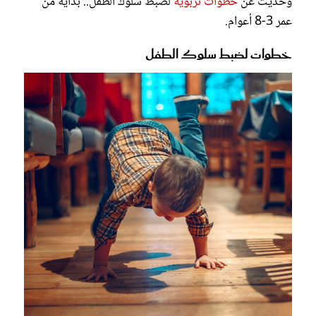
وحديث عن
خطوات تربوية
لضبط سلوك الطفل.. بداية من
عمر 3-8 أعوام.
خطوات لضبط سلوك الطفل