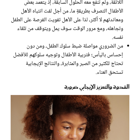
اللائقة، ولم تنفع معه الحلول السابقة، إذ يتعمد بعض
الأطفال التصرف بطريقةٍ ما، من أجل لفت انتباه الأهل
ومعاندتهم لا أكثر، لذا على الأهل تفويت الفرصة على الطفل
وتجاهله، ومع مرور الوقت سوف يمل ويتوقف من تلقاء
نفسه.
من الضروري مواصلة ضبط سلوك الطفل، ومن دون
إحساس باليأس؛ فتربية الأطفال وتوجيه سلوكهم للأفضل
تحتاج للكثير من الصبر والمثابرة، والنتائج الإيجابية
تستحق العناء.
القدوة والتعزيز الإيجابي ضرورة