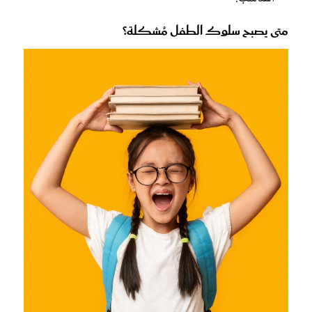
متى يصبح سلوك الطفل مُشكلة؟