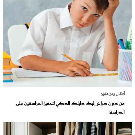
أطفال ومراهقون
من دون صراخ إليك دليلك الذكي لتحفيز المراهقين على
الدراسة!