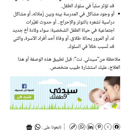
قد تؤثر سلباً في سلوك الطفل.
أو وجود مشاكل في المدرسة بينه وبين زُملائه، أو مشاكل
دراسية تشعره بالتوتر والإحراج.. أو حدوث تغيُّرات
اجتماعية في حياة الطفل الشخصية: سواء ولادة أخ جديد
له، أو المرور بحالة طلاق، أو وفاة أحد أفراد الأسرة، والتي
قد تُسبب خللاً في السلوك.
ملاحظة من"سيدتي. نت": قبل تطبيق هذه الوصفة أو هذا
العلاج، عليك استشارة طبيب متخصص.
تابعونا على :