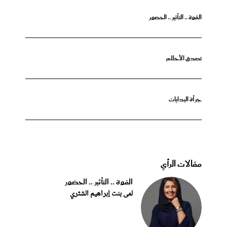
القوة .. التأثير .. الحضور
تصدق الأحلام
جرأة البدايات
مقالات الرأي
القوة .. التأثير .. الحضور
لمى بنت إبراهيم الشثري