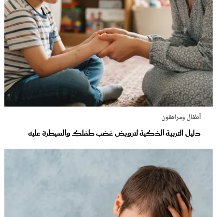
أطفال ومراهقون
دليل التربية الذكية لترويض غضب طفلكِ والسيطرة عليه