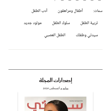
أطفال ومراهقون
أدب الطفل
سمات:
تربية الطفل
سلوك الطفل
مولود جديد
سيدتي وطفلك
الطفل العصبي
إصدارات المجلة
يوليو و أغسطس 2026