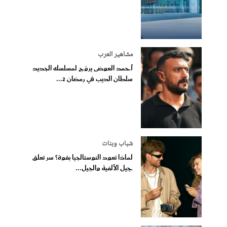
مشاهير العرب
أحمد العوضى يروّج لمسلسله الجديد
سلطان الديب في رمضان 2...
شباب وبنات
لماذا تعود النوستالجيا بقوة؟ سر تعلق
جيل الألفية والجيل...