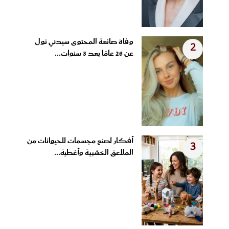
وفاة صانعة المحتوى سيدني تول
2
عن 26 عامًا بعد 3 سنوات...
أفكار لصنع مجسمات للحيوانات من
3
الملاعق الخشبية وأغطية...