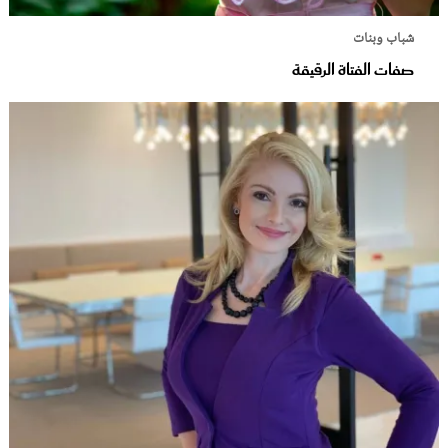
شباب وبنات
صفات الفتاة الرقيقة