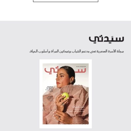
مجلة الأسرة العصرية تعنى بدعم الشباب وتمكين المرأة وأسلوب الحياة.