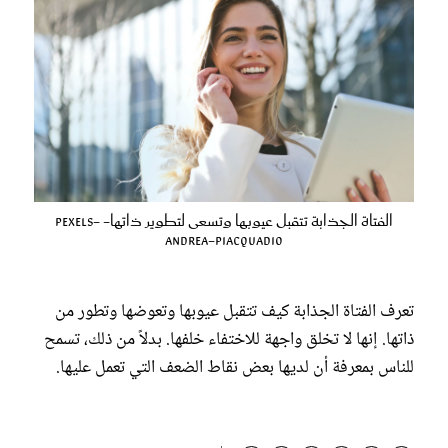
الفتاة الجذابة تتقبل عيوبها وتسعى لتطوير ذاتها- pexels-
andrea-piacquadio
تعرف الفتاة الجذابة كيف تتقبل عيوبها وتعوضها وتطور من
ذاتها. إنها لا تخلق واجهة للاختفاء خلفها. بدلاً من ذلك، تسمح
للناس بمعرفة أن لديها بعض نقاط الضعف التي تعمل عليها.