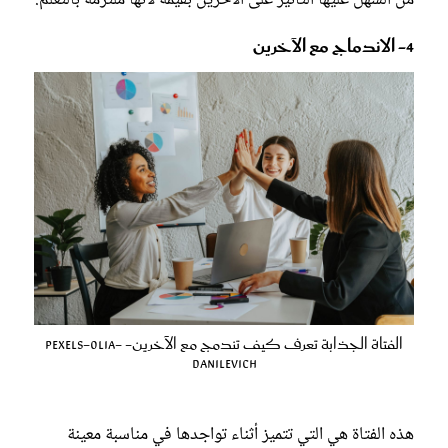
4- الاندماج مع الآخرين
الفتاة الجذابة تعرف كيف تندمج مع الآخرين- pexels-olia-
danilevich
هذه الفتاة هي التي تتميز أثناء تواجدها في مناسبة معينة