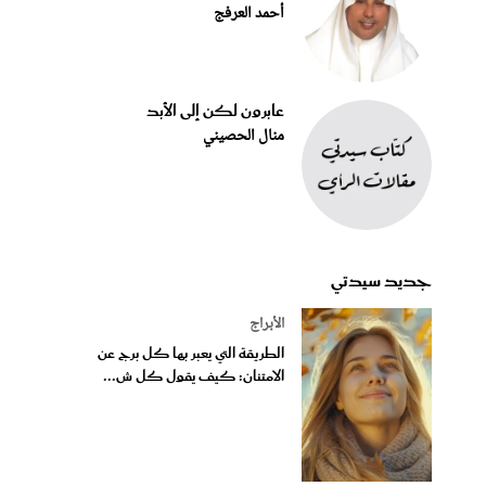
أحمد العرفج
عابرون لكن إلى الأبد
منال الحصيني
جديد سيدتي
الأبراج
الطريقة التي يعبر بها كل برج عن
الامتنان: كيف يقول كل ش...