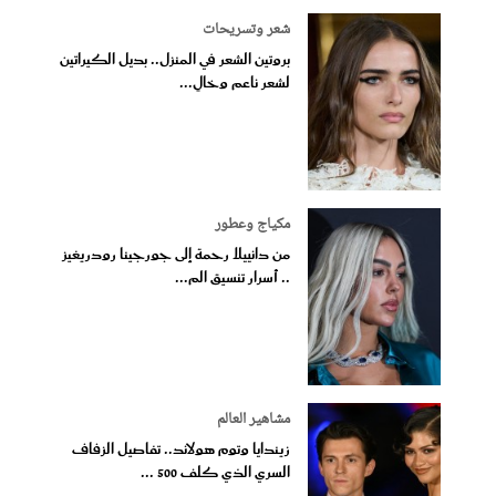
شعر وتسريحات
بروتين الشعر في المنزل.. بديل الكيراتين
لشعر ناعم وخالٍ...
مكياج وعطور
من دانييلا رحمة إلى جورجينا رودريغيز
.. أسرار تنسيق الم...
مشاهير العالم
زيندايا وتوم هولاند.. تفاصيل الزفاف
السري الذي كلف 500 ...