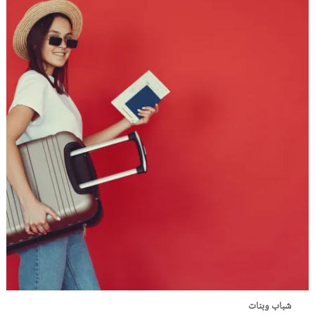
شباب وبنات