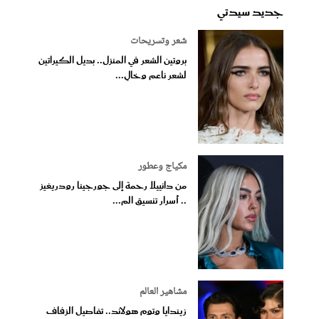
جديد سيدتي
شعر وتسريحات
بروتين الشعر في المنزل.. بديل الكيراتين
لشعر ناعم وخالٍ...
مكياج وعطور
من دانييلا رحمة إلى جورجينا رودريغيز
.. أسرار تنسيق الم...
مشاهير العالم
زيندايا وتوم هولاند.. تفاصيل الزفاف