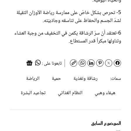
والحياة اليوميّة.
5- تحرص بشكل خاصّ على ممارسة رياضة الأوزان الثقيلة
لشدّ الجسم والحفاظ على تناسقه وجاذبيّته.
6-تعتقد أنّ سرّ الرشاقة يكمن في التخفيف من وجبة العشاء
وتناولها مبكراً قدر المستطاع.
تابعونا على :
رشاقة وتغذية
حمية
الرياضة
سمات:
هيفاء وهبي
النظام الغذائي
تجاعيد البشرة
الموضوع السابق