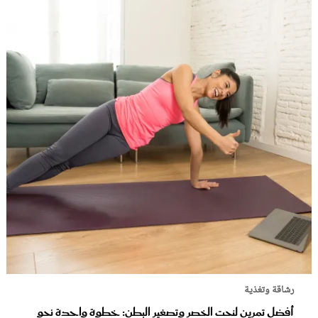
رشاقة وتغذية
أفضل تمرين لنحت الخصر وتصغير البطن: خطوة واحدة نحو