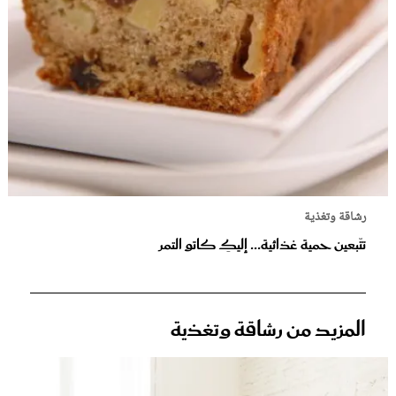
رشاقة وتغذية
تتّبعين حمية غذائية... إليكِ كاتو التمر
المزيد من رشاقة وتغذية