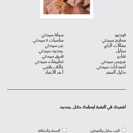
فيديو
مجلة سيدتي
مطبخ سيدتي
مناسبات X سيدتي
مقالات الرأي
عن سيدتي
ستايل
جديد سيدتي
تقارير
فريق سيدتي
عروس سيدتي
تطبيقات سيدتي
اصدارات سيدتي
غلاف رقمي
دليل السفر
آخر الأخبار
اشترك في النشرة ليصلك كل جديد
لايف ستايل والتمكين
الصحة والرشاقة