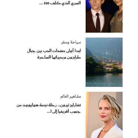
السري الذي كلف 500 ...
سياحة وسفر
ابدآ أولى صفحات الحب بين جبال
طرابزون وبحيراتها الساحرة
مشاهير العالم
تشارليز ثيرون.. رحلة نجمة هوليوود من
جنوب أفريقيا إلى ا...