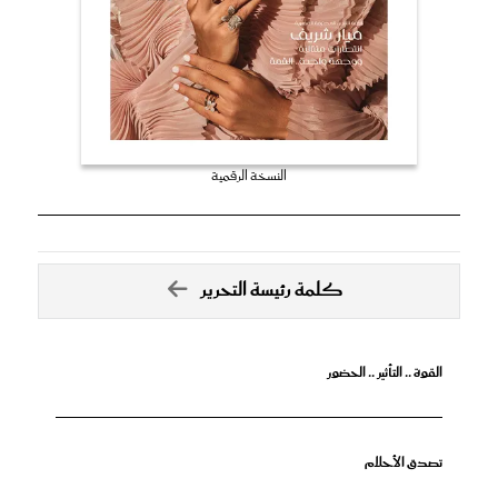
النسخة الرقمية
كلمة رئيسة التحرير
القوة .. التأثير .. الحضور
تصدق الأحلام