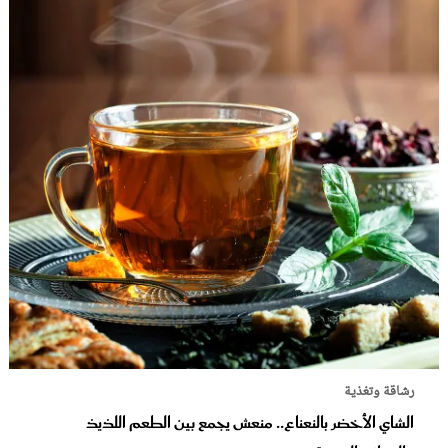
رشاقة وتغذية
الشاي الأخضر بالنعناع.. منعش يجمع بين الطعم اللذيذ