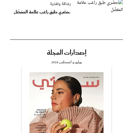
رشاقة وتغذية
حضّري طبق راغب علامة المفضَّل
إصدارات المجلة
يوليو و أغسطس 2026