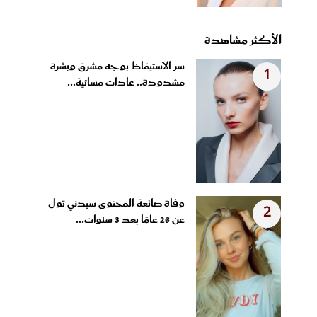
الأكثر مشاهدة
سر الاستيقاظ بوجه مشرق وبشرة
1
مشدودة.. عادات مسائية...
وفاة صانعة المحتوى سيدني تول
2
عن 26 عامًا بعد 3 سنوات...