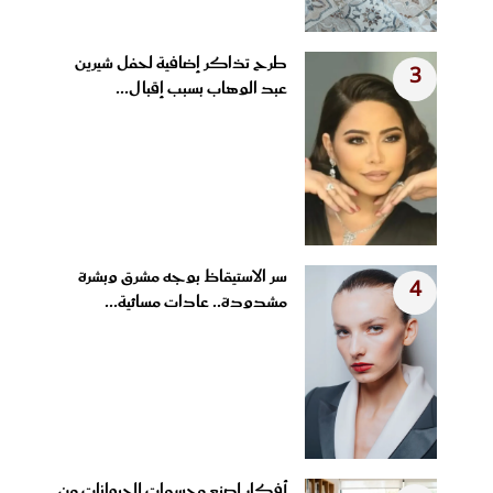
طرح تذاكر إضافية لحفل شيرين
3
عبد الوهاب بسبب إقبال...
سر الاستيقاظ بوجه مشرق وبشرة
4
مشدودة.. عادات مسائية...
أفكار لصنع مجسمات للحيوانات من