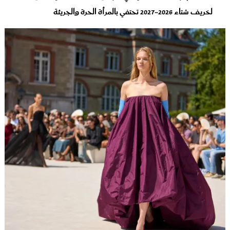
لخريف شتاء 2026-2027 تحتفي بالمرأة الحرة والجريئة