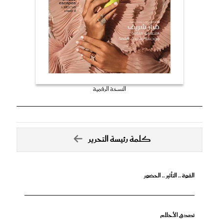
النسخة الرقمية
كلمة رئيسة التحرير
القوة .. التأثير .. الحضور
تصدق الأحلام