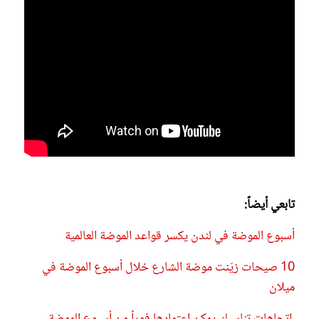
تابعي أيضاً:
أسبوع الموضة في لندن يكسر قواعد الموضة العالمية
10 صيحات زيّنت موضة الشارع خلال أسبوع الموضة في
ميلان