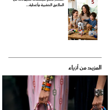
5
الملاعق الخشبية وأغطية...
المزيد من أزياء