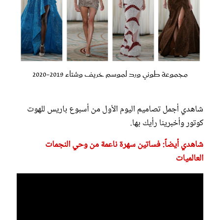
مجموعة طوني ورد لموسم خريف وشتاء 2019-2020
شاهدي أجمل تصاميم اليوم الأول من أسبوع باريس للهوت
كوتور وأخبرينا رأيك بها.
شاهدي أيضاً: فساتين سهرة ناعمة من وحي النجمات
العالميات