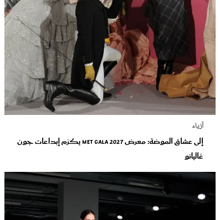
أزياء
إلى عشاق الموضة: معرض Met Gala 2027 يكرّم إبداعات جون
غاليانو