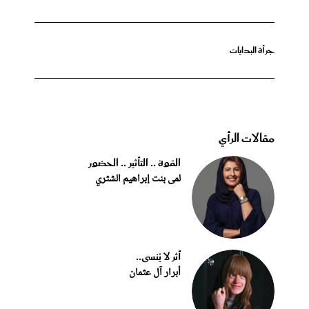
جرأة البدايات
مقالات الرأي
القوة .. التأثير .. الحضور
لمى بنت إبراهيم الشثري
أثر لا يُنسى..
أبرار آل عثمان