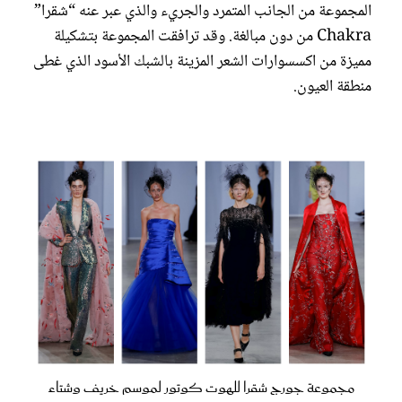
المجموعة من الجانب المتمرد والجريء والذي عبر عنه “شقرا”
Chakra من دون مبالغة. وقد ترافقت المجموعة بتشكيلة
مميزة من اكسسوارات الشعر المزينة بالشبك الأسود الذي غطى
منطقة العيون.
مجموعة جورج شقرا للهوت كوتور لموسم خريف وشتاء