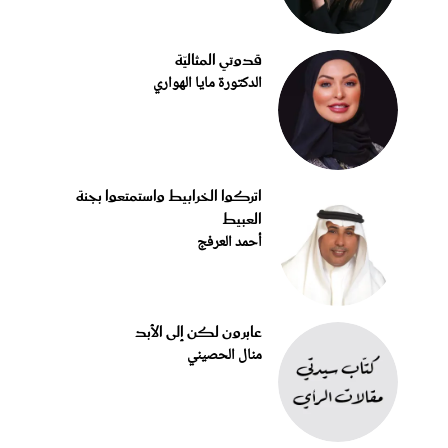
قدوتي المثاليّة
الدكتورة مايا الهواري
اتركوا الخرابيط واستمتعوا بجنة
العبيط
أحمد العرفج
عابرون لكن إلى الأبد
منال الحصيني