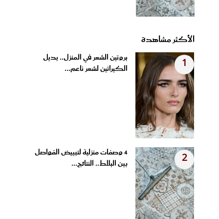
الأكثر مشاهدة
بروتين الشعر في المنزل.. بديل
1
الكيراتين لشعر ناعم...
4 وصفات منزلية لتبييض الفواصل
2
بين البلاط.. النتائج...