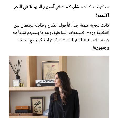
- كيف كانت مشاركتك في أسبوع الموضة في البحر
الأحمر؟
كانت تجربة ملهمة جداً، فأجواء المكان وطابعه يجمعان بين
الفخامة وروح المنتجعات الساحلية، وهو ما ينسجم تماماً مع
هوية علامة niLuu، فلقد شعرتُ بترابط كبير مع المنطقة
وجمهورها.