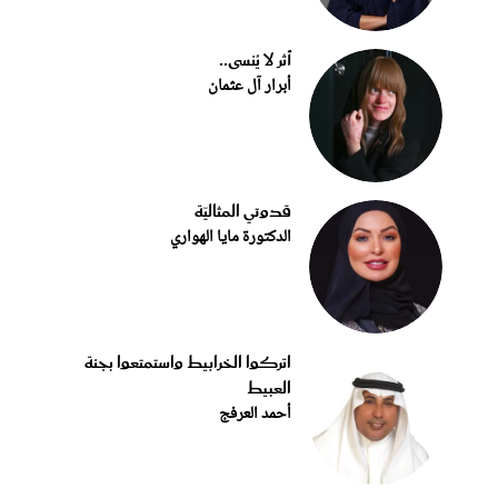
أثر لا يُنسى..
أبرار آل عثمان
قدوتي المثاليّة
الدكتورة مايا الهواري
اتركوا الخرابيط واستمتعوا بجنة
العبيط
أحمد العرفج