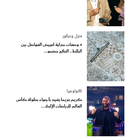
منزل وديكور
4 وصفات منزلية لتبييض الفواصل بين
البلاط.. النتائج مضمو...
تكنولوجيا
كريم بنزيما يشيد بأجواء بطولة كأس
العالم للرياضات الإلك...