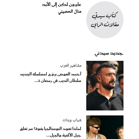
عابرون لكن إلى الأبد
منال الحصيني
جديد سيدتي
مشاهير العرب
أحمد العوضى يروّج لمسلسله الجديد
سلطان الديب في رمضان 2...
شباب وبنات
لماذا تعود النوستالجيا بقوة؟ سر تعلق
جيل الألفية والجيل...