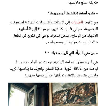
طريقة صنع ملابسها.
- كم استغرق تنفيذ المجموعة؟
من تطوير
الطبعات
إلى العينات والتعديلات النهائية استغرقت
المجموعة حوالي 6 إلى 8 أشهر، ثم من 6 إلى 8 أسابيع
للانتهاء من الإنتاج. فنحن نتحرك بوعي كي تكون كل قطعة
خالدة وليست مرتبطة بموسم واحد.
- من هي المرأة التي تُلهم مخيلتك؟
هي امرأة تقدّر الفخامة الواعية. تبحث عن الراحة بقدر ما
تبحث عن الأناقة. قوية، محبّة للسفر، وتعرف ما يناسبها. تريد
ملابس تشعرها بالثقة وترافقها طوال يومها بسهولة.