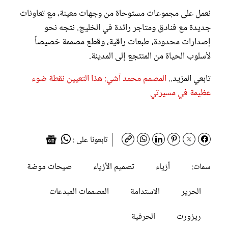
نعمل على مجموعات مستوحاة من وجهات معينة، مع تعاونات
جديدة مع فنادق ومتاجر رائدة في الخليج. نتجه نحو
إصدارات محدودة، طبعات راقية، وقطع مصممة خصيصاً
لأسلوب الحياة من المنتجع إلى المدينة.
تابعي المزيد..
المصمم محمد آشي: هذا التعيين نقطة ضوء
عظيمة في مسيرتي
تابعونا على :
أزياء
تصميم الأزياء
صيحات موضة
سمات:
الحرير
الاستدامة
المصممات المبدعات
ريزورت
الحرفية