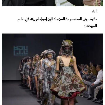
أزياء
كيف بنى المصمم كالفن كلاين إمبراطوريته في عالم
الموضة؟