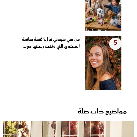
من هي سيدني تول؟ قصة صانعة
5
المحتوى التي وثقت رحلتها مع...
مواضيع ذات صلة