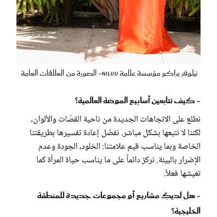
نيلوفر براكو مؤسِسة علامة niLuu- الصورة من العلاقات العامة
- كيف تتابعين أسابيع الموضة العالمية؟
نطلع على الاتجاهات الجديدة من ناحية القصّات والألوان،
لكننا لا نتبعها بشكل مباشر. نفضّل إعادة تفسيرها بطريقتنا
الخاصة وبما يناسب قيم علامتنا: الخلود، الجودة وعدم
الإضرار بالبيئة. نركز دائماً على ما يناسب حياة المرأة كما
تعيشها فعلاً.
- هل لديكِ مشاريع أو مجموعات جديدة للمنطقة
الخليجية؟