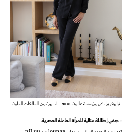
نيلوفر براكو مؤسِسة علامة niLuu- الصورة من العلاقات العامة
- صِفي إطلالة مثالية للمرأة العاملة العصرية.