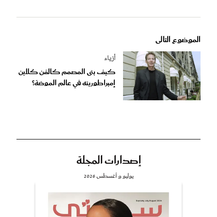
الموضوع التالى
أزياء
كيف بنى المصمم كالفن كلاين
إمبراطوريته في عالم الموضة؟
إصدارات المجلة
يوليو و أغسطس 2026