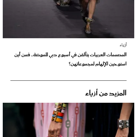
أزياء
المصممات العربيات يتألقن في أسبوع دبي للموضة.. فمن أين
استوحين الإلهام لمجموعاتهن؟
المزيد من أزياء