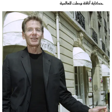
حكاية أناقة وصلت للعالمية