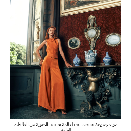
من مجموعة The Calypso لعلامة niLuu- الصورة من العلاقات
العامة