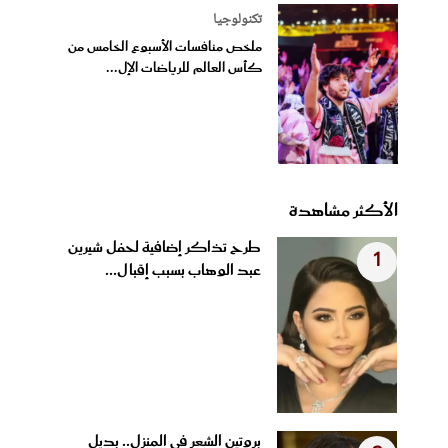
تكنولوجيا
ملخص منافسات الأسبوع الخامس من
كأس العالم للرياضات الإل...
الأكثر مشاهدة
طرح تذاكر إضافية لحفل شيرين
1
عبد الوهاب بسبب إقبال...
بروتين الشعر في المنزل.. بديل