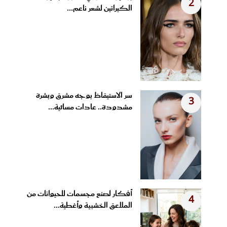
2
الكيراتين لشعر ناعم...
سر الاستيقاظ بوجه مشرق وبشرة
3
مشدودة.. عادات مسائية...
أفكار لصنع مجسمات للحيوانات من
4
الملاعق الخشبية وأغطية...