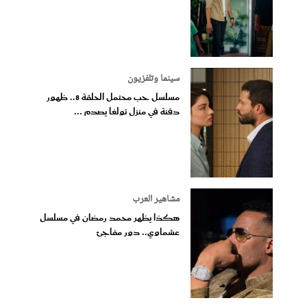
سينما وتلفزيون
مسلسل حب محتمل الحلقة 8.. ظهور
دفنة في منزل تولغا يصدم ...
مشاهير العرب
هكذا يظهر محمد رمضان في مسلسل
عشماوي.. دور مفاجئ