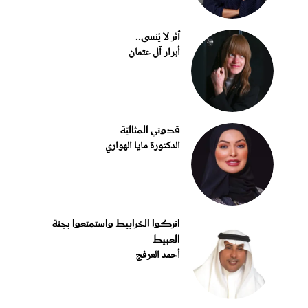
أثر لا يُنسى..
أبرار آل عثمان
قدوتي المثاليّة
الدكتورة مايا الهواري
اتركوا الخرابيط واستمتعوا بجنة
العبيط
أحمد العرفج