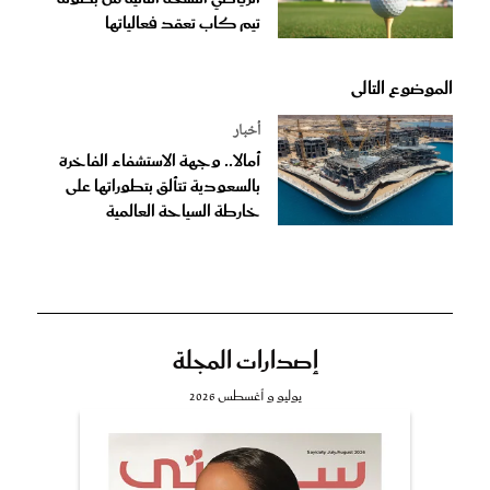
تيم كاب تعقد فعالياتها
الموضوع التالى
أخبار
أمالا.. وجهة الاستشفاء الفاخرة
بالسعودية تتألق بتطوراتها على
خارطة السياحة العالمية
إصدارات المجلة
يوليو و أغسطس 2026