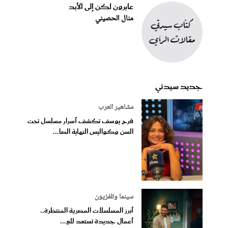
عابرون لكن إلى الأبد
منال الحصيني
جديد سيدتي
مشاهير العرب
فرح يوسف تكشف أسرار مسلسل تحت
السن وكواليس النهاية الصا...
سينما وتلفزيون
أبرز المسلسلات المصرية المنتظرة..
أعمال جديدة تستعد للع...