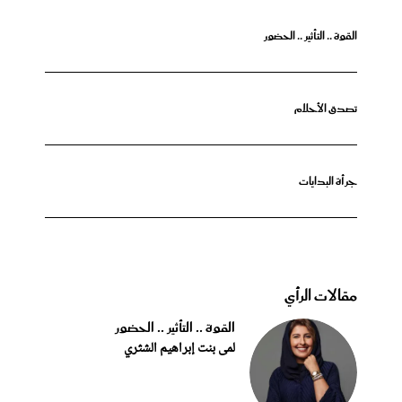
القوة .. التأثير .. الحضور
تصدق الأحلام
جرأة البدايات
مقالات الرأي
القوة .. التأثير .. الحضور
لمى بنت إبراهيم الشثري