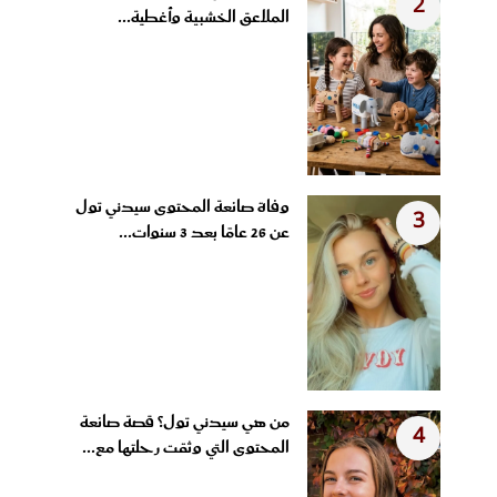
2
الملاعق الخشبية وأغطية...
وفاة صانعة المحتوى سيدني تول
3
عن 26 عامًا بعد 3 سنوات...
من هي سيدني تول؟ قصة صانعة
4
المحتوى التي وثقت رحلتها مع...