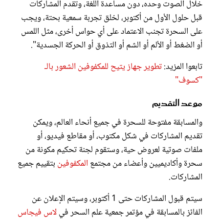
خلال الصوت وحده، دون مساعدة اللغة، وتقدم المشاركات
قبل حلول الأول من أكتوبر، لخلق تجربة سمعية بحتة، ويجب
على السحرة تجنب الاعتماد على أي حواس أخرى، مثل اللمس
أو الضغط أو الألم أو الشم أو التذوق أو الحركة الجسدية".
تابعوا المزيد:
تطوير جهاز يتيح للمكفوفين الشعور بالـ
"كسوف"
موعد التقديم
والمسابقة مفتوحة للسحرة في جميع أنحاء العالم، ويمكن
تقديم المشاركات في شكل مكتوب، أو مقاطع فيديو، أو
ملفات صوتية لعروض حية، وستقوم لجنة تحكيم مكونة من
سحرة وأكاديميين وأعضاء من مجتمع
المكفوفين
بتقييم جميع
المشاركات.
سيتم قبول المشاركات حتى 1 أكتوبر، وسيتم الإعلان عن
الفائز بالمسابقة في مؤتمر جمعية علم السحر في
لاس فيجاس