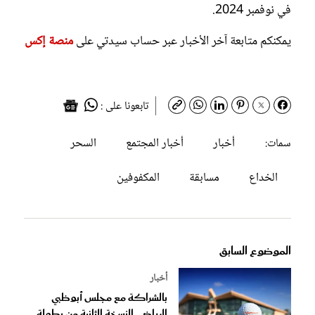
في نوفمبر 2024.
يمكنكم متابعة آخر الأخبار عبر حساب سيدتي على
منصة إكس
تابعونا على :
أخبار
أخبار المجتمع
السحر
سمات:
الخداع
مسابقة
المكفوفين
الموضوع السابق
أخبار
بالشراكة مع مجلس أبوظبي
الرياضي النسخة الثانية من بطولة