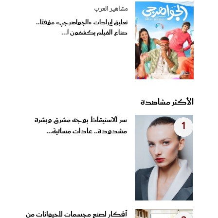
مشاهير العرب
تعليق إيرادات «الجواهرجي» مؤقتًا..
صناع الفيلم يكشفون ا...
الأكثر مشاهدة
سر الاستيقاظ بوجه مشرق وبشرة
1
مشدودة.. عادات مسائية...
أفكار لصنع مجسمات للحيوانات من