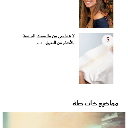
لا تتخلصي من ملابسك المبقعة
5
بالأصفر من التعرق.. 5...
مواضيع ذات صلة