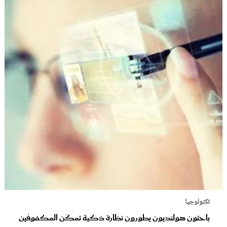
تكنولوجيا
باحثون هولنديون يطورون نظارة ذكية تمكّن المكفوفين