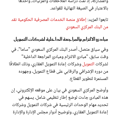
والمشاركة، إذ تمت دراسة الملاحظات والمرئيات، وأخذها
بالاعتبار في الصيغة النهائية للقواعد.
تابعوا المزيد:
إطلاق منصة الخدمات المصرفية الحكومية نقد
من البنك المركزي السعودي
مبادئ الالتزام والمراجعة الداخلية لشركات التمويل
وفي سياق متصل، أصدر البنك المركزي السعودي "ساما"، في
وقت سابق، "مبادئ الالتزام ومبادئ المراجعة الداخلية"
لشركات
التمويل
وشركات إعادة التمويل العقاري، وذلك انطلاقًا
من دوره الإشرافي والرقابي على قطاع التمويل، وجهوده
المستمرة لتطوير القطاع.
وأوضح المركزي السعودي في بيان على موقعه الإلكتروني، إن
هذه المبادئ جاءت لوضع إطار تنظيمي شامل، يسهم في
تحديد مهام الوحدات الرئيسية في شركات التمويل وشركات
إعادة التمويل العقاري، وتوضيح أدوار مجلس الإدارة والإدارة