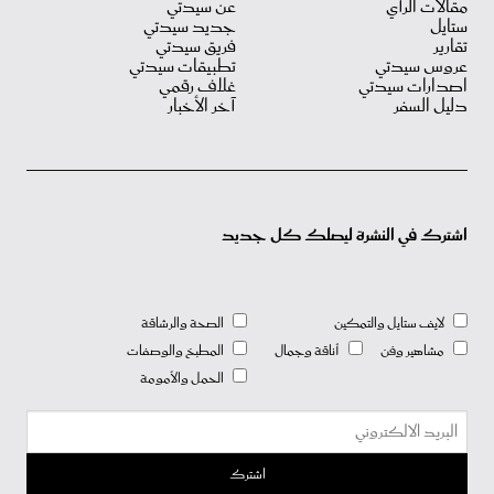
مقالات الرأي
عن سيدتي
ستايل
جديد سيدتي
تقارير
فريق سيدتي
عروس سيدتي
تطبيقات سيدتي
اصدارات سيدتي
غلاف رقمي
دليل السفر
آخر الأخبار
اشترك في النشرة ليصلك كل جديد
لايف ستايل والتمكين
الصحة والرشاقة
مشاهير وفن
أناقة وجمال
المطبخ والوصفات
الحمل والأمومة