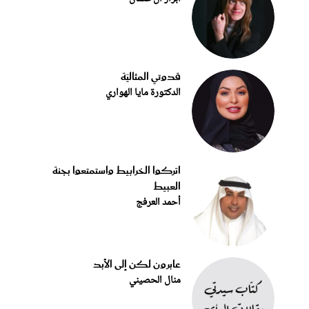
قدوتي المثاليّة
الدكتورة مايا الهواري
اتركوا الخرابيط واستمتعوا بجنة
العبيط
أحمد العرفج
عابرون لكن إلى الأبد
منال الحصيني