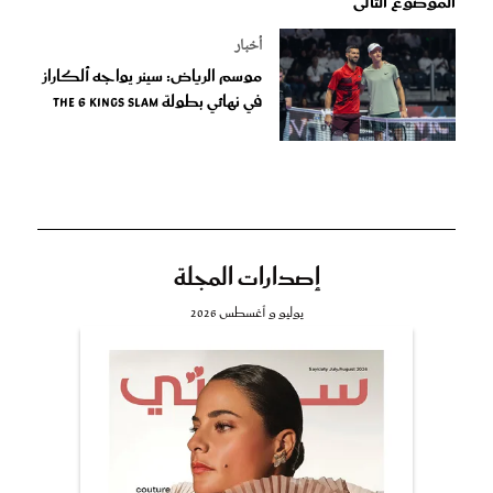
الموضوع التالى
أخبار
موسم الرياض: سينر يواجه ألكاراز
في نهائي بطولة The 6 Kings Slam
إصدارات المجلة
يوليو و أغسطس 2026