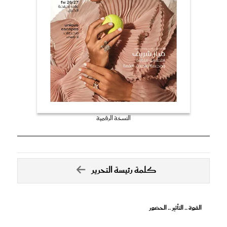
النسخة الرقمية
كلمة رئيسة التحرير
القوة .. التأثير .. الحضور