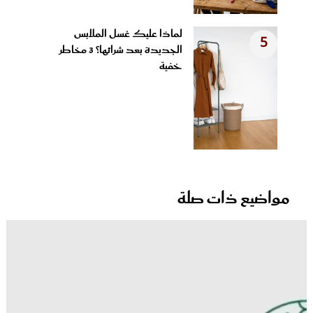
لماذا عليك غسل الملابس
5
الجديدة بعد شرائها؟ 3 مخاطر
خفية
مواضيع ذات صلة