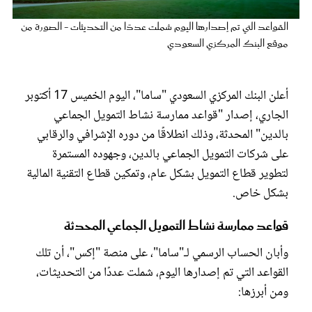
عروس سيدتي
القواعد التي تم إصدارها اليوم شملت عددًا من التحديثات - الصورة من
موقع البنك المركزي السعودي
أعلن البنك المركزي السعودي "ساما"، اليوم الخميس 17 أكتوبر
الجاري، إصدار "قواعد ممارسة نشاط التمويل الجماعي
بالدين" المحدثة، وذلك انطلاقًا من دوره الإشرافي والرقابي
على شركات التمويل الجماعي بالدين، وجهوده المستمرة
لتطوير قطاع التمويل بشكل عام، وتمكين قطاع التقنية المالية
بشكل خاص.
مجلة سيدتي
قواعد ممارسة نشاط التمويل الجماعي المحدثة
غلاف رفمي
وأبان الحساب الرسمي لـ"ساما"، على منصة "إكس"، أن تلك
القواعد التي تم إصدارها اليوم، شملت عددًا من التحديثات،
ومن أبرزها: