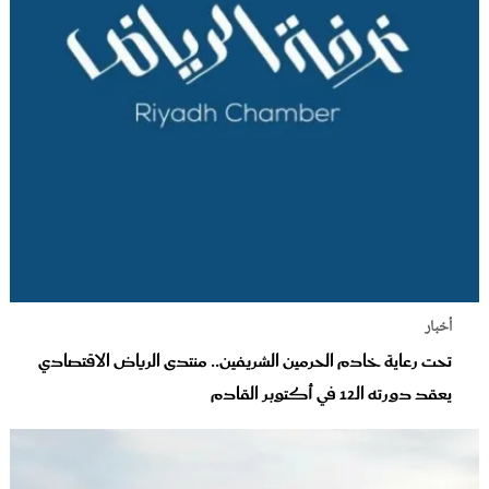
أخبار
تحت رعاية خادم الحرمين الشريفين.. منتدى الرياض الاقتصادي
يعقد دورته الـ12 في أكتوبر القادم