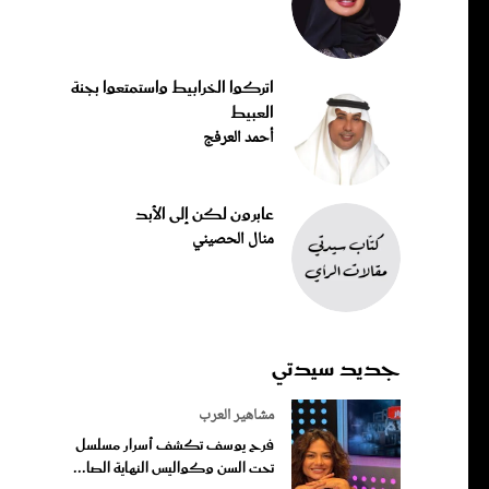
اتركوا الخرابيط واستمتعوا بجنة
العبيط
أحمد العرفج
عابرون لكن إلى الأبد
منال الحصيني
جديد سيدتي
مشاهير العرب
فرح يوسف تكشف أسرار مسلسل
تحت السن وكواليس النهاية الصا...