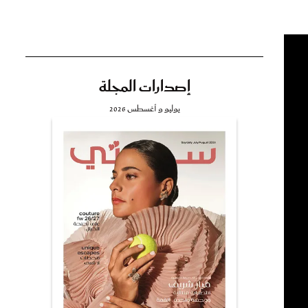
إصدارات المجلة
تي
يوليو و أغسطس 2026
مي