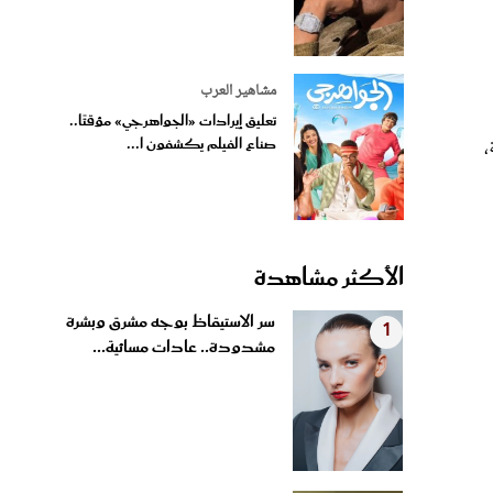
مشاهير العرب
تعليق إيرادات «الجواهرجي» مؤقتًا..
صناع الفيلم يكشفون ا...
،
الأكثر مشاهدة
سر الاستيقاظ بوجه مشرق وبشرة
1
مشدودة.. عادات مسائية...