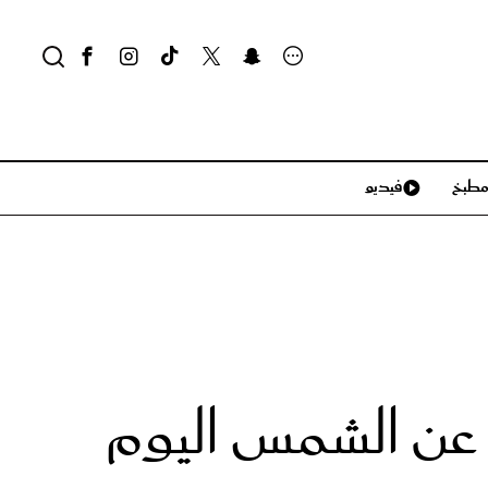
طبخ
فيديو
لايف ستايل
سياحة وسفر
منزل وديكور
تكنولوجيا
 عن الشمس اليوم