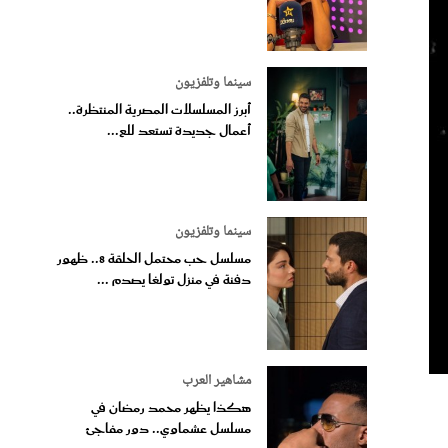
سينما وتلفزيون
أبرز المسلسلات المصرية المنتظرة..
أعمال جديدة تستعد للع...
سينما وتلفزيون
مسلسل حب محتمل الحلقة 8.. ظهور
دفنة في منزل تولغا يصدم ...
مشاهير العرب
هكذا يظهر محمد رمضان في
مسلسل عشماوي.. دور مفاجئ