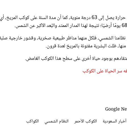
تجدر الإشارة إلى أن المريخ يُعدُّ من الكواكب الباردة نسبيًا، بمتوسط حرارة يصل إلى 63 درجة مئوية، كما أن مدة السنة على كوكب المريخ، أي
ل نظامنا الشمسي، فلكل منهما مناظر طبيعية صخرية، وقشور خارجية صلبة
منها، ظلت البشرية مفتونة بالمريخ لعدة قرون.
لاعتقادهم بوجود حياة أخرى على سطح هذا الكوكب الغامض.
ه سر الحياة على الكوكب
أخبار السعودية
الكوكب الأحمر
النظام الشمسي
الكواكب