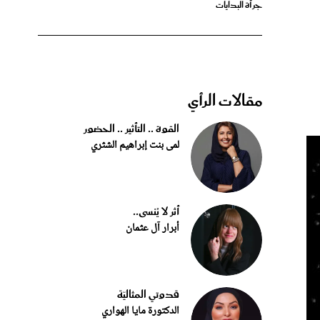
جرأة البدايات
مقالات الرأي
القوة .. التأثير .. الحضور
لمى بنت إبراهيم الشثري
أثر لا يُنسى..
أبرار آل عثمان
قدوتي المثاليّة
الدكتورة مايا الهواري