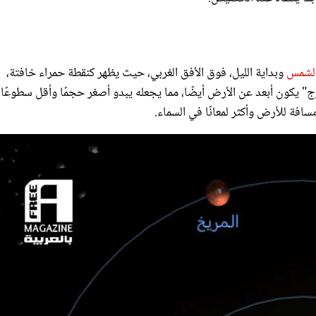
لشمس
وبداية الليل، فوق الأفق الغربي، حيث يظهر كنقطة حمراء خافتة،
ج" يكون أبعد عن الأرض أيضًا، مما يجعله يبدو أصغر حجمًا وأقل سطوعًا
سافة للأرض وأكثر لمعانًا في السماء.