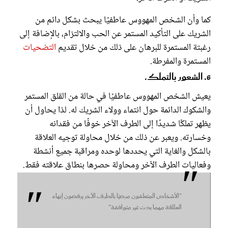
كما وأن الشخص المهووس عاطفيًا يبحث بشكل دائم من
الشريك على التأكيد المستمر عن الحب والالتزام، بالإضافة إلى
رغبتة المستمرة للبرهان على ذلك من خلال تقديم
التضحيات
المستمرة والمفرطة.
6. الشعور بالتملك.
يعيش الشخص المهووس عاطفيًا في حالة من القلق المستمر
والشكوك الدائمة حول انتماء وولاء الشريك له. لذا يحاول أن
يظهر تملكًا شديدًا إلى الطرف الآخر خوفًا من فقدانه
وخسارته. ويعبر عن ذلك من خلال محاولة توجيه العلاقة
بالشكل والغاية التي يحددها لوحده ومراقبة جميع أنشطة
وفعاليات الطرف الآخر ومحاولة حصرها بنطاق علاقته فقط.
"الأشخاص المتعلقون مرضيًا بالطرف الآخر يرفضون إنهاء
العلاقة مهما بدت غير متوافقة"