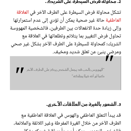
2. محاولة فرض السيطرة على الشريك.
تشكل محاولة فرض السيطرة على الطرف الآخر في
العلاقة
العاطفية
حالة غير صحية يمكن أن تؤدي إلى عدم استمرارتها
وإلى زيادة حدة الانفعالات بين الطرفين، فالشخصية المهووسة
تحاول فرض التغيير بما يتلائم وتطلعاتها في العلاقة مع
الشريك؛ كمحاولة للسيطرة على الطرف الآخر بشكل غير صحي
ومرضي ينبئ عن تعلق شديد ومخيف.
"الهووس بالحب قد يجعل الشخص يركز على الطرف الآخر
كما لو أنه شيئًا يمتلكه"
3. الشعور بالغيرة من العلاقات الأخرى.
قد يبدأ التعلق العاطفي والهوس في العلاقة العاطفية مع
الطرف الآخر من خلال الغيرة المفرطة وغير اللائقة والملائمة،