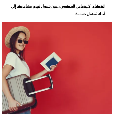
الذكاء الاجتماعي العكسي: حين يتحول فهم مشاعرك إلى
أداة تُستغل ضدك