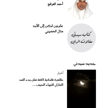
أحمد العرفج
عابرون لكن إلى الأبد
منال الحصيني
جديد سيدتي
أخبار
ظاهرة فلكية لافتة تعلن بدء العد
التنازلي لانتهاء الصيف ...