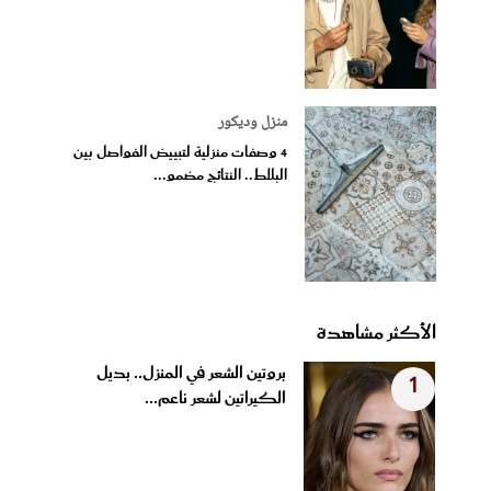
منزل وديكور
4 وصفات منزلية لتبييض الفواصل بين
البلاط.. النتائج مضمو...
الأكثر مشاهدة
بروتين الشعر في المنزل.. بديل
1
الكيراتين لشعر ناعم...