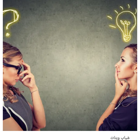
شباب وبنات