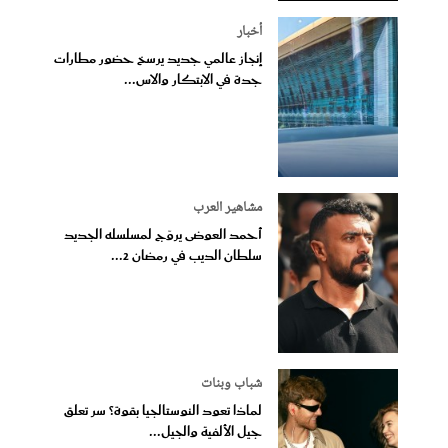
أخبار
إنجاز عالمي جديد يرسخ حضور مطارات
جدة في الابتكار والاس...
مشاهير العرب
أحمد العوضى يروّج لمسلسله الجديد
سلطان الديب في رمضان 2...
شباب وبنات
لماذا تعود النوستالجيا بقوة؟ سر تعلق
جيل الألفية والجيل...