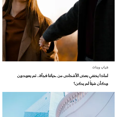
شباب وبنات
لماذا يختفي بعض الأشخاص من حياتنا فجأة.. ثم يعودون
وكأن شيئاً لم يكن؟