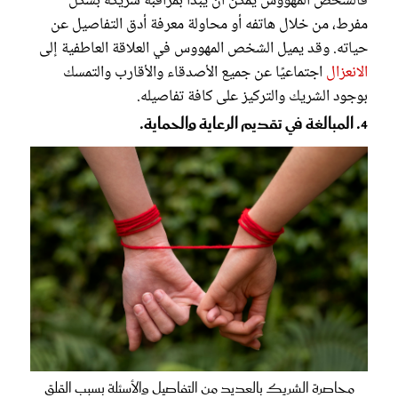
فالشخص المهووس يمكن أن يبدأ بمراقبة شريكه بشكل
مفرط، من خلال هاتفه أو محاولة معرفة أدق التفاصيل عن
حياته. وقد يميل الشخص المهووس في العلاقة العاطفية إلى
الانعزال
اجتماعيًا عن جميع الأصدقاء والأقارب والتمسك
بوجود الشريك والتركيز على كافة تفاصيله.
4. المبالغة في تقديم الرعاية والحماية.
محاصرة الشريك بالعديد من التفاصيل والأسئلة بسبب القلق