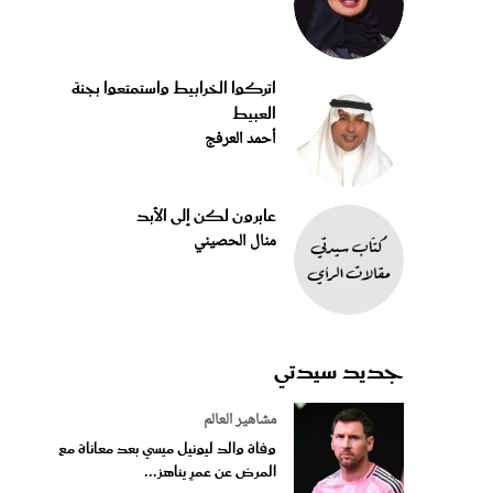
اتركوا الخرابيط واستمتعوا بجنة
العبيط
أحمد العرفج
عابرون لكن إلى الأبد
منال الحصيني
جديد سيدتي
مشاهير العالم
وفاة والد ليونيل ميسي بعد معاناة مع
المرض عن عمرٍ يناهز...