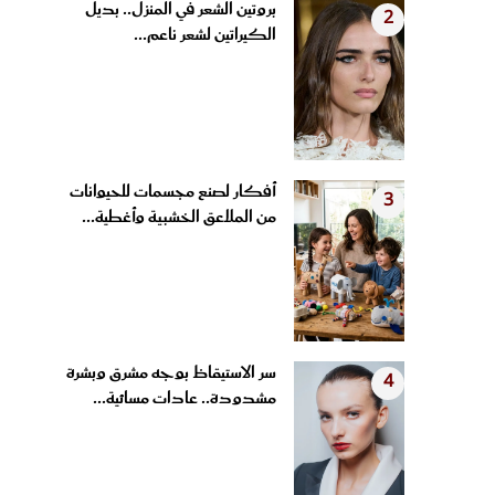
الكيراتين لشعر ناعم...
أفكار لصنع مجسمات للحيوانات
3
من الملاعق الخشبية وأغطية...
سر الاستيقاظ بوجه مشرق وبشرة
4
مشدودة.. عادات مسائية...