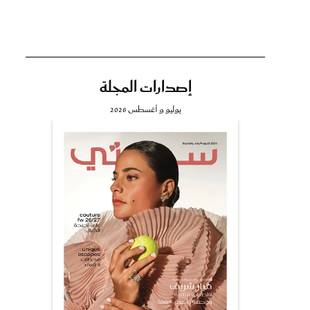
إصدارات المجلة
تي
يوليو و أغسطس 2026
مي