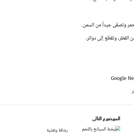
ر
الموضوع التالى
رشاقة وتغذية
يخنة السبانخ باللحم