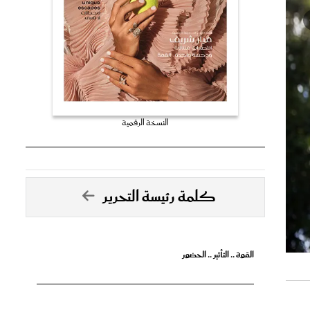
النسخة الرقمية
كلمة رئيسة التحرير
القوة .. التأثير .. الحضور
تصدق الأحلام