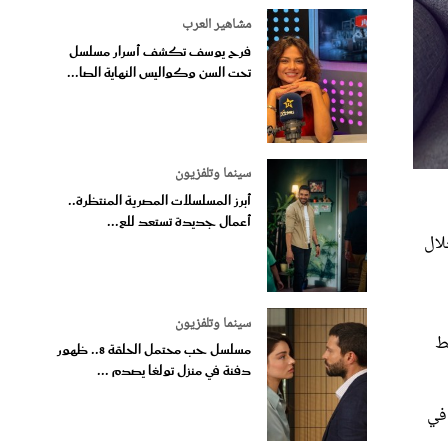
مشاهير العرب
فرح يوسف تكشف أسرار مسلسل
تحت السن وكواليس النهاية الصا...
سينما وتلفزيون
أبرز المسلسلات المصرية المنتظرة..
أعمال جديدة تستعد للع...
لال
سينما وتلفزيون
ط
مسلسل حب محتمل الحلقة 8.. ظهور
دفنة في منزل تولغا يصدم ...
في