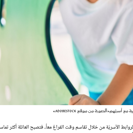
 أسرتهم«الصورة من موقع AdobeStock»
ابط الأسريّة من خلال تقاسم وقت الفراغ معاً، فتصبح العائلة أكثر تماسكا
ي مشاعر سلبية لديهم.