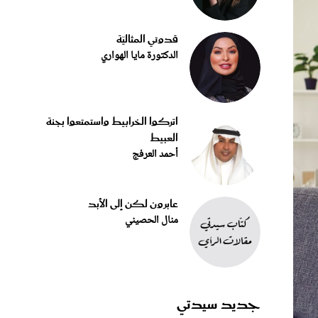
قدوتي المثاليّة
الدكتورة مايا الهواري
اتركوا الخرابيط واستمتعوا بجنة
العبيط
أحمد العرفج
عابرون لكن إلى الأبد
منال الحصيني
جديد سيدتي