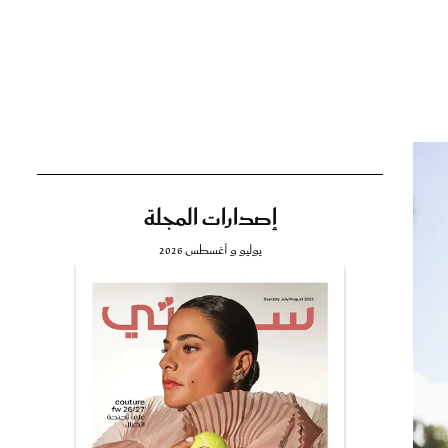
تي
مي
إصدارات المجلة
يوليو و أغسطس 2026