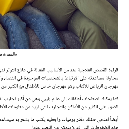
«الصورة من موقع
قراءة القصص العلاجية يعد من الأساليب الفعالة في علاج التوتر 
محاولة مساعدته على الارتباط بالشخصيات الموجودة في القصة، وتعد
مهرجان الرياض للألعاب وهو مهرجان خاص للأطفال مع الكثير من
كما يمكنك اصطحاب أطفالك إلى عالم بليبي وهي من أكبر تجارب ال
الضوء على الكثير من الأماكن والتجارب التي تزيد من معلومات الأط
أيضاً امنحي طفلك دفتر يوميات واجعليه يكتب ما يشعر به سيساع
هذه الضغوطات التي قد لا يتمكن من التعبير عنها.