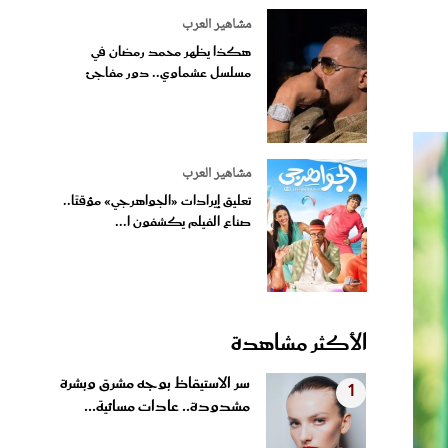
مشاهير العرب
هكذا يظهر محمد رمضان في
مسلسل عشماوي.. دور مفاجئ
مشاهير العرب
تعليق إيرادات «الجواهرجي» مؤقتًا..
صناع الفيلم يكشفون ا...
الأكثر مشاهدة
سر الاستيقاظ بوجه مشرق وبشرة
1
مشدودة.. عادات مسائية...