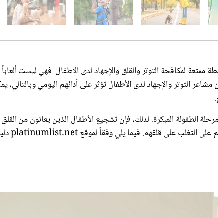
شطة ممتعة لمكافحة التوتر والقلق والإجهاد لدى الأطفال. فهي ليست ألعاباً
شاعر التوتر والإجهاد لدى الأطفال تؤثر على أدائهم اليومي وبالتالي، يم
.
لة الطفولة المبكرة. لذلك، فإن تشجيع الأطفال الذين يعانون من القلق 
ممارسة العادات الجيدة والانخراط في الأنشطة أمر حيوي لمساعدتهم على التغلب ع