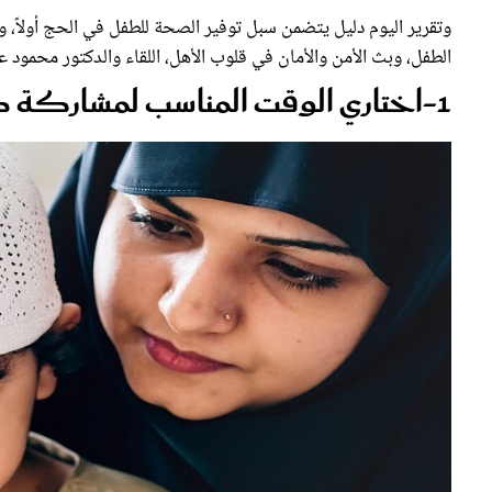
وتقرير اليوم دليل يتضمن سبل توفير الصحة للطفل في الحج أولاً، وإ
الطفل، وبث الأمن والأمان في قلوب الأهل، اللقاء والدكتور محمود ع
1-اختاري الوقت المناسب لمشاركة طفلك