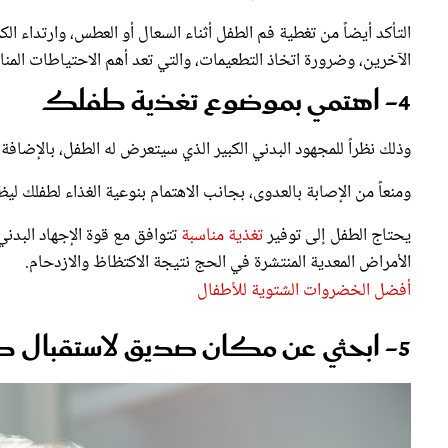
التأكد أيضاً من تغطية فم الطفل أثناء السعال أو العطس، وارتداء ا
الآخرين، وضرورة اتخاذ التطعيمات، والتي تعد أهم الاحتياطات ال
4- اهتمي بموضوع تغذية طفلك
وذلك نظراً للمجهود البدني الكبير الذي سيتعرض له الطفل، بالإضافة
ومنعاً من الإصابة بالعدوى، بجانب الاهتمام بنوعية الغذاء لطفلك 
يحتاج الطفل إلى توفير
تغذية مناسبة
تتوافق مع قوة الإجهاد البدن
الأمراض المعدية المنتشرة في الحج نتيجة الاكتظاظ والازدحام.
أفضل الخضروات الشتوية للأطفال
5- ابحثي عن مكان صديق لاستقبال طفلك