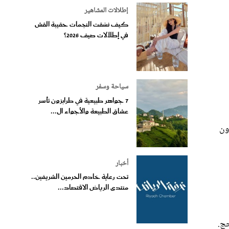
إطلالات المشاهير
كيف نسّقت النجمات حقيبة القش
في إطلالات صيف 2026؟
سياحة وسفر
7 جواهر طبيعية في طرابزون تأسر
عشاق الطبيعة والأجواء ال...
ون
أخبار
تحت رعاية خادم الحرمين الشريفين..
منتدى الرياض الاقتصاد...
ج.