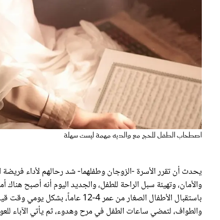
اصطحاب الطفل للحج مع والديه مهمة ليست سهلة
يحدث أن تقرر الأسرة -الزوجان وطفلهما- شد رحالهم لأداء فريضة ا
والأمان، وتهيئة سبل الراحة للطفل، والجديد اليوم أنه أصبح هناك أ
باستقبال الأطفال الصغار من عمر 4-12 
والطواف، لتمضي ساعات الطفل في مرح وهدوء، ثم يأتي الآباء للعو