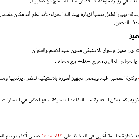
لة؛ تهيئ الطفل نفسياً لزيارة بيت الله الحرام؛ لأنه تعلم أنه مكان مقدس
وف الرحمن.
والحجاج بالملايين فميزي طفلك بزي مختلف
وكثرة المصلين فيه، ويفضل تجهيز أسورة بلاستيكية للطفل، يرتديها ومد
ويه، كما يمكن استعارة أحد المقاعد المتحركة لدفع الطفل في المسارات
 يعد خطوة حاسمة أخرى في الحفاظ على
نظام مناعة
صحي أثناء موسم الح