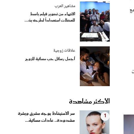
مشاهير العرب
مع
الانتهاء من تصوير فيلم باسط
للعضلات استعداداً لطرحه بدُ...
علاقات زوجية
أجمل رسائل حب مسائية للزوج
ن
الأكثر مشاهدة
سر الاستيقاظ بوجه مشرق وبشرة
1
مشدودة.. عادات مسائية...