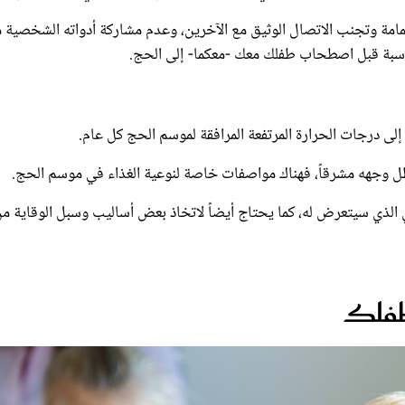
لكمامة وتجنب الاتصال الوثيق مع الآخرين، وعدم مشاركة أدواته الشخصية 
مناسبة قبل اصطحاب طفلك معك -معكما- إلى الحج.
 إلى درجات الحرارة المرتفعة المرافقة لموسم الحج كل عام.
ليظل وجهه مشرقاً، فهناك مواصفات خاصة لنوعية الغذاء في موسم الحج.
ي الذي سيتعرض له، كما يحتاج أيضاً لاتخاذ بعض أساليب وسبل الوقاية م