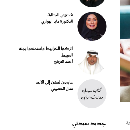
قدوتي المثاليّة
الدكتورة مايا الهواري
اتركوا الخرابيط واستمتعوا بجنة
العبيط
أحمد العرفج
عابرون لكن إلى الأبد
منال الحصيني
جديد سيدتي
عة