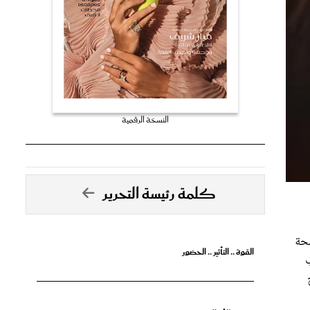
النسخة الرقمية
كلمة رئيسة التحرير
صحة
القوة .. التأثير .. الحضور
ب
تصدق الأحلام