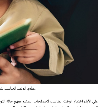
اختاري الوقت المناسب ل
على الآباء اختيار الوقت المناسب لاصطحاب الصغير معهم حالة التوج
الشمس الضارة على الصغير، إليك بعض التفاصيل الأخرى التي ستس