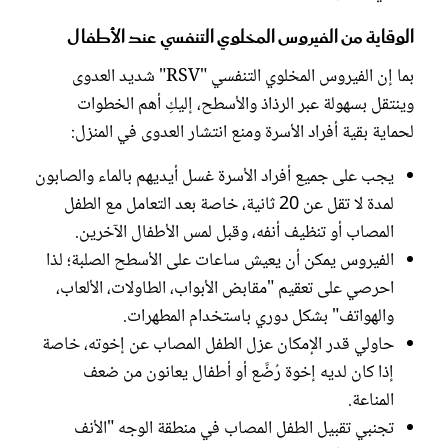
الوقاية من الفيروس المخلوي التنفسي عند الأطفال
بما إن الفيروس المخلوي التنفسي "RSV" شديد العدوى
وينتقل بسهولة عبر الرذاذ والأسطح، إليكِ أهم الخطوات
لحماية بقية أفراد الأسرة ومنع انتشار العدوى في المنزل:
يجب على جميع أفراد الأسرة غسل أيديهم بالماء والصابون
لمدة لا تقل عن 20 ثانية، خاصة بعد التعامل مع الطفل
المصاب أو تنظيف أنفه، وقبل لمس الأطفال الآخرين.
الفيروس يمكن أن يعيش ساعات على الأسطح الصلبة؛ لذا
احرصي على تعقيم "مقابض الأبواب، الطاولات، الألعاب،
والهواتف" بشكل دوري باستخدام المطهرات.
حاولي قدر الإمكان عزل الطفل المصاب عن إخوته، خاصة
إذا كان لديه إخوة رُضَّع أو أطفال يعانون من ضعف
المناعة.
تجنبي تقبيل الطفل المصاب في منطقة الوجه "الأنف