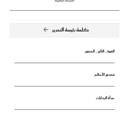
النسخة الرقمية
كلمة رئيسة التحرير
القوة .. التأثير .. الحضور
تصدق الأحلام
جرأة البدايات