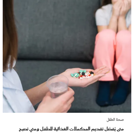
صحة الطفل
متى يُفضَل تقديم المكملات الغذائية للطفل ومتي تصبح