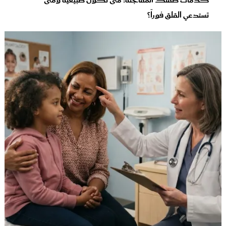
كدمات طفلك المفاجئة: متى تكون طبيعية ومتى
تستدعي القلق فوراً؟