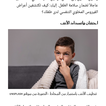
عاجلاً لضمان سلامة الطفل. إليكِ: كيف تكتشفين أعراض
الفيروس المخلوي التنفسي لدى طفلك؟
احتقان وانسداد الأنف
تنظيف الأنف باستمرار من المخاط -الصورة من موقع unsplash