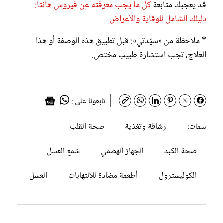
قد يعجبك متابعة
كل ما يجب معرفته عن فيروس هانتا:
دليلك الشامل للوقاية والأعراض
* ملاحظة من «سيّدتي»: قبل تطبيق هذه الوصفة أو هذا
العلاج، تجب استشارة طبيب مختص.
تابعونا على :
رشاقة وتغذية
صحة القلب
سمات:
صحة الكبد
الجهاز الهضمي
شمع العسل
الكوليسترول
أطعمة مضادة للالتهابات
العسل