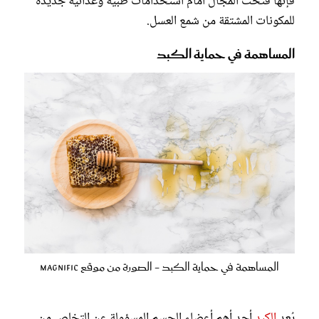
فإنها فتحت المجال أمام استخدامات طبية وغذائية جديدة
للمكونات المشتقة من شمع العسل.
المساهمة في حماية الكبد
المساهمة في حماية الكبد - الصورة من موقع Magnific
يُعد
الكبد
أحد أهم أعضاء الجسم المسؤولة عن التخلص من