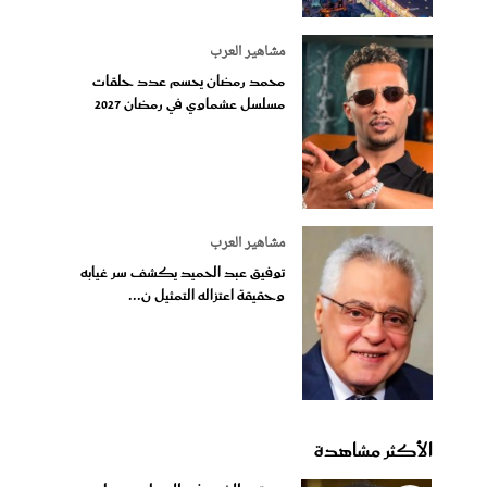
مشاهير العرب
محمد رمضان يحسم عدد حلقات
مسلسل عشماوي في رمضان 2027
مشاهير العرب
توفيق عبد الحميد يكشف سر غيابه
وحقيقة اعتزاله التمثيل ن...
الأكثر مشاهدة