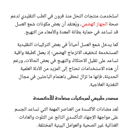
استُخدمت منتجات النحل منذ قرون في الطب التقليدي لدعم
صحة
الجهاز الهضمي
، ويُعتقد أن بعض مكونات شمع العسل
قد تساعد في حماية بطانة المعدة والأمعاء من التهيج.
كما يدخل شمع العسل أحياناً في بعض التركيبات التقليدية
المستخدمة لتخفيف الانزعاج الهضمي؛ إذ يعمل كطبقة واقية
تساعد على تقليل الاحتكاك والتهيج في بعض الحالات، ورغم
أن هذه الاستخدامات تحتاج إلى المزيد من الأدلة العلمية
الحديثة، فإنها ما تزال تحظى باهتمام الباحثين في مجال
التغذية العلاجية.
مصدر طبيعي لمركبات مضادة للأكسدة
تُعد مضادات الأكسدة من العناصر المهمة التي تساعد الجسم
على مواجهة الإجهاد التأكسدي الناتج عن التلوث والعادات
الغذائية غير الصحية والعوامل البيئية المختلفة.