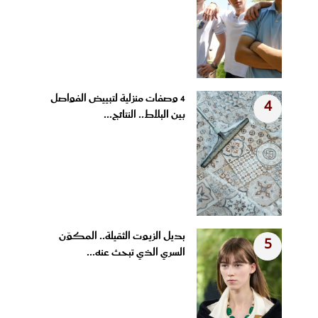
4 وصفات منزلية لتبييض الفواصل
4
بين البلاط.. النتائج...
بديل الزيوت الثقيلة.. المكوّن
5
السري الذي تبحث عنه...