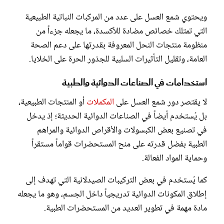
ويحتوي شمع العسل على عدد من المركبات النباتية الطبيعية
التي تمتلك خصائص مضادة للأكسدة، ما يجعله جزءاً من
منظومة منتجات النحل المعروفة بقدرتها على دعم الصحة
العامة، وتقليل التأثيرات السلبية للجذور الحرة على الخلايا.
استخدامات في الصناعات الدوائية والطبية
لا يقتصر دور شمع العسل على
المكملات
أو المنتجات الطبيعية،
بل يُستخدم أيضاً في الصناعات الدوائية الحديثة؛ إذ يدخل
في تصنيع بعض الكبسولات والأقراص الدوائية والمراهم
الطبية بفضل قدرته على منح المستحضرات قواماً مستقراً
وحماية المواد الفعالة.
كما يُستخدم في بعض التركيبات الصيدلانية التي تهدف إلى
إطلاق المكونات الدوائية تدريجياً داخل الجسم، وهو ما يجعله
مادة مهمة في تطوير العديد من المستحضرات الطبية.