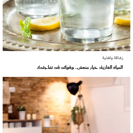
رشاقة وتغذية
المياه الغازية: خيار منعش.. وفوائد قد تفاجئك