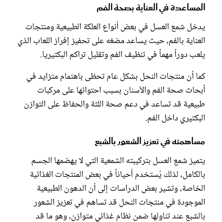
المساعدة في العناية بصحة الفم
يدخل شمع العسل في بعض أنواع العلكة الطبيعية ومنتجات
العناية بالفم، حيث يساعد مضغه على تحفيز إفراز اللعاب الذي
يلعب دوراً مهماً في تنظيف الفم وتقليل تراكم البكتيريا.
كما أن منتجات النحل بشكل عام تحظى باهتمام متزايد في
أبحاث صحة الفم والأسنان بسبب احتوائها على مركبات
طبيعية قد تساعد في دعم صحة اللثة والحفاظ على التوازن
البكتيري داخل الفم.
مساهمته في تعزيز الشعور بالشبع
يتميز شمع العسل بتركيبته الشمعية التي لا يهضمها الجسم
بالكامل، لذلك يُستخدم أحياناً في بعض المنتجات الغذائية
الخاصة، وتشير بعض الدراسات إلى أن الدهون الطبيعية
الموجودة في منتجات النحل قد تساهم في تعزيز الشعور
بالشبع عند تناولها ضمن نظام غذائي متوازن، وهو ما قد