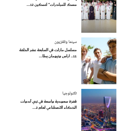
مسك للمبادرات" لتمكين 12...
سينما وتلفزيون
مسلسل مازلت في السابعة عشر الحلقة
11.. آراس وتيومان يطا...
تكنولوجيا
قفزة سعودية واسعة في تبني أدوات
الذكاء الاصطناعي لعام 2...