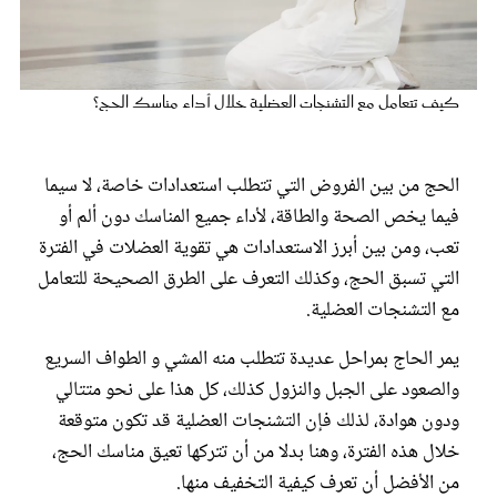
عروس سيدتي
كيف تتعامل مع التشنجات العضلية خلال أداء مناسك الحج؟
الحج من بين الفروض التي تتطلب استعدادات خاصة، لا سيما
فيما يخص الصحة والطاقة، لأداء جميع المناسك دون ألم أو
تعب، ومن بين أبرز الاستعدادات هي تقوية العضلات في الفترة
التي تسبق الحج، وكذلك التعرف على الطرق الصحيحة للتعامل
مع التشنجات العضلية.
مجلة سيدتي
يمر الحاج بمراحل عديدة تتطلب منه المشي و الطواف السريع
والصعود على الجبل والنزول كذلك، كل هذا على نحو متتالي
غلاف رفمي
ودون هوادة، لذلك فإن التشنجات العضلية قد تكون متوقعة
خلال هذه الفترة، وهنا بدلا من أن تتركها تعيق مناسك الحج،
من الأفضل أن تعرف كيفية التخفيف منها.