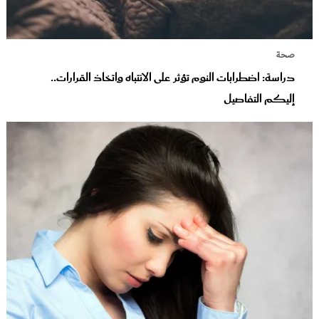
صحة
دراسة: اضطرابات النوم تؤثر على الانتباه واتخاذ القرارات..
إليكم التفاصيل