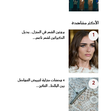
الأكثر مشاهدة
بروتين الشعر في المنزل.. بديل
1
الكيراتين لشعر ناعم...
4 وصفات منزلية لتبييض الفواصل
2
بين البلاط.. النتائج...