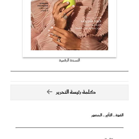
النسخة الرقمية
كلمة رئيسة التحرير
القوة .. التأثير .. الحضور