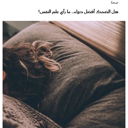
صحة
هل الضحك أفضل دواء.. ما رأي علم النفس؟