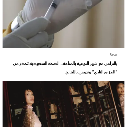
صحة
بالتزامن مع شهر التوعية بالمناعة.. الصحة السعودية تحذر من
"الحزام الناري" وتوصي باللقاح