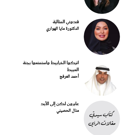
قدوتي المثاليّة
الدكتورة مايا الهواري
اتركوا الخرابيط واستمتعوا بجنة
العبيط
أحمد العرفج
عابرون لكن إلى الأبد
منال الحصيني