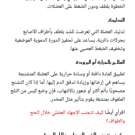
الخطوة بلطف ودون الضغط على العضلات.
التدليك
تدليك العضلة التي تعرضت للشد بلطف بأطراف الأصابع
بحركات دائرية، يساعد على تحفيز الدورة الدموية الموضعية
وتخفيف الضغط العصبي عنها.
العلاج بالحرارة أو البرودة
تطبيق كمادة دافئة أو وسادة حرارية على العضلة المتشنجة
يساهم في إرخائها وزيادة تدفق الدم إليها. أما إذا كان التشنج
مصحوبًا بألم أكثر أو شعور بالالتهاب، فإن وضع كيس من الثلج
الملفوف بمنشفة يقوم بتأثير مثل المخدر.
اقرأي أيضًا
كيف تتجنب الإجهاد العضلي خلال الحج
والطواف؟