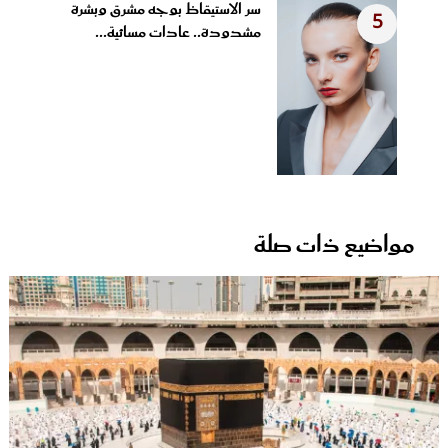
سر الاستيقاظ بوجه مشرق وبشرة
5
مشدودة.. عادات مسائية...
مواضيع ذات صلة