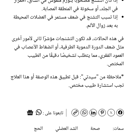
إذا كان التشنج مصحوبًا بتورم ملموس في الساق، احمرار
في الجلد، أو سخونة في المنطقة المصابة.
إذا تسبب التشنج في ضعف مستمر في العضلات المحيطة
به بعد زوال الألم.
في هذه الحالات، قد تكون التشنجات مؤشرًا ثاني لأمور أخرى
مثل ضعف الدورة الدموية الطرفية، أو انضغاط الأعصاب في
العمود الفقري، مما يتطلب تشخيصًا دقيقًا من الطبيب
المختص.
*ملاحظة من "سيدتي": قبل تطبيق هذه الوصفة أو هذا العلاج
تجب استشارة طبيب مختص.
تابعونا على :
صحة
الشد العضلي
الحج
سمات: