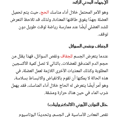
الإجهاد البدني الزائد
وهو الأمر المحتمل خلال أداء مناسك
الحج
، حيث يتم تحميل
العضلة جهدًا يفوق طاقتها المعتادة، ولذلك قد تلاحظ التعرض
للشد العضلي أيضًا عند ممارسة رياضة لوقت طويل دون
توقف.
الجفاف ونقص السوائل
عندما يتعرض الجسم
للجفاف
ونقص السوائل، فهذا يقلل من
حجم الدم المتدفق للعضلات، بالتالي لا تصل كمية الأكسجين
المطلوبة وكذلك المعذيات الأخرى اللازمة لعمل العضلة، في
هذه الحالة لا يمكنها أن تقوم بالانقباض والانبساط بسلاسة،
وهو أمر أيضًا يتعرض له الحاج خلال أداء المناسك، فقد يهمل
شرب الماء في حين هناك حرارة ومشقة.
خلل التوازن الأيوني (الالكتروليتات)
نقص المعادن الأساسية في الجسم، وتحديدًا البوتاسيوم