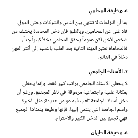
6. وظيفة المحامي
بما أن النزاعات لا تنتهي بين الناس والشركات وحتى الدول،
فلا غنى عن المحامين. وبالطبع فإن دخل المحاماة يختلف من
شخص لآخر، لكن عموماً يحقق المحامي دخلاً كبيراً جداً،
فالمحاماة تعتبر المهنة الثانية بعد الطب بالنسبة إلى أكثر المهن
دخلاً في العالم.
7. الأستاذ الجامعي
لا يحظى الأستاذ الجامعي براتب كبير فقط، وإنما يحظى
بمكانة علمية واجتماعية مرموقة في نظر المجتمع، ورغم أن
دخل أستاذ الجامعة تلعب فيه عوامل عديدة؛ مثل الخبرة
واسم الجامعة التي ينتمي إليها، فإنها وظيفة يتمناها الجميع
فهي تجمع بين الدخل الكبير والاحترام.
8. مضيفة الطيران