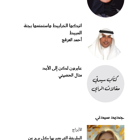
اتركوا الخرابيط واستمتعوا بجنة
العبيط
أحمد العرفج
عابرون لكن إلى الأبد
منال الحصيني
جديد سيدتي
الأبراج
الطريقة التي يعبر بها كل برج عن