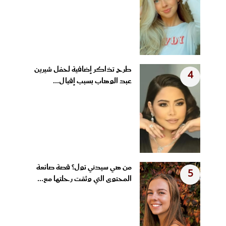
طرح تذاكر إضافية لحفل شيرين
4
عبد الوهاب بسبب إقبال...
من هي سيدني تول؟ قصة صانعة
5
المحتوى التي وثقت رحلتها مع...