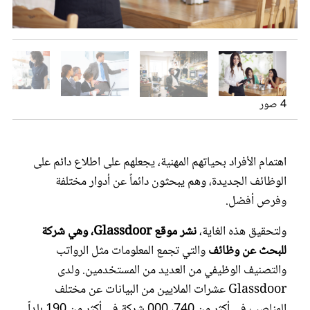
عروس سيدتي
أفضل 10 وظائف على مستوى العالم
أفضل 10 وظائف على مستوى العالم
أفضل 10 وظائف على مستوى العالم
4 صور
اهتمام الأفراد بحياتهم المهنية، يجعلهم على اطلاع دائم على
الوظائف الجديدة، وهم يبحثون دائماً عن أدوار مختلفة
وفرص أفضل.
مجلة سيدتي
ولتحقيق هذه الغاية،
نشر موقع Glassdoor، وهي شركة
غلاف رفمي
للبحث عن وظائف
والتي تجمع المعلومات مثل الرواتب
والتصنيف الوظيفي من العديد من المستخدمين. ولدى
Glassdoor عشرات الملايين من البيانات عن مختلف
المناصب في أكثر من 740، 000 شركة في أكثر من 190 بلداً.