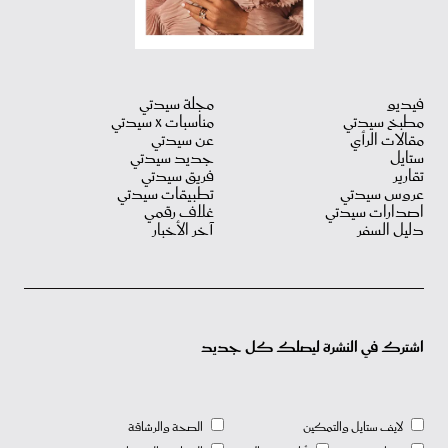
فيديو
مجلة سيدتي
مطبخ سيدتي
مناسبات X سيدتي
مقالات الرأي
عن سيدتي
ستايل
جديد سيدتي
تقارير
فريق سيدتي
عروس سيدتي
تطبيقات سيدتي
اصدارات سيدتي
غلاف رقمي
دليل السفر
آخر الأخبار
اشترك في النشرة ليصلك كل جديد
لايف ستايل والتمكين
الصحة والرشاقة