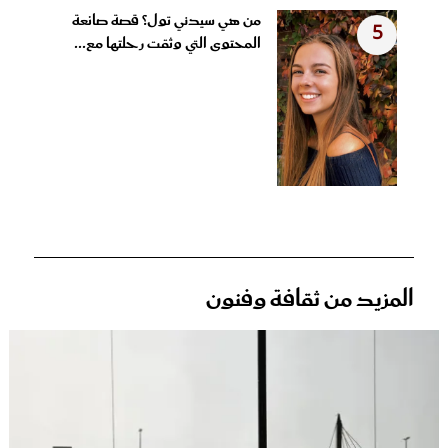
من هي سيدني تول؟ قصة صانعة
5
المحتوى التي وثقت رحلتها مع...
المزيد من ثقافة وفنون