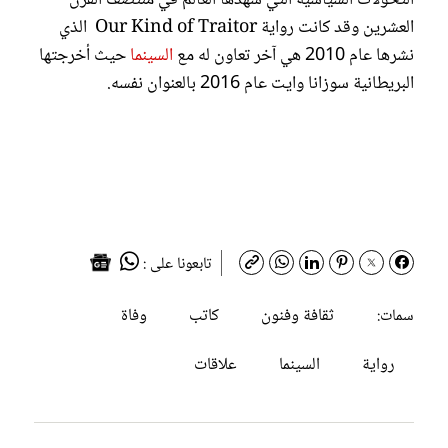
العشرين وقد كانت رواية Our Kind of Traitor الذي
نشرها عام 2010 هي آخر تعاون له مع
السينما
حيث أخرجتها
البريطانية سوزانا وايت عام 2016 بالعنوان نفسه.
تابعونا على :
ثقافة وفنون
كاتب
وفاة
سمات:
رواية
السينما
علاقات