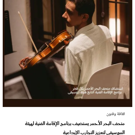
ثقافة وفنون
متحف البحر الأحمر يستضيف برنامج الإقامة الفنية لهيئة
الموسيقى لتعزيز التجارب الإبداعية