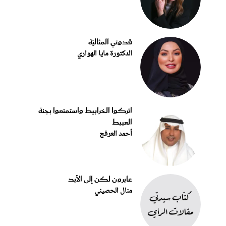
قدوتي المثاليّة
الدكتورة مايا الهواري
اتركوا الخرابيط واستمتعوا بجنة
العبيط
أحمد العرفج
عابرون لكن إلى الأبد
منال الحصيني