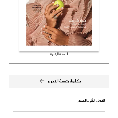
النسخة الرقمية
كلمة رئيسة التحرير
القوة .. التأثير .. الحضور