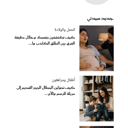
جديد سيدتي
الحمل والولادة
كيف تكتشفين بنفسك وخلال دقيقة
الفرق بين الطلق الكاذب وا...
أطفال ومراهقون
كيف تحوّلين البنطال الجينز القديم إلى
مريلة للرسم والأع...