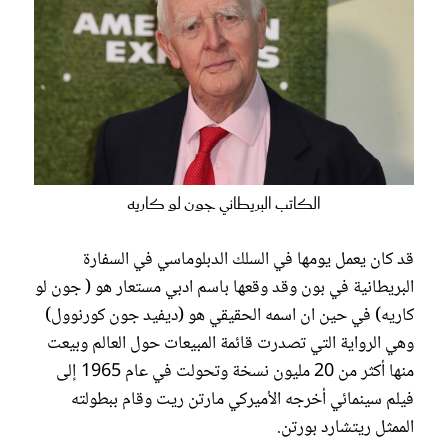
الكاتب البريطاني جون لو كاريه
قد كان يعمل يومها في السلك الدبلوماسي في السفارة
البريطانية في بون وقد وقعها باسم ادبي مستعار هو ( جون لو
كاريه) في حين ان اسمه الحقيقي هو (ديفيد جون كورنوول)
وهي الرواية التي تصدرت قائمة المبيعات حول العالم وبيعت
منها أكثر من 20 مليون نسخة وتحولت في عام 1965 إلى
فيلم سينمائي أخرجه الأميركي مارتن ريت وقام ببطولته
الممثل ريتشارد بورتن.