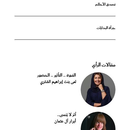
تصدق الأحلام
جرأة البدايات
مقالات الرأي
القوة .. التأثير .. الحضور
لمى بنت إبراهيم الشثري
أثر لا يُنسى..
أبرار آل عثمان