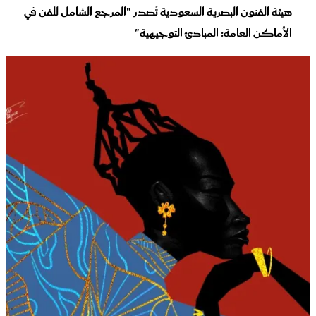
هيئة الفنون البصرية السعودية تُصدر "المرجع الشامل للفن في
الأماكن العامة: المبادئ التوجيهية"