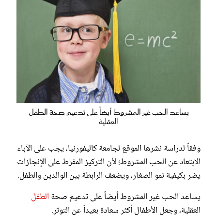
يساعد الحب غير المشروط أيضاً على تدعيم صحة الطفل
العقلية
وفقاً لدراسة نشرها الموقع لجامعة كاليفورنيا، يجب على الآباء
الابتعاد عن الحب المشروط؛ لأن التركيز المفرط على الإنجازات
يضر بكيفية نمو الصغار، ويضعف الرابطة بين الوالدين والطفل.
يساعد الحب غير المشروط أيضاً على تدعيم صحة
الطفل
العقلية، وجعل الأطفال أكثر سعادة بعيداً عن التوتر.