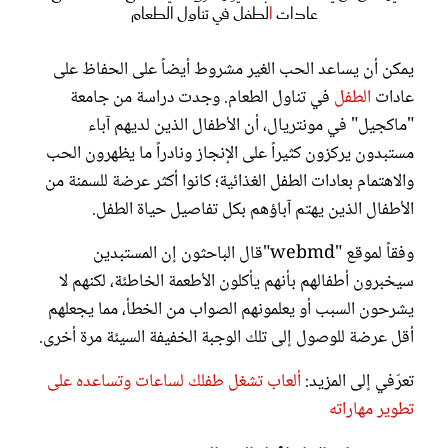
عادات
ا
لطفل في تناول الطعام
يمكن أن يساعد الحب الغير مشروط أيضاً على الحفاظ على
عادات
الطفل
في تناول الطعام. وجدت دراسة من جامعة
"ماكجيل" في مونتريال، أن الأطفال الذين لديهم آباء
مستبدون يركزون كثيراً على الإنجاز ونادراً ما يظهرون الحب
والاهتمام بعادات الطفل الغذائية؛ كانوا أكثر عرضة للسمنة من
الأطفال الذين يهتم آباؤهم بكل تفاصيل حياة الطفل.
وفقاً لموقع "webmd"قال الباحثون إن المستبدين
سيخبرون أطفالهم بأنهم يأكلون الأطعمة الخاطئة، لكنهم لا
يشرحون السبب أو يعلمونهم الصواب من الخطأ، مما يجعلهم
أقل عرضة للوصول إلى تلك الوجبة الخفيفة السيئة مرة أخرى.
تعرّفي إلى المزيد:
ألعاب تشغل طفلك لساعات وتساعده على
تطوير مهاراته