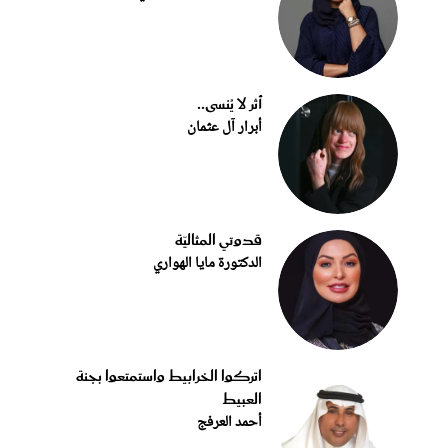
أثر لا يُنسى..
أبرار آل عثمان
قدوتي المثاليّة
الدكتورة مايا الهواري
اتركوا الخرابيط واستمتعوا بجنة
العبيط
أحمد العرفج