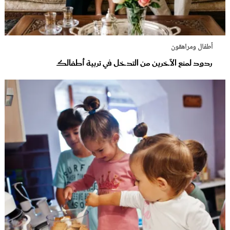
أطفال ومراهقون
ردود لمنع الآخرين من التدخل في تربية أطفالك