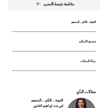
كلمة رئيسة التحرير
القوة .. التأثير .. الحضور
تصدق الأحلام
جرأة البدايات
مقالات الرأي
القوة .. التأثير .. الحضور
لمى بنت إبراهيم الشثري