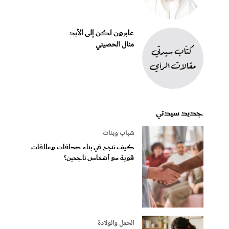
عابرون لكن إلى الأبد
منال الحصيني
جديد سيدتي
شباب وبنات
كيف تنجح في بناء صداقات وعلاقات
قوية مع أشخاص ناجحين؟
الحمل والولادة