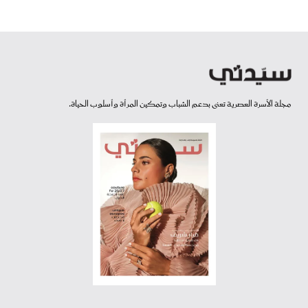
مجلة الأسرة العصرية تعنى بدعم الشباب وتمكين المرأة وأسلوب الحياة.