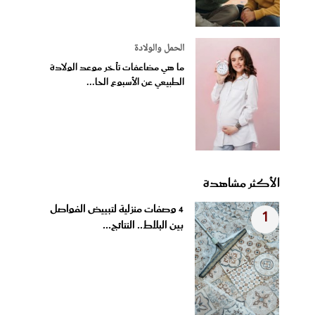
الحمل والولادة
ما هي مضاعفات تأخر موعد الولادة
الطبيعي عن الأسبوع الحا...
الأكثر مشاهدة
4 وصفات منزلية لتبييض الفواصل
1
بين البلاط.. النتائج...