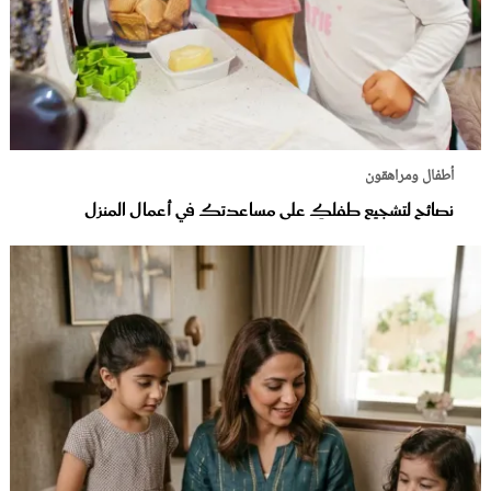
أطفال ومراهقون
نصائح لتشجيع طفلكِ على مساعدتك في أعمال المنزل