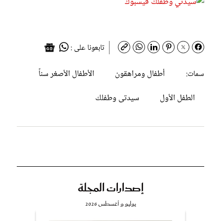
تابعونا على :
أطفال ومراهقون
الأطفال الأصغر سناً
سمات:
الطفل الأول
سيدتى وطفلك
إصدارات المجلة
يوليو و أغسطس 2026