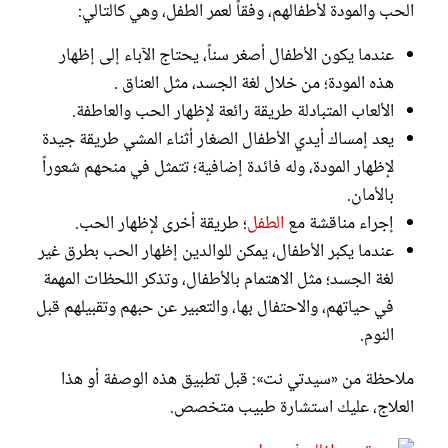
الحب والمودة لأطفالهم، وفقاً لعمر الطفل، وهي كالتالي:
عندما يكون الأطفال أصغر سناً، يحتاج الآباء إلى إظهار
هذه المودة؛ من خلال لغة الجسد، مثل العناق .
الألعاب المتبادلة طريقة رائعة لإظهار الحب والعاطفة.
يعد إمساك أيدي الأطفال الصغار أثناء المشي طريقة جيدة
لإظهار المودة، وله فائدة إضافية؛ تتمثل في منحهم شعوراً
بالأمان.
إجراء مناقشة مع
الطفل
؛ طريقة أخرى لإظهار الحب.
عندما يكبر الأطفال، يمكن للوالدين إظهار الحب بطرق غير
لغة الجسد؛ مثل الاهتمام بالأطفال، وتذكر اللحظات المهمة
في حياتهم، والاحتفال بها، والتعبير عن حبهم وتقبيلهم قبل
النوم.
ملاحظة من «سيدتي نت»: قبل تطبيق هذه الوصفة أو هذا
العلاج، عليك استشارة طبيب متخصص.