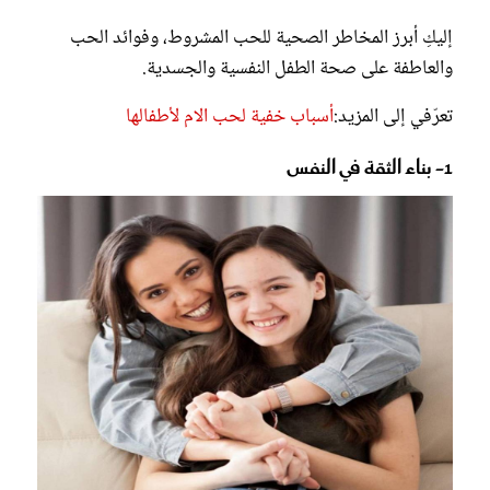
إليكِ أبرز المخاطر الصحية للحب المشروط، وفوائد الحب
والعاطفة على صحة الطفل النفسية والجسدية.
تعرّفي إلى المزيد:
أسباب خفية لحب الام لأطفالها
1- بناء الثقة في النفس