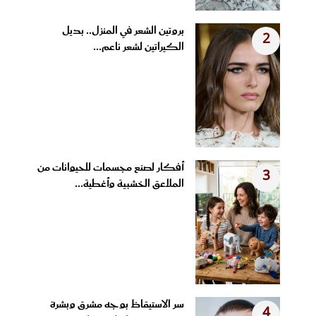
بروتين الشعر في المنزل.. بديل
2
الكيراتين لشعر ناعم...
أفكار لصنع مجسمات للحيوانات من
3
الملاعق الخشبية وأغطية...
سر الاستيقاظ بوجه مشرق وبشرة
4