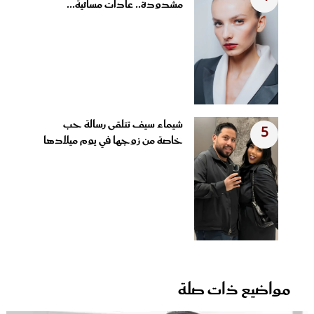
مشدودة.. عادات مسائية...
شيماء سيف تتلقى رسالة حب
5
خاصة من زوجها في يوم ميلادها
مواضيع ذات صلة