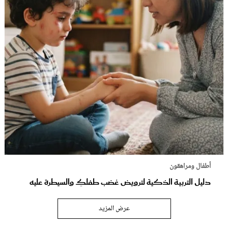
أطفال ومراهقون
دليل التربية الذكية لترويض غضب طفلكِ والسيطرة عليه
عرض المزيد