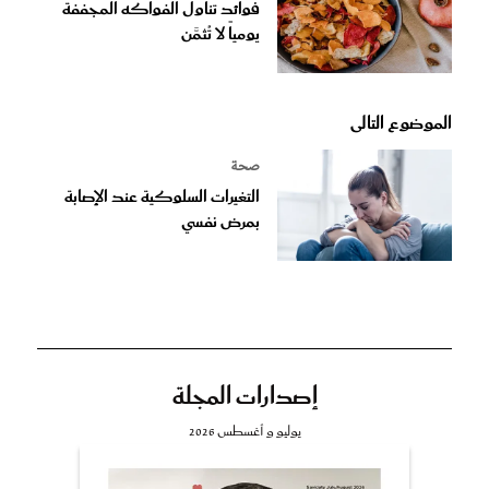
فوائد تناول الفواكه المجففة
يومياً لا تُثمَّن
الموضوع التالى
صحة
التغيرات السلوكية عند الإصابة
بمرض نفسي
إصدارات المجلة
يوليو و أغسطس 2026