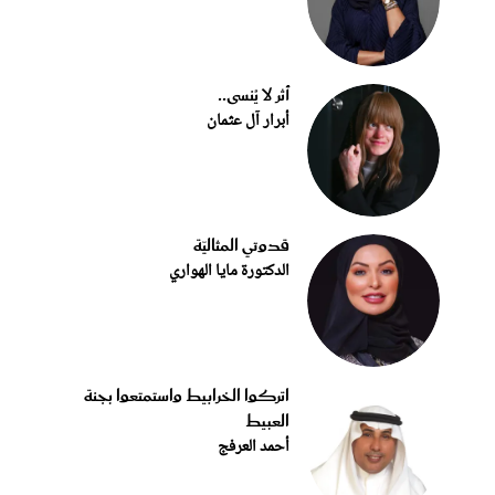
أثر لا يُنسى..
أبرار آل عثمان
قدوتي المثاليّة
الدكتورة مايا الهواري
اتركوا الخرابيط واستمتعوا بجنة
العبيط
أحمد العرفج