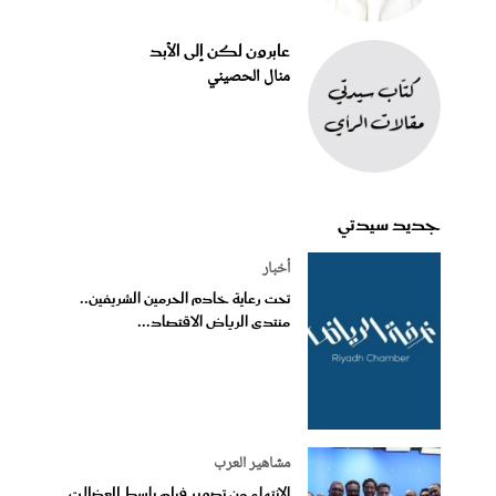
عابرون لكن إلى الأبد
منال الحصيني
جديد سيدتي
أخبار
تحت رعاية خادم الحرمين الشريفين..
منتدى الرياض الاقتصاد...
مشاهير العرب
الانتهاء من تصوير فيلم باسط للعضلات