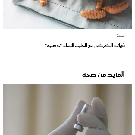
صحة
فوائد الكركم مع الحليب للنساء "ذهبية"
المزيد من صحة