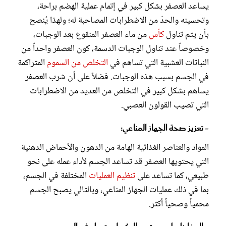
يساعد العصفر بشكل كبير في إتمام عملية الهضم براحة،
وتحسينه والحدّ من الاضطرابات المصاحبة له؛ ولهذا يُنصح
بأن يتم تناول
كأس
من ماء العصفر المنقوع بعد الوجبات،
وخصوصاً عند تناول الوجبات الدسمة، كون العصفر واحداً من
النباتات العشبية التي تساهم في
التخلص من السموم
المتراكمة
في الجسم بسبب هذه الوجبات. فضلاً على أن شرب العصفر
يساهم بشكل كبير في التخلص من العديد من الاضطرابات
التي تصيب القولون العصبي.
- تعزيز صحة الجهاز المناعي:
المواد والعناصر الغذائية الهامة من الدهون والأحماض الدهنية
التي يحتويها العصفر قد تساعد الجسم لأداء عمله على نحو
طبيعي، كما تساعد على
تنظيم العمليات
المختلفة في الجسم،
بما في ذلك عمليات الجهاز المناعي، وبالتالي يصبح الجسم
محمياً وصحياً أكثر.