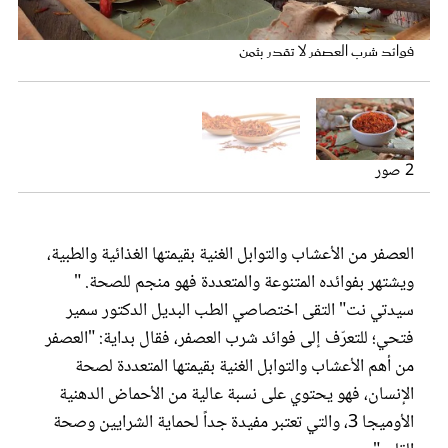
عروس سيدتي
فوائد شرب العصفر لا تقدر بثمن
فوائد شرب العصفر مذهلة
2 صور
العصفر من الأعشاب والتوابل الغنية بقيمتها الغذائية والطبية،
ويشتهر بفوائده المتنوعة والمتعددة فهو منجم للصحة. "
مجلة سيدتي
سيدتي نت" التقى اختصاصي الطب البديل الدكتور سمير
فتحي؛ للتعرّف إلى فوائد شرب العصفر، فقال بداية: "العصفر
غلاف رفمي
من أهم الأعشاب والتوابل الغنية بقيمتها المتعددة لصحة
الإنسان، فهو يحتوي على نسبة عالية من الأحماض الدهنية
الأوميجا 3، والتي تعتبر مفيدة جداً لحماية الشرايين وصحة