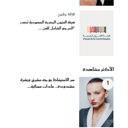
ثقافة وفنون
هيئة الفنون البصرية السعودية تُصدر
"المرجع الشامل للفن ...
الأكثر مشاهدة
سر الاستيقاظ بوجه مشرق وبشرة
1
مشدودة.. عادات مسائية...