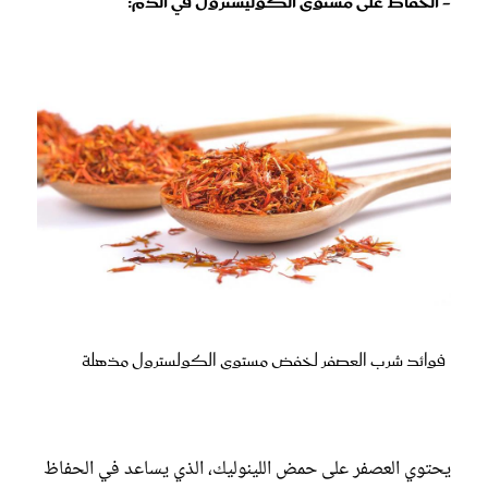
- الحفاظ على مستوى الكوليسترول في الدم:
فوائد شرب العصفر لخفض مستوى الكولسترول مذهلة
يحتوي العصفر على حمض اللينوليك، الذي يساعد في الحفاظ