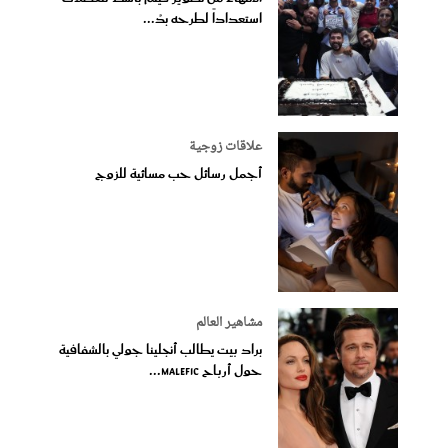
استعداداً لطرحه بدُ...
علاقات زوجية
أجمل رسائل حب مسائية للزوج
مشاهير العالم
براد بيت يطالب أنجلينا جولي بالشفافية
حول أرباح Malefic...