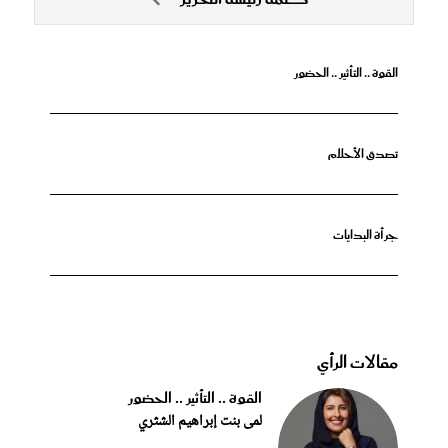
القوة .. التأثير .. الحضور
تصدق الأحلام
جرأة البدايات
مقالات الرأي
القوة .. التأثير .. الحضور
لمى بنت إبراهيم الشثري