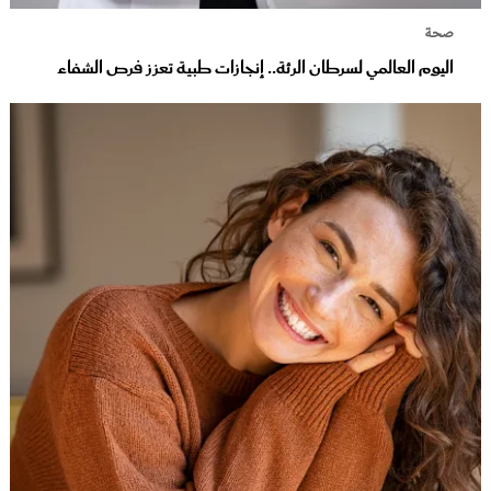
صحة
اليوم العالمي لسرطان الرئة.. إنجازات طبية تعزز فرص الشفاء