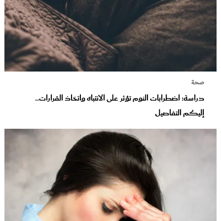
صحة
دراسة: اضطرابات النوم تؤثر على الانتباه واتخاذ القرارات..
إليكم التفاصيل