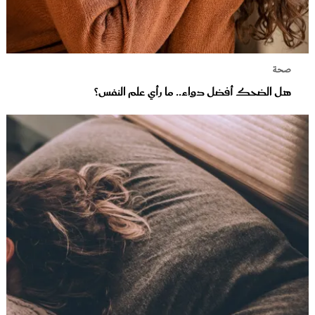
صحة
هل الضحك أفضل دواء.. ما رأي علم النفس؟