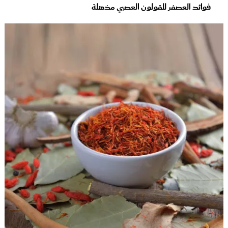
فوائد العصفر للقولون العصبي مذهلة