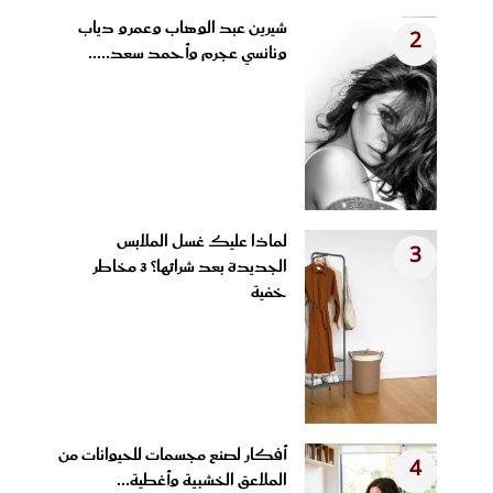
شيرين عبد الوهاب وعمرو دياب
2
ونانسي عجرم وأحمد سعد.....
لماذا عليك غسل الملابس
3
الجديدة بعد شرائها؟ 3 مخاطر
خفية
أفكار لصنع مجسمات للحيوانات من
4
الملاعق الخشبية وأغطية...