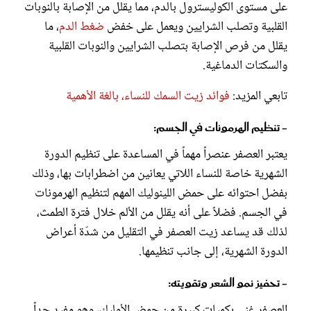
على مستوى الكوليسترول بالدم، مما يقلل من الإصابة بالنوبات
القلبية وتصلب الشرايين ويعمل على خفض
ضغط الدم
، ما
يقلل من فرص الإصابة بتصلب الشرايين والنوبات القلبية
والسكتات الدماغية.
تابعي المزيد:
فوائد زيت السمك للنساء، بالغة الأهمية
- تنظيم الهرمونات في الجسم:
يعتبر العصفر عنصراً مهماً في المساعدة على تنظيم الدورة
الشهرية خاصة للنساء اللاتي يعانين من اضطرابات بها، وذلك
بفضل احتوائه على حمض اللينوليك المهم لتنظيم الهرمونات
في الجسم. فضلاً على أنه يقلل من الألم خلال فترة الطمث،
لذلك قد يساعد زيت العصفر في التقليل من شدّة أعراض
الدورة الشهرية، إلى جانب تنظيمها.
- تحفيز نمو الشعر وتقويته:
العصفر غني بكميات كبيرة من حمض الأوليك، وهو مفيد جداً