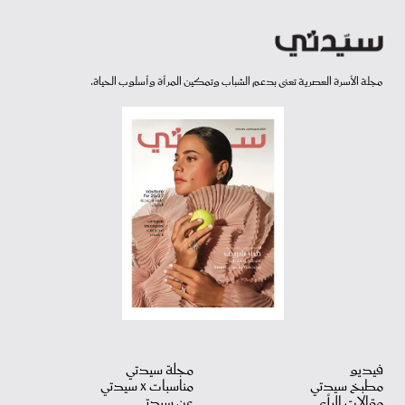
مجلة الأسرة العصرية تعنى بدعم الشباب وتمكين المرأة وأسلوب الحياة.
فيديو
مجلة سيدتي
مطبخ سيدتي
مناسبات X سيدتي
مقالات الرأي
عن سيدتي