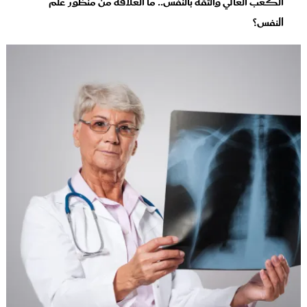
الكعب العالي والثقة بالنفس.. ما العلاقة من منظور علم
النفس؟