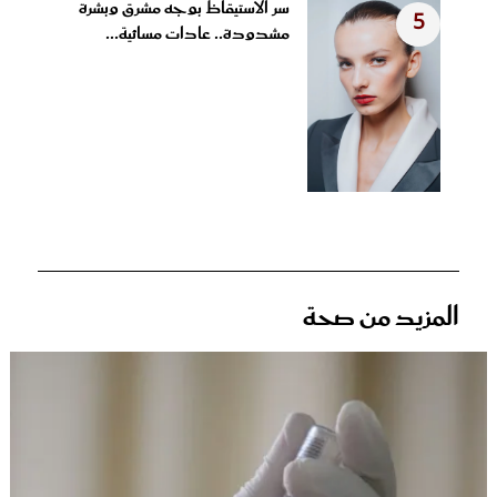
سر الاستيقاظ بوجه مشرق وبشرة
5
مشدودة.. عادات مسائية...
المزيد من صحة