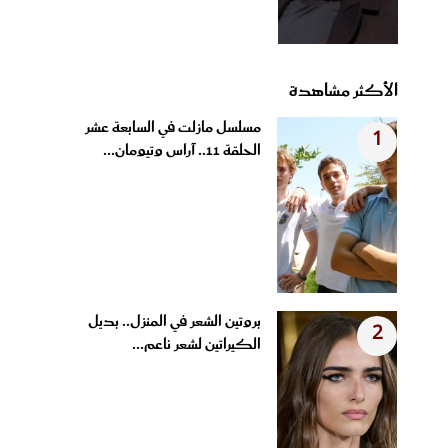
الأكثر مشاهدة
مسلسل مازلت في السابعة عشر
1
الحلقة 11.. آراس وتيومان...
بروتين الشعر في المنزل.. بديل
2
الكيراتين لشعر ناعم...