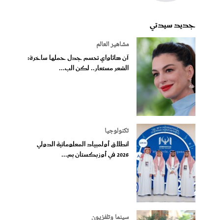
جديد سيدتي
مشاهير العالم
آن هاثاواي تحسم جدل حملها ساخرة:
الشعر مستعار.. لكن الب...
تكنولوجيا
انطلاق أولمبياد المعلوماتية الدولي
2026 في أوزبكستان بم...
سينما وتلفزيون