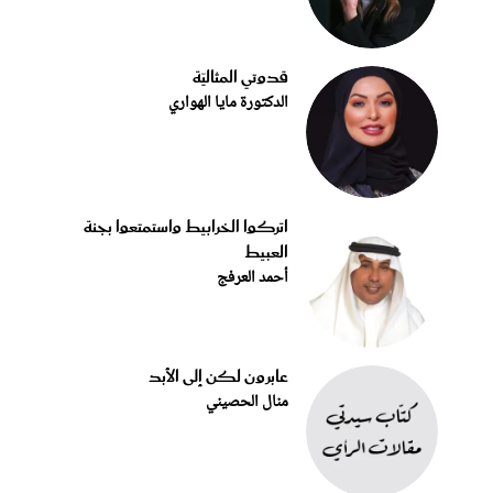
قدوتي المثاليّة
الدكتورة مايا الهواري
اتركوا الخرابيط واستمتعوا بجنة
العبيط
أحمد العرفج
عابرون لكن إلى الأبد
منال الحصيني