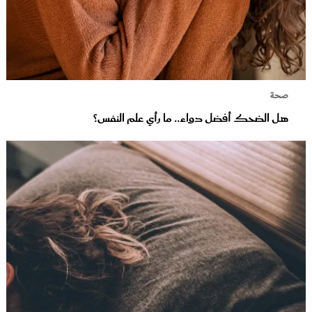
صحة
هل الضحك أفضل دواء.. ما رأي علم النفس؟