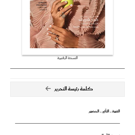
النسخة الرقمية
كلمة رئيسة التحرير
القوة .. التأثير .. الحضور