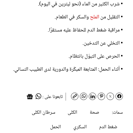
• شرب الكثير من الماء (نحو ليترين في اليوم).
• التقليل من
الملح
والسكر في الطعام.
• مراقبة ضغط الدم للحفاظ عليه مستقرًا.
• التخلي عن التدخين.
• الحرص على التبوّل بانتظام.
• أثناء الحمل: المتابعة المبكّرة والدورية لدى الطبيب النسائي.
تابعونا على :
صحة
الكلى
سرطان الكلى
سمات:
ضغط الدم
السكري
الحمل