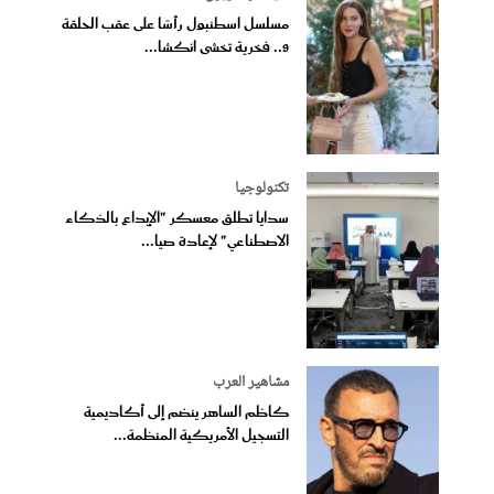
مسلسل اسطنبول رأسًا على عقب الحلقة
9.. فخرية تخشى انكشا...
تكنولوجيا
سدايا تطلق معسكر "الإبداع بالذكاء
الاصطناعي" لإعادة صيا...
مشاهير العرب
كاظم الساهر ينضم إلى أكاديمية
التسجيل الأمريكية المنظمة...