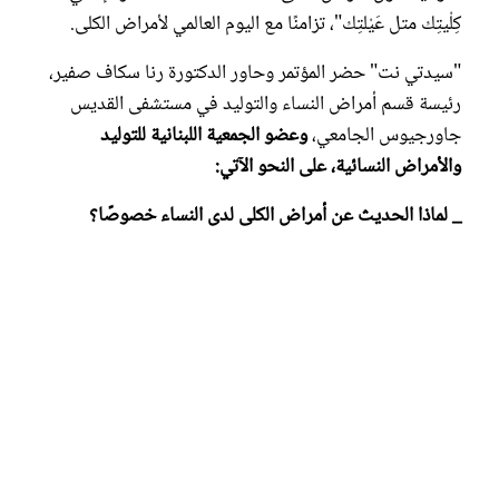
كِلْيتِك متل عَيْلتِك"، تزامنًا مع اليوم العالمي لأمراض الكلى.
"سيدتي نت" حضر المؤتمر وحاور الدكتورة رنا سكاف صفير،
رئيسة قسم أمراض النساء والتوليد في مستشفى القديس
جاورجيوس الجامعي،
وعضو الجمعية اللبنانية للتوليد
والأمراض النسائية، على النحو الآتي:
_ لماذا الحديث عن أمراض الكلى لدى النساء خصوصًا؟