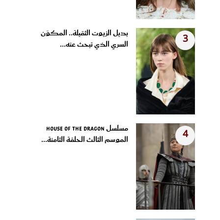
بديل الزيوت الثقيلة.. المكوّن
3
السري الذي تبحث عنه...
مسلسل House of the Dragon
4
الموسم الثالث الحلقة الثامنة...