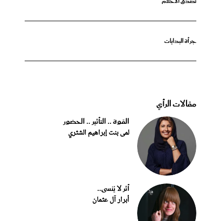
تصدق الأحلام
جرأة البدايات
مقالات الرأي
القوة .. التأثير .. الحضور
لمى بنت إبراهيم الشثري
أثر لا يُنسى..
أبرار آل عثمان