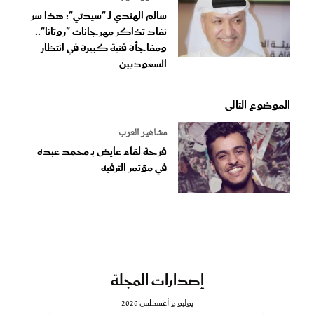
سالم الهندي لـ "سيدتي": هذا سر
نفاد تذاكر مهرجانات "روتانا"..
ومفاجأة فنية كبيرة في انتظار
السعوديين
الموضوع التالى
مشاهير العرب
فرحة لقاء عايض بـ محمد عبده
في مؤتمر الترفيه
إصدارات المجلة
يوليو و أغسطس 2026