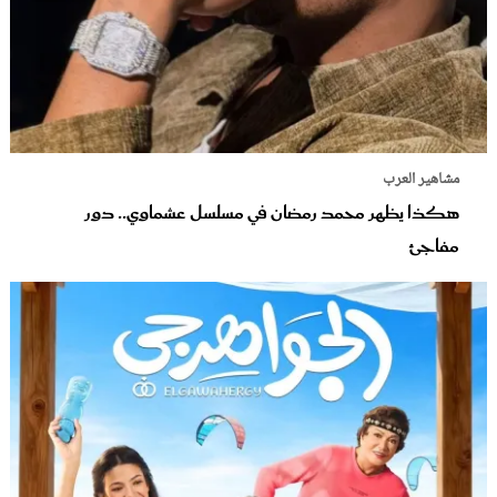
مشاهير العرب
هكذا يظهر محمد رمضان في مسلسل عشماوي.. دور
مفاجئ