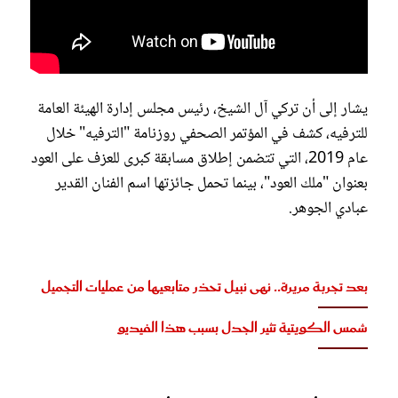
يشار إلى أن تركي آل الشيخ، رئيس مجلس إدارة الهيئة العامة
للترفيه، كشف في المؤتمر الصحفي روزنامة "الترفيه" خلال
عام 2019، التي تتضمن إطلاق مسابقة كبرى للعزف على العود
بعنوان "ملك العود"، بينما تحمل جائزتها اسم الفنان القدير
عبادي الجوهر.
بعد تجربة مريرة.. نهى نبيل تحذر متابعيها من عمليات التجميل
شمس الكويتية تثير الجدل بسبب هذا الفيديو