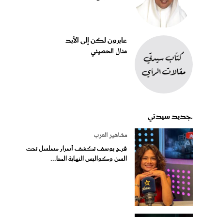
عابرون لكن إلى الأبد
منال الحصيني
جديد سيدتي
مشاهير العرب
فرح يوسف تكشف أسرار مسلسل تحت
السن وكواليس النهاية الصا...