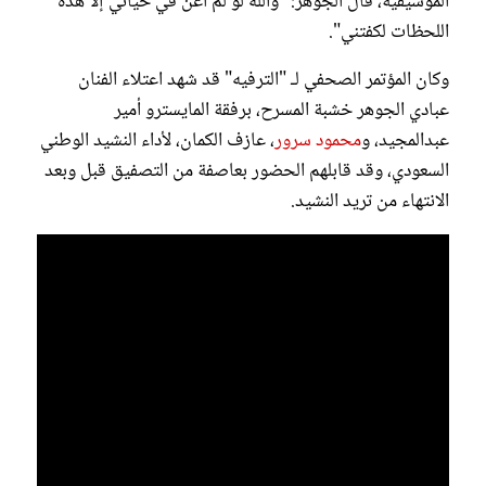
الموسيقية، قال الجوهر: "والله لو لم أغنِّ في حياتي إلا هذه
اللحظات لكفتني".
وكان المؤتمر الصحفي لـ "الترفيه" قد شهد اعتلاء الفنان
عبادي الجوهر خشبة المسرح، برفقة المايسترو أمير
عبدالمجيد، و
محمود سرور
، عازف الكمان، لأداء النشيد الوطني
السعودي، وقد قابلهم الحضور بعاصفة من التصفيق قبل وبعد
الانتهاء من تريد النشيد.