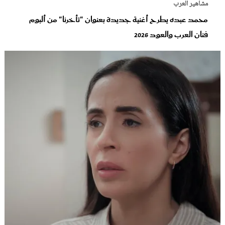
مشاهير العرب
محمد عبده يطرح أغنية جديدة بعنوان "تأخرنا" من ألبوم
فنان العرب والعود‬ 2026