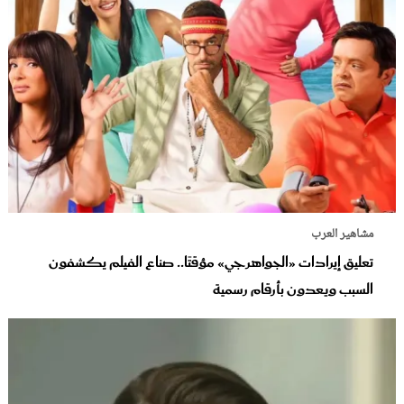
مشاهير العرب
تعليق إيرادات «الجواهرجي» مؤقتًا.. صناع الفيلم يكشفون
السبب ويعدون بأرقام رسمية