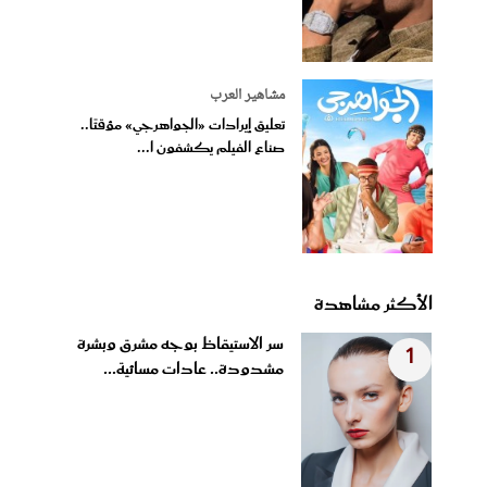
مشاهير العرب
تعليق إيرادات «الجواهرجي» مؤقتًا..
صناع الفيلم يكشفون ا...
الأكثر مشاهدة
سر الاستيقاظ بوجه مشرق وبشرة
1
مشدودة.. عادات مسائية...