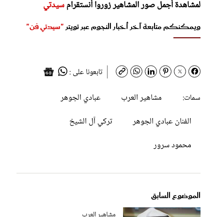
لمشاهدة أجمل صور المشاهير زوروا أنستقرام
سيدتي
ويمكنكم متابعة آخر أخبار النجوم عبر تويتر
"سيدتي فن"
تابعونا على :
مشاهير العرب
عبادي الجوهر
سمات:
الفنان عبادي الجوهر
تركي آل الشيخ
محمود سرور
الموضوع السابق
مشاهير العرب