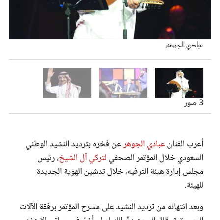
عروس سيدتي
عبادي الجوهر
3 صور
أعرب الفنان
عبادي الجوهر
عن فخره بترديد النشيد الوطني
مجلة سيدتي
السعودي خلال المؤتمر الصحفي
لتركي آل الشيخ
، رئيس
مجلس إدارة هيئة الترفيه، خلال تدشين الهوية الجديدة
غلاف رفمي
للهيئة.
وبعد انتهائه من ترديد النشيد على مسرح المؤتمر برفقة الآلات