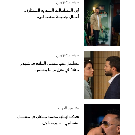
سينما وتلفزيون
أبرز المسلسلات المصرية المنتظرة..
أعمال جديدة تستعد للع...
سينما وتلفزيون
مسلسل حب محتمل الحلقة 8.. ظهور
دفنة في منزل تولغا يصدم ...
مشاهير العرب
هكذا يظهر محمد رمضان في مسلسل
عشماوي.. دور مفاجئ