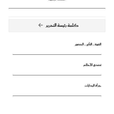
كلمة رئيسة التحرير
القوة .. التأثير .. الحضور
تصدق الأحلام
جرأة البدايات