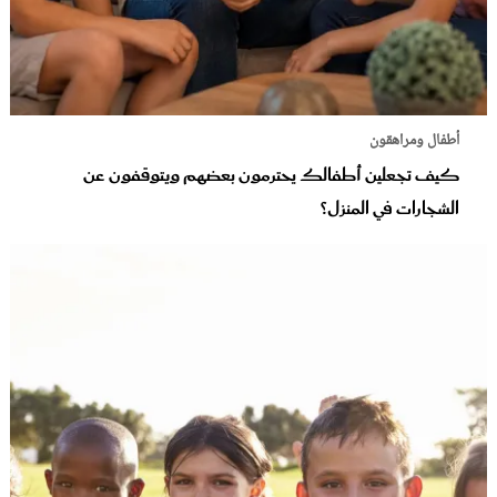
أطفال ومراهقون
كيف تجعلين أطفالك يحترمون بعضهم ويتوقفون عن
الشجارات في المنزل؟