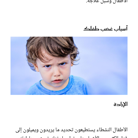
الأطفال وسبل علاجه.
أسباب غضب طفلك
الإرادة
الأطفال النشطاء يستطيعون تحديد ما يريدون ويميلون إلى