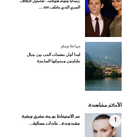
زيندايا وتوم هولاند.. تفاصيل الزفاف
السري الذي كلف 500 ...
سياحة وسفر
ابدآ أولى صفحات الحب بين جبال
طرابزون وبحيراتها الساحرة
الأكثر مشاهدة
سر الاستيقاظ بوجه مشرق وبشرة
1
مشدودة.. عادات مسائية...