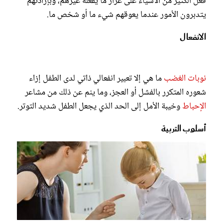
فعل الكثير من الأشياء على غرار ما يفعله غيرهم، وبإرادتهم
يتدبرون الأمور عندما يعوقهم شيء ما أو شخص ما.
الانفعال
نوبات الغضب
ما هي إلا تعبير انفعالي ذاتي لدى الطفل إزاء
شعوره المتكرر بالفشل أو العجز، وما ينم عن ذلك من مشاعر
الإحباط
وخيبة الأمل إلى الحد الذي يجعل الطفل شديد التوتر.
أسلوب التربية