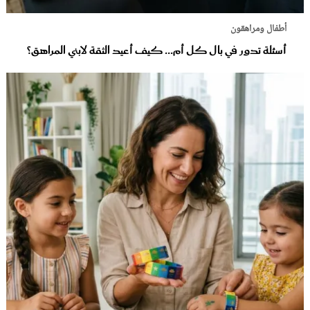
أطفال ومراهقون
أسئلة تدور في بال كل أم... كيف أعيد الثقة لابني المراهق؟