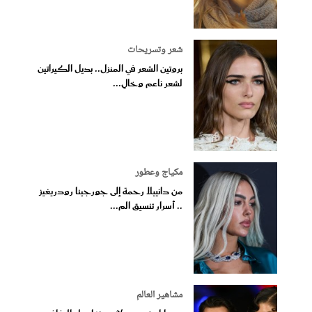
شعر وتسريحات
بروتين الشعر في المنزل.. بديل الكيراتين
لشعر ناعم وخالٍ...
مكياج وعطور
من دانييلا رحمة إلى جورجينا رودريغيز
.. أسرار تنسيق الم...
مشاهير العالم