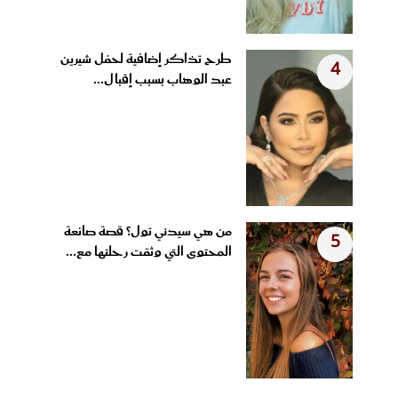
طرح تذاكر إضافية لحفل شيرين
4
عبد الوهاب بسبب إقبال...
من هي سيدني تول؟ قصة صانعة
5
المحتوى التي وثقت رحلتها مع...