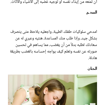
أن تمنعه من إيذاء نفسه أو توجيه غضبه إلى الأشياء والأثاث.
المدح
امدحي سلوكيات طفلك الطيبة، واجعليه يلاحظ متى يتصرف
بشكل جيد، وإذا طلب منك المساعدة، هنئيه وعبري له عن
سعادتك لطلبه بدلاً من أن يغضب، مما يساهم في تحسين
صورته عن نفسه وتعلم كيف يواجه إحساسه بالغضب بطريقة
هادئة.
الحنان