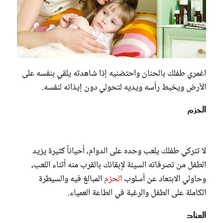
اغمري طفلك بالحنان واحتضنيه إذا شاهدته يلقي بنفسه على
الأرض ويخبط رأسه ويديه لتحولي دون إيذائه لنفسه.
الحزم
لا تتركي طفلك يلعب وحده على الدوام، أحياناً كثيرة يزيد
الطفل من تصرفاته السيئة لإبقائك بالقرب منه أثناء اللعب،
وحاولي الابتعاد عن أسلوب
الحزم
المبالغ فيه والسيطرة
الكاملة على الطفل والرغبة في الطاعة العمياء.
العناد