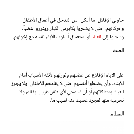
حاولي الإقلال -ما أمكن- من التدخل في أعمال الأطفال
وحركاتهم، حتى لا يشعروا بكابوس الكبار ويثوروا غضباً،
ويلجأوا إلى
العناد
أو استعمال أسلوب الآباء نفسه مع إخوتهم.
العبث
على الآباء الإقلاع عن غضبهم وثورتهم لأتفه الأسباب أمام
الأبناء، وأن يضبطوا أنفسهم حتى لا يقلدهم الأطفال، ولا يجوز
العبث بممتلكاتهم أو أن تسمحي لأي طفل غريب بذلك، ولا
تحرميه منها لمجرد غضبك منه لسبب ما.
العطاء