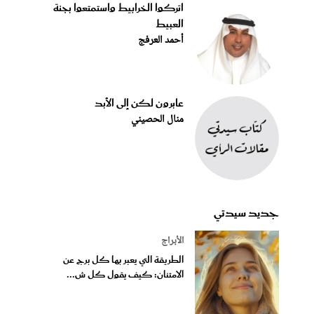
اتركوا الخرابيط واستمتعوا بجنة
العبيط
أحمد العرفج
عابرون لكن إلى الأبد
منال الحصيني
جديد سيدتي
الأبراج
الطريقة التي يعبر بها كل برج عن
الامتنان: كيف يقول كل ش...