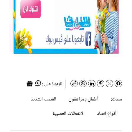
تابعونا على :
أطفال ومراهقون
الغضب الشديد
سمات:
أنواع العناد
الانفعالات العصبية