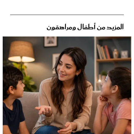
المزيد من أطفال ومراهقون