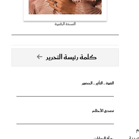
النسخة الرقمية
كلمة رئيسة التحرير
القوة .. التأثير .. الحضور
تصدق الأحلام
صميم
صرية
جرأة البدايات