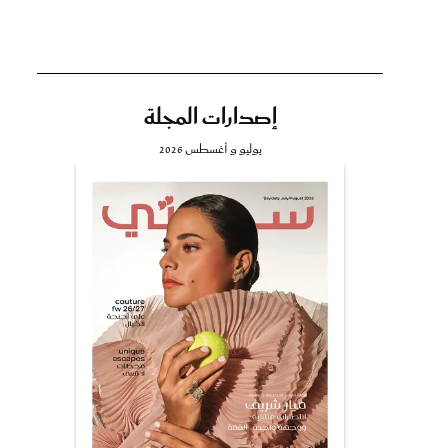
إصدارات المجلة
تي
يوليو و أغسطس 2026
مي