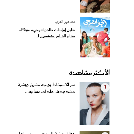
مشاهير العرب
تعليق إيرادات «الجواهرجي» مؤقتًا..
صناع الفيلم يكشفون ا...
الأكثر مشاهدة
سر الاستيقاظ بوجه مشرق وبشرة
1
مشدودة.. عادات مسائية...
وفاة صانعة المحتوى سيدني تول
2