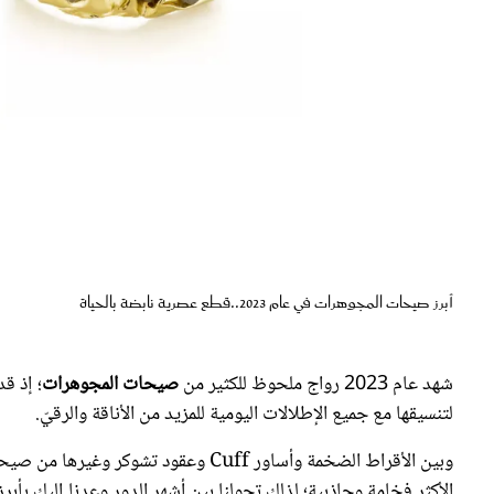
أبرز صيحات المجوهرات في عام 2023..قطع عصرية نابضة بالحياة
شهد عام 2023 رواج ملحوظ للكثير من
صيحات المجوهرات
؛ إذ ق
لتنسيقها مع جميع الإطلالات اليومية للمزيد من الأناقة والرقيّ.
الأكثر فخامة وجاذبية؛ لذلك تجولنا بين أشهر الدور وعدنا إليكِ بأب