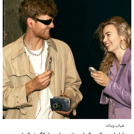
شباب وبنات