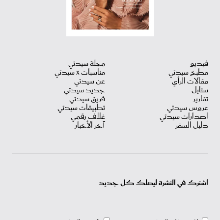
فيديو
مجلة سيدتي
مطبخ سيدتي
مناسبات X سيدتي
مقالات الرأي
عن سيدتي
ستايل
جديد سيدتي
تقارير
فريق سيدتي
عروس سيدتي
تطبيقات سيدتي
اصدارات سيدتي
غلاف رقمي
دليل السفر
آخر الأخبار
اشترك في النشرة ليصلك كل جديد