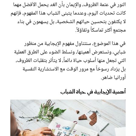
النور في عتمة الظروف، والإيمان بأن الغد يحمل الأفضل مهما
كانت تحديات اليوم، وعندما يتبنى الشباب هذا المفهوم، فإنهم
لا يكتفون بتحسين حياتهم الشخصية، بل يسهمون في بناء
مجتمع أكثر تماسكاً وتفاؤلاً.
في هذا الموضوع، سنتناول مفهوم الإيجابية من منظور
شبابي، ونستعرض أهميتها، ونسلط الضوء على الطرق العملية
التي تجعل منها أسلوب حياة دائماً، لا يتأثر بتقلبات الظروف،
بل يزداد رسوخاً مع مرور الوقت مع الاستشارية النفسية
أورانيا ضاهر.
أهمية الإيجابية في حياة الشباب