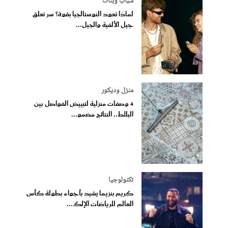
شباب وبنات
لماذا تعود النوستالجيا بقوة؟ سر تعلق
جيل الألفية والجيل...
منزل وديكور
4 وصفات منزلية لتبييض الفواصل بين
البلاط.. النتائج مضمو...
تكنولوجيا
كريم بنزيما يشيد بأجواء بطولة كأس
العالم للرياضات الإلك...