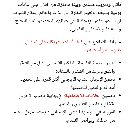
ذاتي، وتدريب مستمر، وبيئة محفزة، من خلال تبني عادات
يومية بسيطة، وتغيير النظرة إلى الذات والعالم، يمكن للشباب
أن يزرعوا بذور الإيجابية في حياتهم، ليحصدوا ثمار النجاح
والسعادة والاستقرار النفسي.
ما رأيك الاطلاع على
كيف تُساعد شريكك على تحقيق
طموحاته وأحلامه؟
تعزيز الصحة النفسية: التفكير الإيجابي يقلل من التوتر
والقلق ويزيد من الشعور بالسعادة.
تحفيز الإنجاز: الشاب الإيجابي أكثر قدرة على تحديد
أهدافه والسعي لتحقيقها.
تحسين
العلاقات الاجتماعية
: الإيجابية تجذب الآخرين
وتخلق بيئة من التعاون والدعم.
المرونة في مواجهة الفشل: الإيجابي لا يستسلم، بل يتعلم
من أخطائه ويواصل التقدم.