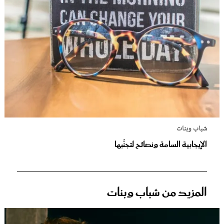
شباب وبنات
الإيجابية السامة ونصائح لتجنُّبها
المزيد من شباب وبنات