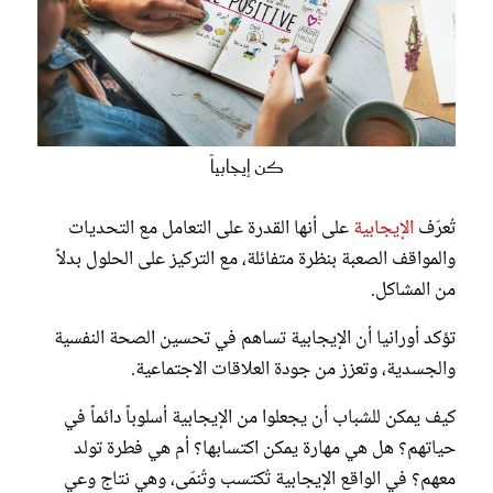
كن إيجابياً
تُعرّف
الإيجابية
على أنها القدرة على التعامل مع التحديات
والمواقف الصعبة بنظرة متفائلة، مع التركيز على الحلول بدلاً
من المشاكل.
تؤكد أورانيا أن الإيجابية تساهم في تحسين الصحة النفسية
والجسدية، وتعزز من جودة العلاقات الاجتماعية.
كيف يمكن للشباب أن يجعلوا من الإيجابية أسلوباً دائماً في
حياتهم؟ هل هي مهارة يمكن اكتسابها؟ أم هي فطرة تولد
معهم؟ في الواقع الإيجابية تُكتسب وتُنمّى، وهي نتاج وعي