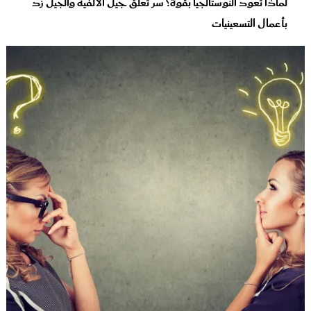
لماذا تعود النوستالجيا بقوة؟ سر تعلق جيل الألفية والجيل زد
بأعمال التسعينيات