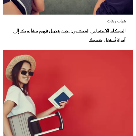
شباب وبنات
الذكاء الاجتماعي العكسي: حين يتحول فهم مشاعرك إلى
أداة تُستغل ضدك