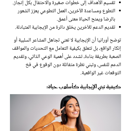
تقسيم الأهداف إلى خطوات صغيرة والاحتفال بكل إنجاز.
التطوع ومساعدة الآخرين، العمل التطوعي يعزز الشعور
بالرضا ويمنح الحياة معنى أعمق.
تقديم الدعم للآخرين يخلق دائرة من الإيجابية المتبادلة.
توضح أورانيا أن الإيجابية لا تعني تجاهل المشاعر السلبية أو
إنكار الواقع، بل تتعلق بكيفية التعامل مع التحديات والمواقف
الصعبة بطريقة بناءة، تشدد على أهمية الوعي الذاتي، وتقديم
الدعم للنفس، وتبني نظرة متفائلة دون الوقوع في فخ
التوقعات غير الواقعية.
كيفية تبني الإيجابية كأسلوب حياة: