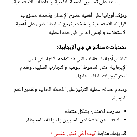
يساعد على تحسين الصحة النفسية والعلاقات الاجتماعية.
وتؤكد أورانيا على أهمية نضوج الإنسان وتحمله لمسؤولية
قراراته الاجتماعية والشخصية، مع تسليط الضوء على أهمية
الاستقلالية والوعي الذاتي في هذه العملية.
تحديات ونصائح في تبني الإيجابية:
تناقش أورانيا العقبات التي قد تواجه الأفراد في تبني
الإيجابية، مثل الضغوط اليومية والتجارب السلبية، وتقدم
استراتيجيات للتغلب عليها.
وتقدم نصائح عملية التركيز على اللحظة الحالية وتقدير النعم
اليومية.
ممارسة الامتنان بشكل منتظم.
الابتعاد عن الأشخاص السلبيين والمواقف المحبطة.
قد يهمك متابعة
كيف أنمّي ثقتي بنفسي؟