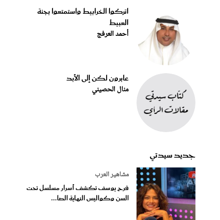
اتركوا الخرابيط واستمتعوا بجنة
العبيط
أحمد العرفج
عابرون لكن إلى الأبد
منال الحصيني
جديد سيدتي
مشاهير العرب
فرح يوسف تكشف أسرار مسلسل تحت
السن وكواليس النهاية الصا...