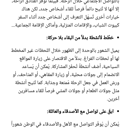
بالتواصل الاجتماعي خلال الرحلة. فبينما تُوفر الفنادق الراحة،
إلا أنها لا تُتيح دائماً فرصاً للقاء أشخاص جدد، لكن هناك
خيارات أخرى تُسهّل التعرف إلى أشخاص جدد أثناء السفر
كبيوت الشباب، والإقامات المنزلية، وأماكن الإقامة الجماعية...
خطّط لأنشطة بدلاً من البقاء بلا حركة:
يميل الشعور بالوحدة إلى الظهور خلال اللحظات غير المخطط
لها أو لحظات الفراغ. بدلاً من الاقتصار على زيارة المواقع
السياحية، أضف أنشطةً تُحفّز المشاركة. يُمكن أن يُساعد
الانضمام إلى جولات محلية، أو زيارة المقاهي، أو المتاحف، أو
ورش العمل في جعل الرحلة مُمتعة وجذابة. كما تُتيح أنشطة
مثل جولات الطعام أو جولات المشي فرصاً للقاء مسافرين
آخرين.
ابقَ على تواصل مع الأصدقاء والعائلة:
يُمكن أن يُوفّر التواصل مع الأهل والأصدقاء في الوطن شعوراً