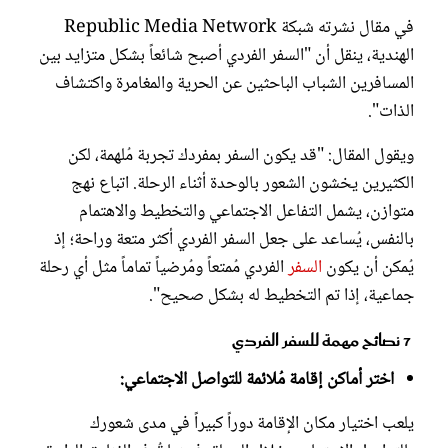
في مقال نشرته شبكة Republic Media Network
الهندية، ينقل أن "السفر الفردي أصبح شائعاً بشكل متزايد بين
المسافرين الشباب الباحثين عن الحرية والمغامرة واكتشاف
الذات".
ويقول المقال: "قد يكون السفر بمفردك تجربة مُلهمة، لكن
الكثيرين يخشون الشعور بالوحدة أثناء الرحلة. اتباع نهج
متوازن، يشمل التفاعل الاجتماعي والتخطيط والاهتمام
بالنفس، يُساعد على جعل السفر الفردي أكثر متعة وراحة؛ إذ
يُمكن أن يكون
السفر
الفردي مُمتعاً ومُرضياً تماماً مثل أي رحلة
جماعية، إذا تم التخطيط له بشكل صحيح".
7 نصائح مهمة للسفر الفردي
اختر أماكن إقامة مُلائمة للتواصل الاجتماعي:
يلعب اختيار مكان الإقامة دوراً كبيراً في مدى شعورك