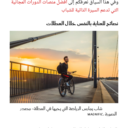
وفي هذا السياق نعرفكم إلى
أفضل منصات الدورات المجانية
التي تدعم السيرة الذاتية للشباب
نصائح للعناية بالنفس خلال العطلات
شاب يمارس الرياضة التي يحبها في العطلة- مصدر
الصورة .magnific