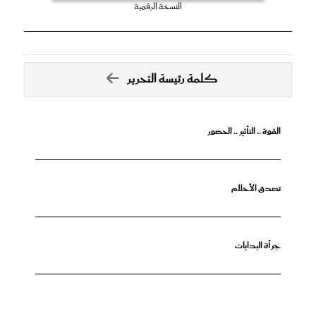
النسخة الرقمية
كلمة رئيسة التحرير
القوة .. التأثير .. الحضور
تصدق الأحلام
جرأة البدايات