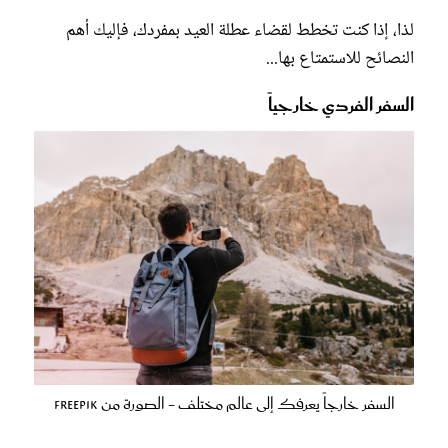
​لذا، إذا كنت تخطط لقضاء عطلة العيد بمفردك، فإليك أهم
النصائح للاستمتاع بها...
السفر الفردي خارجياً
السفر خارجاً يعرفك إلى عالم مختلف - الصورة من freepik