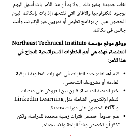
لغات جديدة، وغير ذلك... ولا بد أن هذا الأمر بات أسهل اليوم
بوجود التكنولوجيا والآفاق التي تفتحها؛ إذ بات بإمكانك اليوم
الحصول على أي برنامج تعليمي أو تدريبي عبر الإنترنت وأنت
جالس في مكانك.
ووفق موقع مؤسسة Northeast Technical Institute
التعليمية، فهذه هي أهم الخطوات الاستراتيجية للنجاح في
هذا الأمر:
قيّم أهدافك: حدد الثغرات في المهارات المطلوبة للترقية
القادمة أو مشروعك الشخصي.
اختر المنصة المناسبة: قارن بين العروض على منصات
التعلم الإلكتروني الشاملة مثل LinkedIn Learning
أو edX للحصول على دورات معتمدة.
ضع حدوداً: خصص فترات زمنية محددة للدراسة، ولكن
تذكر أن تخصص وقتاً للراحة والاستجمام.