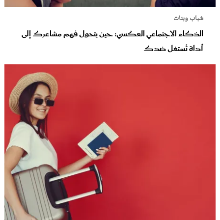
شباب وبنات
الذكاء الاجتماعي العكسي: حين يتحول فهم مشاعرك إلى
أداة تُستغل ضدك