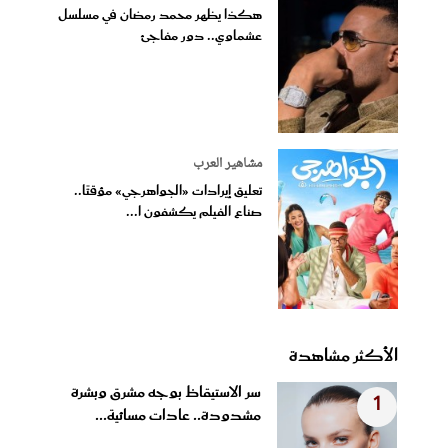
هكذا يظهر محمد رمضان في مسلسل
عشماوي.. دور مفاجئ
مشاهير العرب
تعليق إيرادات «الجواهرجي» مؤقتًا..
صناع الفيلم يكشفون ا...
الأكثر مشاهدة
سر الاستيقاظ بوجه مشرق وبشرة
1
مشدودة.. عادات مسائية...