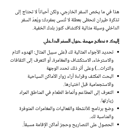
هذا في ما يخص السفر الخارجي، ولكن أحياناً لا تحتاج إلى
تذكرة طيران لتحظى بعطلة لا تُنسى بمفردك؛ ويُعدّ السفر
الداخلي وسيلة مثالية لاكتشاف كنوز بلدك الخفية.
إليك 9 نصائح مهمة حول السفر الداخلي
تحديد الأجواء المثالية لك (على سبيل المثال: الهدوء التام
والاسترخاء، الاستكشاف والمغامرة، أو التعرف إلى الثقافات
والتراث...) وعلى أثر ذلك تحدد الوجهة
البحث المكثف وقراءة آراء زوار الأماكن السياحية
والاستجمامية قبل اختيارها.
التعرف إلى المطاعم وأنماط الطعام في المناطق المراد
زيارتها.
وضع برنامج للأنشطة والفعاليات والمغامرات المتوفرة
والمناسبة لك.
الحصول على التصاريح وحجز أماكن الإقامة مسبقاً.