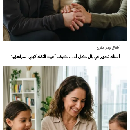
أطفال ومراهقون
أسئلة تدور في بال كل أم... كيف أعيد الثقة لابني المراهق؟