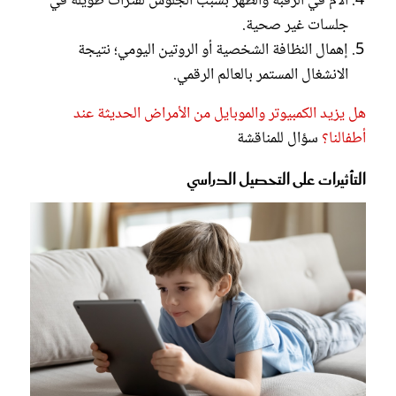
آلام في الرقبة والظهر بسبب الجلوس لفترات طويلة في
جلسات غير صحية.
إهمال النظافة الشخصية أو الروتين اليومي؛ نتيجة
الانشغال المستمر بالعالم الرقمي.
هل يزيد الكمبيوتر والموبايل من الأمراض الحديثة عند
أطفالنا؟
سؤال للمناقشة
التأثيرات على التحصيل الدراسي