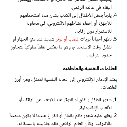
البقاء في عالمه الرقمي.
يلجأ بعض الأطفال إلى الكذب بشأن مدة استخدامهم
للأجهزة أو إخفاء نشاطهم الإلكتروني، في محاولة
للاستمرار دون رقابة.
تظهر أحياناً نوبات
غضب أو توتر
شديد عند منع الجهاز أو
تقليل وقت الاستخدام، وهو ما يعكس تعلقاً سلوكياً يتجاوز
حدود الترفيه.
العلامات النفسية والعاطفية
يمتد الإدمان الإلكتروني إلى الحالة النفسية للطفل، ومن أبرز
العلامات:
شعور الطفل بالقلق أو التوتر عند الابتعاد عن الهاتف أو
الألعاب الإلكترونية.
يظهر عليه شعور دائم بالملل أو الفراغ عندما لا يكون متصلاً
بالإنترنت، وكأن العالم الواقعي فقد جاذبيته بالنسبة له،