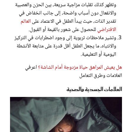
وتظهر كذلك تقلبات مزاجية سريعة، بين الحزن والعصبية
والانفعال دون أسباب واضحة، إلى جانب انخفاض في
تقدير الذات، حيث يبدأ الطفل في الاعتماد على
العالم
الافتراضي
للحصول على شعور بالقيمة أو القبول.
وتشير ملاحظات تربوية إلى وجود اضطرابات في التركيز
والانتباه، ما يجعل الطفل أقل قدرة على متابعة الأنشطة
اليومية أو التعليمية.
هل يعيش المراهق حياة مزدوجة أمام الشاشة؟
اعرفي
العلامات وطرق التعامل
العلامات الجسدية والصحية