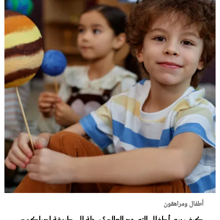
أطفال ومراهقون
كيف يرى أطفال التوحد العالم؟ رحلة إلى طريقة إدراكهم