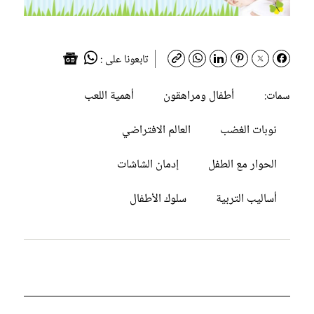
تابعونا على :
أطفال ومراهقون
أهمية اللعب
سمات:
نوبات الغضب
العالم الافتراضي
الحوار مع الطفل
إدمان الشاشات
أساليب التربية
سلوك الأطفال