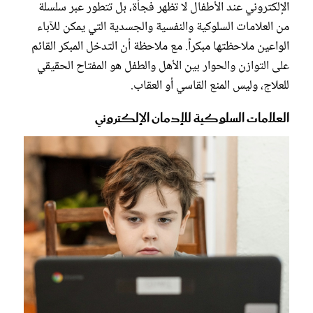
الإلكتروني عند الأطفال لا تظهر فجأة، بل تتطور عبر سلسلة
من العلامات السلوكية والنفسية والجسدية التي يمكن للآباء
الواعين ملاحظتها مبكراً. مع ملاحظة أن التدخل المبكر القائم
على التوازن والحوار بين الأهل والطفل هو المفتاح الحقيقي
للعلاج، وليس المنع القاسي أو العقاب.
العلامات السلوكية للإدمان الإلكتروني