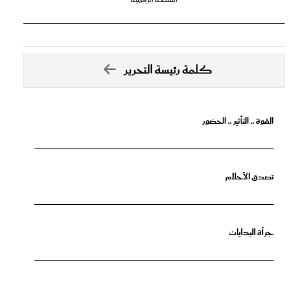
كلمة رئيسة التحرير
القوة .. التأثير .. الحضور
تصدق الأحلام
جرأة البدايات