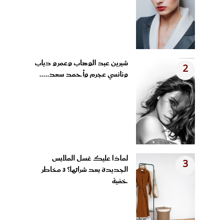
شيرين عبد الوهاب وعمرو دياب
2
ونانسي عجرم وأحمد سعد.....
لماذا عليك غسل الملابس
3
الجديدة بعد شرائها؟ 3 مخاطر
خفية