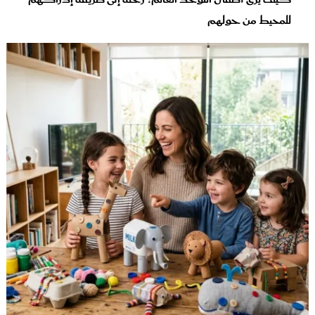
للمحيط من حولهم