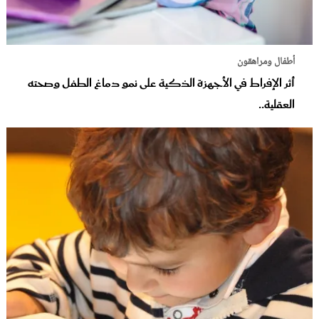
أطفال ومراهقون
أثر الإفراط في الأجهزة الذكية على نمو دماغ الطفل وصحته
العقلية..