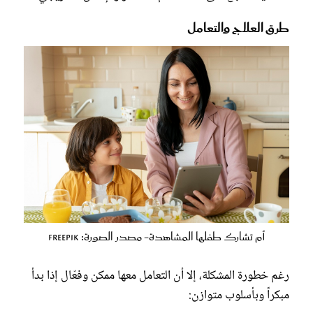
طرق العلاج والتعامل
أم تشارك طفلها المشاهدة- مصدر الصورة: Freepik
رغم خطورة المشكلة، إلا أن التعامل معها ممكن وفعّال إذا بدأ
مبكراً وبأسلوب متوازن: