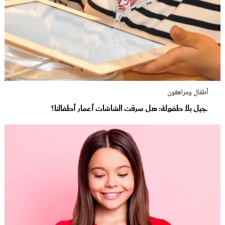
أطفال ومراهقون
جيل بلا طفولة: هل سرقت الشاشات أعمار أطفالنا؟