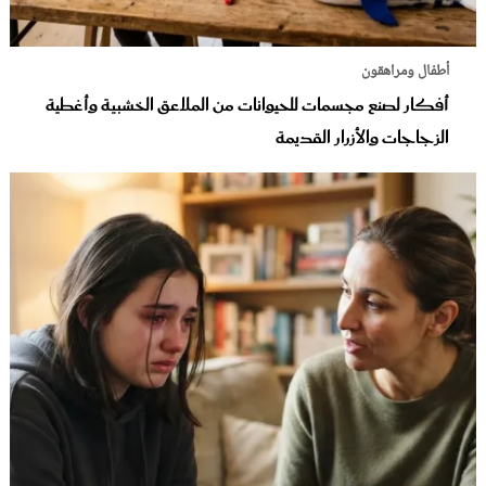
أطفال ومراهقون
أفكار لصنع مجسمات للحيوانات من الملاعق الخشبية وأغطية
الزجاجات والأزرار القديمة