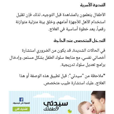
القدوة الأسرية
الأطفال يتعلمون بالمشاهدة قبل التوجيه، لذلك فإن تقليل
استخدام الأهل للأجهزة أمامهم، وخلق بيئة منزلية متوازنة
رقمياً، يعد خطوة أساسية في العلاج.
التدخل المتخصص عند الحاجة
في الحالات الشديدة، قد يكون من الضروري استشارة
أخصائي نفسي، مع متابعة سلوك الطفل بشكل مستمر، وإدخال
برامج تعديل سلوك تدريجية.
*ملاحظة من "سيدتي": قبل تطبيق هذه الوصفة أو هذا
العلاج، عليك استشارة طبيب متخصص.