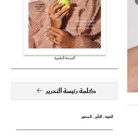
النسخة الرقمية
كلمة رئيسة التحرير
القوة .. التأثير .. الحضور
تصدق الأحلام