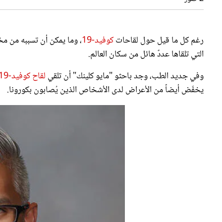
رغم كل ما قيل حول لقاحات
كوفيد-19
، وما يمكن أن تسببه من م
التي تلقاها عددٌ هائل من سكان العالم.
وفي جديد الطب، وجد باحثو "مايو كلينك" أن تلقي
لقاح كوفيد-19
يخفّض أيضاً من الأعراض لدى الأشخاص الذين يُصابون بكورونا.