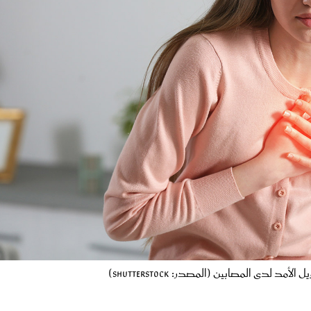
 لتأهيل النشاط بعد كوفيد، والمؤلف الرئيسي للدراسة: "كانت هذه النتائ