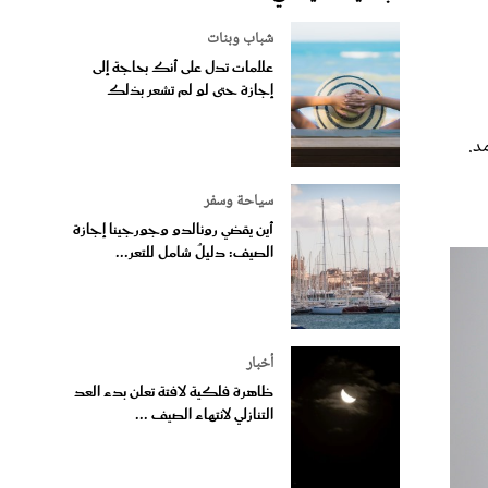
شباب وبنات
علامات تدل على أنك بحاجة إلى
إجازة حتى لو لم تشعر بذلك
سياحة وسفر
أين يقضي رونالدو وجورجينا إجازة
الصيف: دليلٌ شامل للتعر...
أخبار
ظاهرة فلكية لافتة تعلن بدء العد
التنازلي لانتهاء الصيف ...