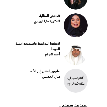
قدوتي المثاليّة
الدكتورة مايا الهواري
اتركوا الخرابيط واستمتعوا بجنة
العبيط
أحمد العرفج
عابرون لكن إلى الأبد
منال الحصيني
جديد سيدتي