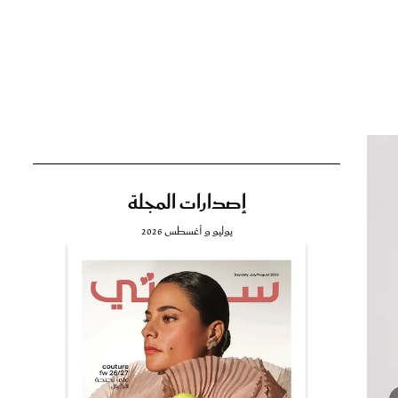
تي
مي
إصدارات المجلة
يوليو و أغسطس 2026