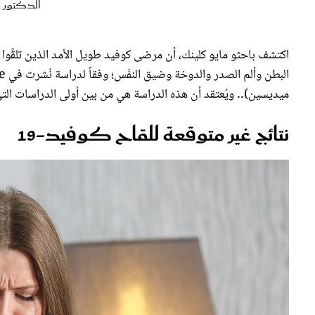
اكتشف باحثو مايو كلينك، أن مرضى كوفيد طويل الأمد الذين تلقَّوا ا
ميديسين).. ويُعتقد أن هذه الدراسة هي من بين أولى الدراسات التي بحثت قدرة لقاحات كوفيد-19
نتائج غير متوقعة للقاح كوفيد-19